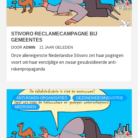
STIVORO RECLAMECAMPAGNE BIJ
GEMEENTES
DOOR
ADMIN
21 JAAR GELEDEN
Onze allereigenste Nederlandse Stivoro zet haar pogingen
voort om haar eenzijdige en zwaar gesubsidieerde anti-
rokenpropaganda
ANTI-ROKEN ORGANISATIES
GEZONDHEIDSINDUSTRIE
MEEROKEN