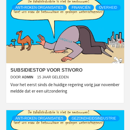
ANTI-ROKEN ORGANISATIES
FINANCIËN
OVERHEID
SUBSIDIESTOP VOOR STIVORO
DOOR
ADMIN
15 JAAR GELEDEN
Voor het eerst sinds de huidige regering vorig jaar november
meldde dat er een uitzondering
ANTI-ROKEN ORGANISATIES
GEZONDHEIDSINDUSTRIE