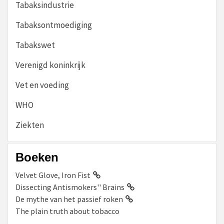
Tabaksindustrie
Tabaksontmoediging
Tabakswet
Verenigd koninkrijk
Vet en voeding
WHO
Ziekten
Boeken
Velvet Glove, Iron Fist
Dissecting Antismokers'' Brains
De mythe van het passief roken
The plain truth about tobacco