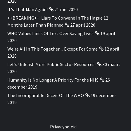
2020
It's That Man Again!
21 mei 2020
++BREAKING++: Liars To Convene In The Hague 12
Months Later Than Planned
27 april 2020
WHO Values Lines Of Text Over Saving Lives
19 april
2020
We're All In This Together ... Except For Some
12 april
2020
Let's Unleash More Public Sector Resources!
30 maart
2020
Humanity Is No Longer A Priority For the NHS
26
december 2019
The Incomparable Deceit Of The WHO
19 december
2019
Privacybeleid