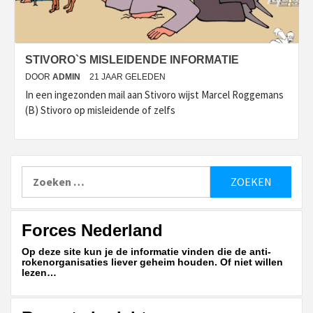
STIVORO`S MISLEIDENDE INFORMATIE
DOOR
ADMIN
21 JAAR GELEDEN
In een ingezonden mail aan Stivoro wijst Marcel Roggemans
(B) Stivoro op misleidende of zelfs
Zoeken
naar:
Forces Nederland
Op deze site kun je de informatie vinden die de anti-
rokenorganisaties liever geheim houden. Of niet willen
lezen…