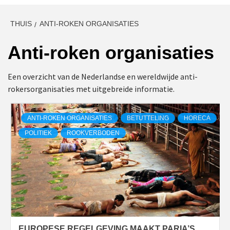
THUIS
ANTI-ROKEN ORGANISATIES
Anti-roken organisaties
Een overzicht van de Nederlandse en wereldwijde anti-
rokersorganisaties met uitgebreide informatie.
ANTI-ROKEN ORGANISATIES
BETUTTELING
HORECA
POLITIEK
ROOKVERBODEN
EUROPESE REGELGEVING MAAKT PARIA’S