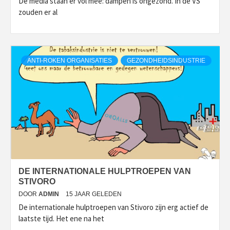
De media staan er vol mee: dampen is ongezond. In de VS
zouden er al
ANTI-ROKEN ORGANISATIES
GEZONDHEIDSINDUSTRIE
DE INTERNATIONALE HULPTROEPEN VAN
STIVORO
DOOR
ADMIN
15 JAAR GELEDEN
De internationale hulptroepen van Stivoro zijn erg actief de
laatste tijd. Het ene na het