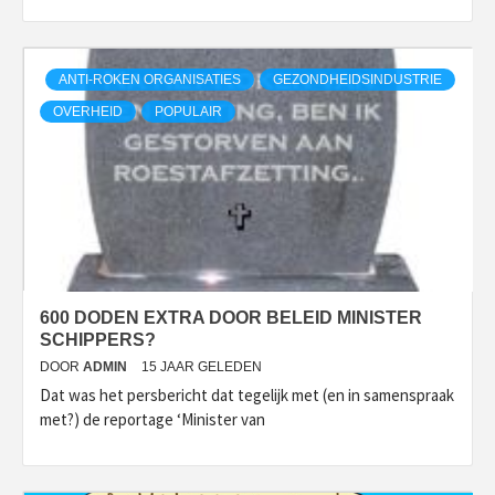
ANTI-ROKEN ORGANISATIES
GEZONDHEIDSINDUSTRIE
OVERHEID
POPULAIR
600 DODEN EXTRA DOOR BELEID MINISTER
SCHIPPERS?
DOOR
ADMIN
15 JAAR GELEDEN
Dat was het persbericht dat tegelijk met (en in samenspraak
met?) de reportage ‘Minister van