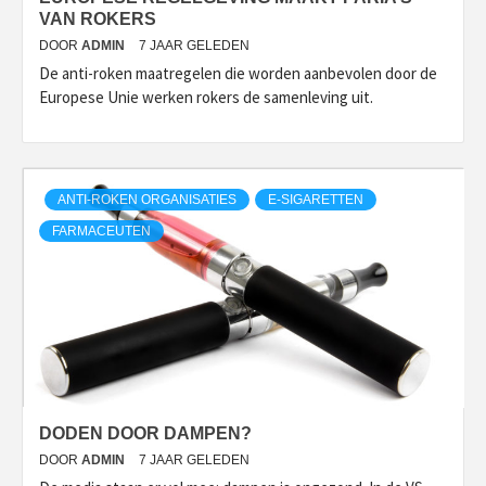
VAN ROKERS
DOOR
ADMIN
7 JAAR GELEDEN
De anti-roken maatregelen die worden aanbevolen door de
Europese Unie werken rokers de samenleving uit.
ANTI-ROKEN ORGANISATIES
E-SIGARETTEN
FARMACEUTEN
DODEN DOOR DAMPEN?
DOOR
ADMIN
7 JAAR GELEDEN