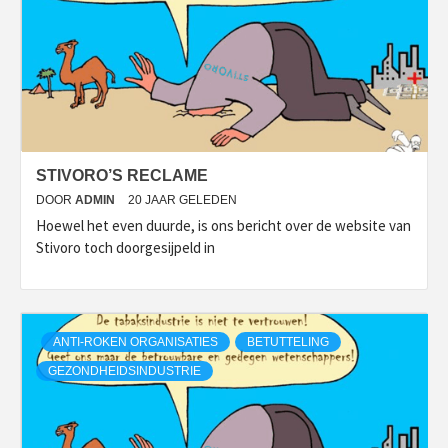
STIVORO’S RECLAME
DOOR
ADMIN
20 JAAR GELEDEN
Hoewel het even duurde, is ons bericht over de website van
Stivoro toch doorgesijpeld in
ANTI-ROKEN ORGANISATIES
BETUTTELING
GEZONDHEIDSINDUSTRIE