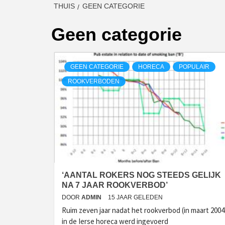
THUIS
GEEN CATEGORIE
Geen categorie
GEEN CATEGORIE
HORECA
POPULAIR
ROOKVERBODEN
‘AANTAL ROKERS NOG STEEDS GELIJK
NA 7 JAAR ROOKVERBOD’
DOOR
ADMIN
15 JAAR GELEDEN
Ruim zeven jaar nadat het rookverbod (in maart 2004
in de Ierse horeca werd ingevoerd