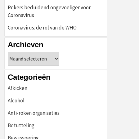
Rokers beduidend ongevoeliger voor
Coronavirus
Coronavirus: de rol van de WHO
Archieven
Archieven
Categorieën
Afkicken
Alcohol
Anti-roken organisaties
Betutteling
Bewijsvoering