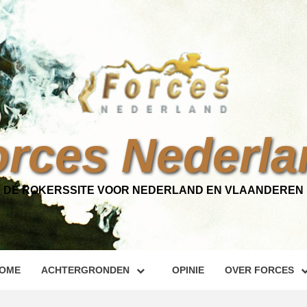
orces Nederla
DÉ ROKERSSITE VOOR NEDERLAND EN VLAANDEREN
OME
ACHTERGRONDEN
OPINIE
OVER FORCES