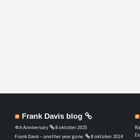
Frank Davis blog
4th Anniversary
8 oktober 2025
Ra
Ex
Frank Davis – another year gone.
8 oktober 2024