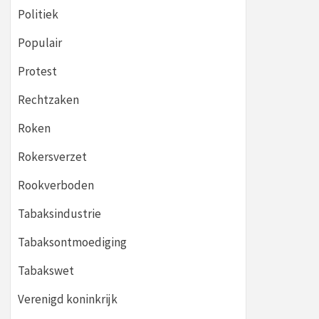
Politiek
Populair
Protest
Rechtzaken
Roken
Rokersverzet
Rookverboden
Tabaksindustrie
Tabaksontmoediging
Tabakswet
Verenigd koninkrijk