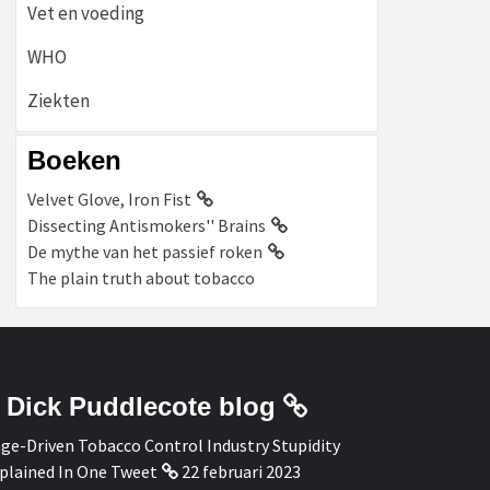
Vet en voeding
WHO
Ziekten
Boeken
Velvet Glove, Iron Fist
Dissecting Antismokers'' Brains
De mythe van het passief roken
The plain truth about tobacco
Dick Puddlecote blog
ge-Driven Tobacco Control Industry Stupidity
plained In One Tweet
22 februari 2023