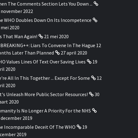
en The Comments Section Lets You Down ...
 november 2022
e WHO Doubles Down On Its Incompetence
 mei 2020
's That Man Again!
21 mei 2020
BREAKING++: Liars To Convene In The Hague 12
nths Later Than Planned
27 april 2020
O Values Lines Of Text Over Saving Lives
19
ril 2020
're All In This Together ... Except For Some
12
ril 2020
t's Unleash More Public Sector Resources!
30
art 2020
manity Is No Longer A Priority For the NHS
 december 2019
e Incomparable Deceit Of The WHO
19
cember 2019