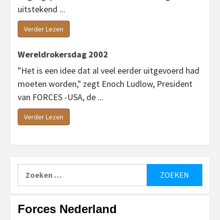
uitstekend ...
Verder Lezen
Wereldrokersdag 2002
"Het is een idee dat al veel eerder uitgevoerd had
moeten worden," zegt Enoch Ludlow, President
van FORCES -USA, de ...
Verder Lezen
Zoeken
naar:
Forces Nederland