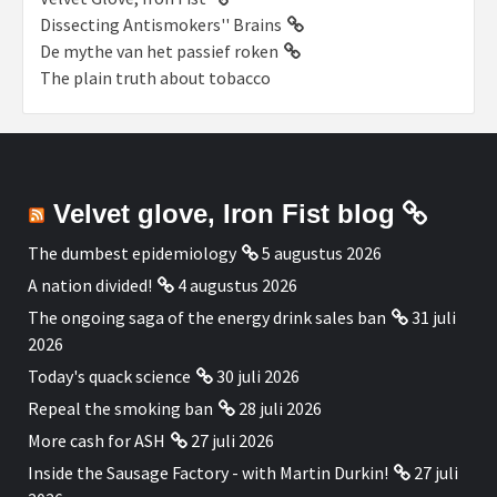
Dissecting Antismokers'' Brains
De mythe van het passief roken
The plain truth about tobacco
Velvet glove, Iron Fist blog
The dumbest epidemiology
5 augustus 2026
A nation divided!
4 augustus 2026
The ongoing saga of the energy drink sales ban
31 juli
2026
Today's quack science
30 juli 2026
Repeal the smoking ban
28 juli 2026
More cash for ASH
27 juli 2026
Inside the Sausage Factory - with Martin Durkin!
27 juli