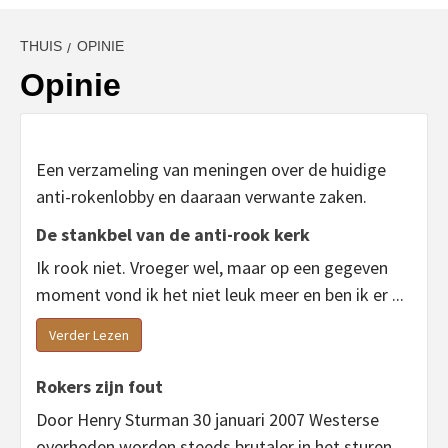
THUIS
OPINIE
Opinie
Een verzameling van meningen over de huidige
anti-rokenlobby en daaraan verwante zaken.
De stankbel van de anti-rook kerk
Ik rook niet. Vroeger wel, maar op een gegeven
moment vond ik het niet leuk meer en ben ik er ...
Verder Lezen
Rokers zijn fout
Door Henry Sturman 30 januari 2007 Westerse
overheden worden steeds brutaler in het sturen