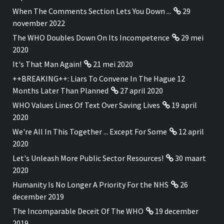
When The Comments Section Lets You Down ...
29
november 2022
The WHO Doubles Down On Its Incompetence
29 mei
2020
It's That Man Again!
21 mei 2020
++BREAKING++: Liars To Convene In The Hague 12
Months Later Than Planned
27 april 2020
WHO Values Lines Of Text Over Saving Lives
19 april
2020
We're All In This Together ... Except For Some
12 april
2020
Let's Unleash More Public Sector Resources!
30 maart
2020
Humanity Is No Longer A Priority For the NHS
26
december 2019
The Incomparable Deceit Of The WHO
19 december
2019