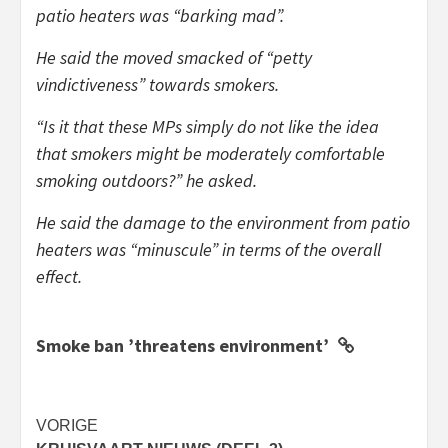
patio heaters was “barking mad”.
He said the moved smacked of “petty
vindictiveness” towards smokers.
“Is it that these MPs simply do not like the idea
that smokers might be moderately comfortable
smoking outdoors?” he asked.
He said the damage to the environment from patio
heaters was “minuscule” in terms of the overall
effect.
Smoke ban ’threatens environment’
Bericht
VORIGE