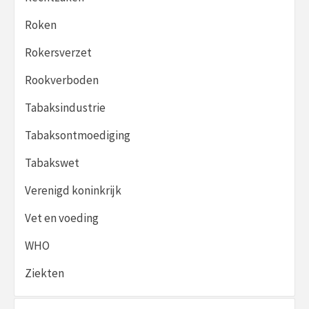
Roken
Rokersverzet
Rookverboden
Tabaksindustrie
Tabaksontmoediging
Tabakswet
Verenigd koninkrijk
Vet en voeding
WHO
Ziekten