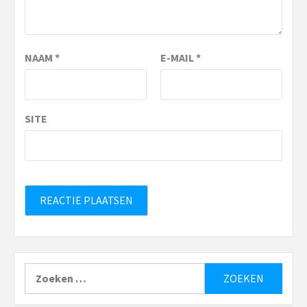
NAAM
*
E-MAIL
*
SITE
Zoeken
naar: