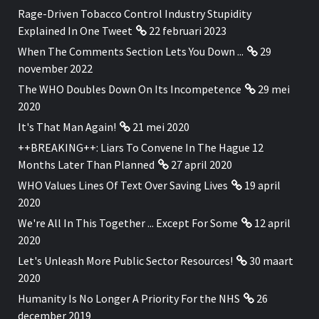
Rage-Driven Tobacco Control Industry Stupidity
Explained In One Tweet
22 februari 2023
When The Comments Section Lets You Down ...
29
november 2022
The WHO Doubles Down On Its Incompetence
29 mei
2020
It's That Man Again!
21 mei 2020
++BREAKING++: Liars To Convene In The Hague 12
Months Later Than Planned
27 april 2020
WHO Values Lines Of Text Over Saving Lives
19 april
2020
We're All In This Together ... Except For Some
12 april
2020
Let's Unleash More Public Sector Resources!
30 maart
2020
Humanity Is No Longer A Priority For the NHS
26
december 2019