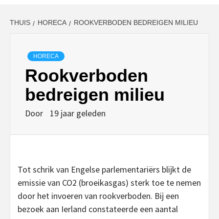
THUIS
HORECA
ROOKVERBODEN BEDREIGEN MILIEU
HORECA
Rookverboden
bedreigen milieu
Door
19 jaar geleden
Tot schrik van Engelse parlementariërs blijkt de
emissie van CO2 (broeikasgas) sterk toe te nemen
door het invoeren van rookverboden. Bij een
bezoek aan Ierland constateerde een aantal