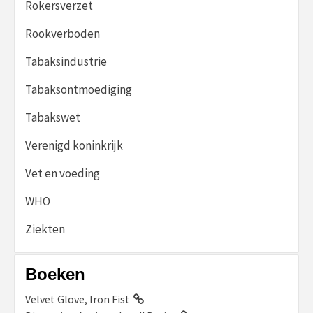
Rokersverzet
Rookverboden
Tabaksindustrie
Tabaksontmoediging
Tabakswet
Verenigd koninkrijk
Vet en voeding
WHO
Ziekten
Boeken
Velvet Glove, Iron Fist