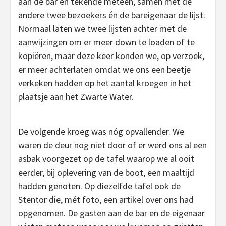
aan de bar en tekende meteen, samen met de
andere twee bezoekers én de bareigenaar de lijst.
Normaal laten we twee lijsten achter met de
aanwijzingen om er meer down te loaden of te
kopiëren, maar deze keer konden we, op verzoek,
er meer achterlaten omdat we ons een beetje
verkeken hadden op het aantal kroegen in het
plaatsje aan het Zwarte Water.
De volgende kroeg was nóg opvallender. We
waren de deur nog niet door of er werd ons al een
asbak voorgezet op de tafel waarop we al ooit
eerder, bij oplevering van de boot, een maaltijd
hadden genoten. Op diezelfde tafel ook de
Stentor die, mét foto, een artikel over ons had
opgenomen. De gasten aan de bar en de eigenaar