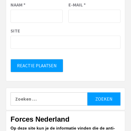
NAAM
*
E-MAIL
*
SITE
Zoeken
naar:
Forces Nederland
Op deze site kun je de informatie vinden die de anti-