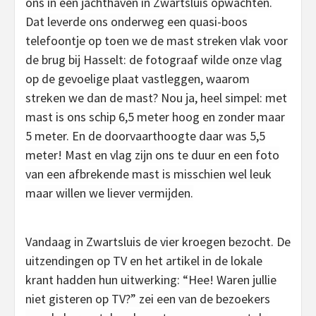
ons in een jachthaven in Zwartsluis opwachten.
Dat leverde ons onderweg een quasi-boos
telefoontje op toen we de mast streken vlak voor
de brug bij Hasselt: de fotograaf wilde onze vlag
op de gevoelige plaat vastleggen, waarom
streken we dan de mast? Nou ja, heel simpel: met
mast is ons schip 6,5 meter hoog en zonder maar
5 meter. En de doorvaarthoogte daar was 5,5
meter! Mast en vlag zijn ons te duur en een foto
van een afbrekende mast is misschien wel leuk
maar willen we liever vermijden.
Vandaag in Zwartsluis de vier kroegen bezocht. De
uitzendingen op TV en het artikel in de lokale
krant hadden hun uitwerking: “Hee! Waren jullie
niet gisteren op TV?” zei een van de bezoekers