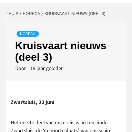
THUIS
HORECA
KRUISVAART NIEUWS (DEEL 3)
HORECA
Kruisvaart nieuws
(deel 3)
Door
19 jaar geleden
Zwartsluis, 22 juni
Het eerste deel van onze reis is nu ten einde.
Zwartsluis, de ‘geboorteplaats’ van ons schip,