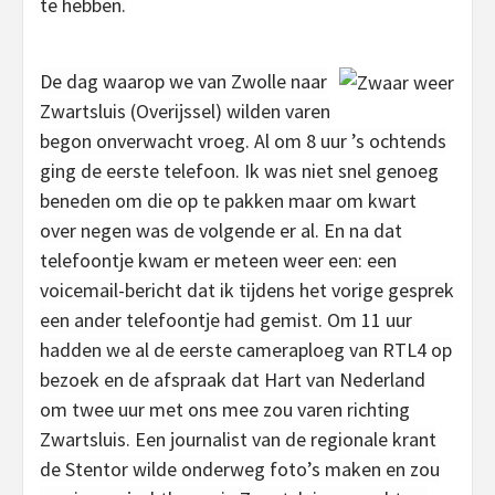
te hebben.
De dag waarop we van Zwolle naar
Zwartsluis (Overijssel) wilden varen
begon onverwacht vroeg. Al om 8 uur ’s ochtends
ging de eerste telefoon. Ik was niet snel genoeg
beneden om die op te pakken maar om kwart
over negen was de volgende er al. En na dat
telefoontje kwam er meteen weer een: een
voicemail-bericht dat ik tijdens het vorige gesprek
een ander telefoontje had gemist. Om 11 uur
hadden we al de eerste cameraploeg van RTL4 op
bezoek en de afspraak dat Hart van Nederland
om twee uur met ons mee zou varen richting
Zwartsluis. Een journalist van de regionale krant
de Stentor wilde onderweg foto’s maken en zou