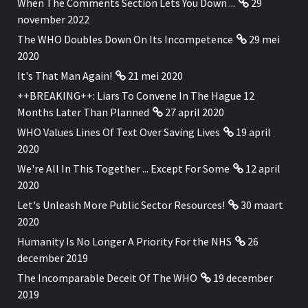
When The Comments Section Lets You Down ...
29
november 2022
The WHO Doubles Down On Its Incompetence
29 mei
2020
It's That Man Again!
21 mei 2020
++BREAKING++: Liars To Convene In The Hague 12
Months Later Than Planned
27 april 2020
WHO Values Lines Of Text Over Saving Lives
19 april
2020
We're All In This Together ... Except For Some
12 april
2020
Let's Unleash More Public Sector Resources!
30 maart
2020
Humanity Is No Longer A Priority For the NHS
26
december 2019
The Incomparable Deceit Of The WHO
19 december
2019