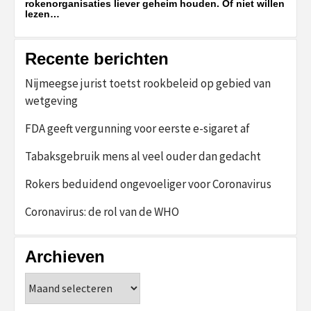
rokenorganisaties liever geheim houden. Of niet willen
lezen…
Recente berichten
Nijmeegse jurist toetst rookbeleid op gebied van
wetgeving
FDA geeft vergunning voor eerste e-sigaret af
Tabaksgebruik mens al veel ouder dan gedacht
Rokers beduidend ongevoeliger voor Coronavirus
Coronavirus: de rol van de WHO
Archieven
Archieven