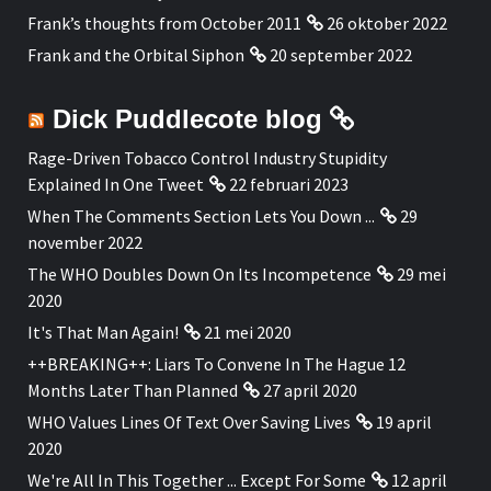
Frank’s thoughts from October 2011
26 oktober 2022
Frank and the Orbital Siphon
20 september 2022
Dick Puddlecote blog
Rage-Driven Tobacco Control Industry Stupidity
Explained In One Tweet
22 februari 2023
When The Comments Section Lets You Down ...
29
november 2022
The WHO Doubles Down On Its Incompetence
29 mei
2020
It's That Man Again!
21 mei 2020
++BREAKING++: Liars To Convene In The Hague 12
Months Later Than Planned
27 april 2020
WHO Values Lines Of Text Over Saving Lives
19 april
2020
We're All In This Together ... Except For Some
12 april