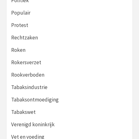
Politiek
Populair
Protest
Rechtzaken
Roken
Rokersverzet
Rookverboden
Tabaksindustrie
Tabaksontmoediging
Tabakswet
Verenigd koninkrijk
Vet en voeding