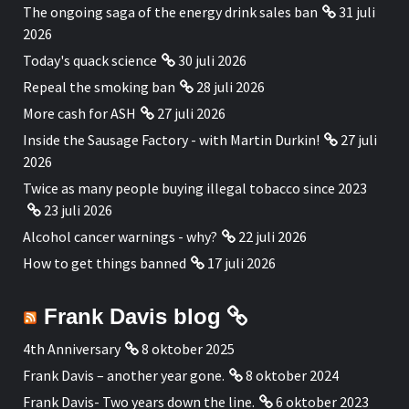
The ongoing saga of the energy drink sales ban
31 juli
2026
Today's quack science
30 juli 2026
Repeal the smoking ban
28 juli 2026
More cash for ASH
27 juli 2026
Inside the Sausage Factory - with Martin Durkin!
27 juli
2026
Twice as many people buying illegal tobacco since 2023
23 juli 2026
Alcohol cancer warnings - why?
22 juli 2026
How to get things banned
17 juli 2026
Frank Davis blog
4th Anniversary
8 oktober 2025
Frank Davis – another year gone.
8 oktober 2024
Frank Davis- Two years down the line.
6 oktober 2023