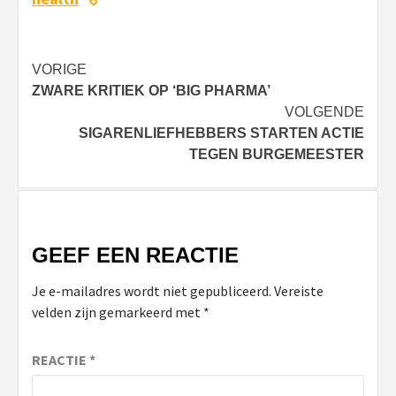
Bericht
VORIGE
ZWARE KRITIEK OP ‘BIG PHARMA’
navigatie
VOLGENDE
SIGARENLIEFHEBBERS STARTEN ACTIE
TEGEN BURGEMEESTER
GEEF EEN REACTIE
Je e-mailadres wordt niet gepubliceerd.
Vereiste
velden zijn gemarkeerd met
*
REACTIE
*