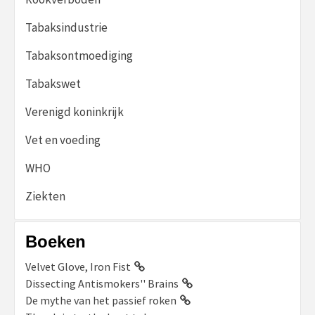
Tabaksindustrie
Tabaksontmoediging
Tabakswet
Verenigd koninkrijk
Vet en voeding
WHO
Ziekten
Boeken
Velvet Glove, Iron Fist
Dissecting Antismokers'' Brains
De mythe van het passief roken