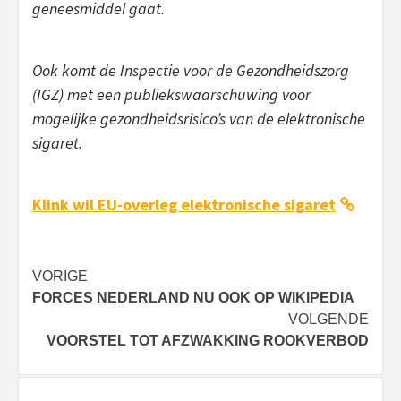
geneesmiddel gaat.
Ook komt de Inspectie voor de Gezondheidszorg
(IGZ) met een publiekswaarschuwing voor
mogelijke gezondheidsrisico’s van de elektronische
sigaret.
Klink wil EU-overleg elektronische sigaret
Bericht
VORIGE
FORCES NEDERLAND NU OOK OP WIKIPEDIA
navigatie
VOLGENDE
VOORSTEL TOT AFZWAKKING ROOKVERBOD