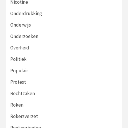
Nicotine
Onderdrukking
Onderwijs
Onderzoeken
Overheid
Politiek
Populair
Protest
Rechtzaken
Roken
Rokersverzet
Rookverboden