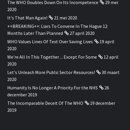
The WHO Doubles Down On Its Incompetence
29 mei
2020
It's That Man Again!
21 mei 2020
++BREAKING++: Liars To Convene In The Hague 12
Months Later Than Planned
27 april 2020
WHO Values Lines Of Text Over Saving Lives
19 april
2020
We're All In This Together ... Except For Some
12 april
2020
Let's Unleash More Public Sector Resources!
30 maart
2020
Humanity Is No Longer A Priority For the NHS
26
december 2019
The Incomparable Deceit Of The WHO
19 december
2019