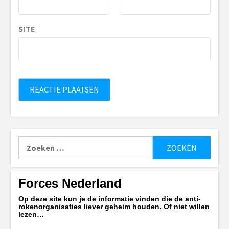
SITE
Zoeken
naar:
Forces Nederland
Op deze site kun je de informatie vinden die de anti-
rokenorganisaties liever geheim houden. Of niet willen
lezen…