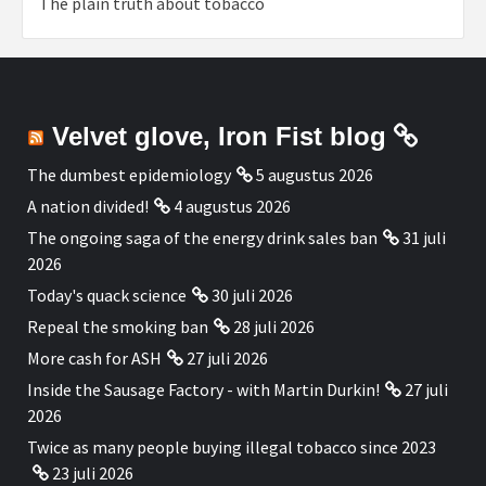
The plain truth about tobacco
Velvet glove, Iron Fist blog
The dumbest epidemiology
5 augustus 2026
A nation divided!
4 augustus 2026
The ongoing saga of the energy drink sales ban
31 juli
2026
Today's quack science
30 juli 2026
Repeal the smoking ban
28 juli 2026
More cash for ASH
27 juli 2026
Inside the Sausage Factory - with Martin Durkin!
27 juli
2026
Twice as many people buying illegal tobacco since 2023
23 juli 2026