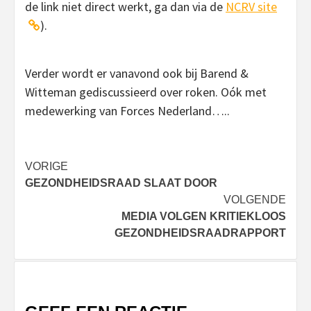
de link niet direct werkt, ga dan via de
NCRV site
).
Verder wordt er vanavond ook bij Barend &
Witteman gediscussieerd over roken. Oók met
medewerking van Forces Nederland…..
Bericht
VORIGE
GEZONDHEIDSRAAD SLAAT DOOR
navigatie
VOLGENDE
MEDIA VOLGEN KRITIEKLOOS
GEZONDHEIDSRAADRAPPORT