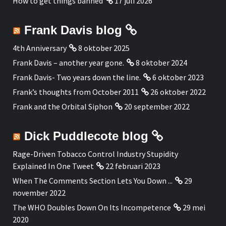
How to get things banned
17 juli 2026
Frank Davis blog
4th Anniversary
8 oktober 2025
Frank Davis – another year gone.
8 oktober 2024
Frank Davis- Two years down the line.
6 oktober 2023
Frank’s thoughts from October 2011
26 oktober 2022
Frank and the Orbital Siphon
20 september 2022
Dick Puddlecote blog
Rage-Driven Tobacco Control Industry Stupidity
Explained In One Tweet
22 februari 2023
When The Comments Section Lets You Down ...
29
november 2022
The WHO Doubles Down On Its Incompetence
29 mei
2020