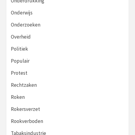
Onderdrukking
Onderwijs
Onderzoeken
Overheid
Politiek
Populair
Protest
Rechtzaken
Roken
Rokersverzet
Rookverboden
Tabaksindustrie