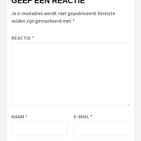
GEEF EEN REACTIE
Je e-mailadres wordt niet gepubliceerd.
Vereiste
velden zijn gemarkeerd met
*
REACTIE
*
NAAM
*
E-MAIL
*