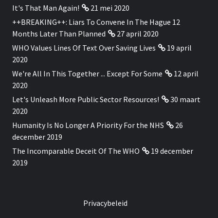
It's That Man Again!
21 mei 2020
++BREAKING++: Liars To Convene In The Hague 12
Months Later Than Planned
27 april 2020
WHO Values Lines Of Text Over Saving Lives
19 april
2020
We're All In This Together ... Except For Some
12 april
2020
Let's Unleash More Public Sector Resources!
30 maart
2020
Humanity Is No Longer A Priority For the NHS
26
december 2019
The Incomparable Deceit Of The WHO
19 december
2019
Privacybeleid