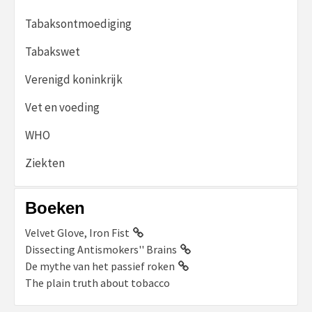
Tabaksontmoediging
Tabakswet
Verenigd koninkrijk
Vet en voeding
WHO
Ziekten
Boeken
Velvet Glove, Iron Fist
Dissecting Antismokers'' Brains
De mythe van het passief roken
The plain truth about tobacco