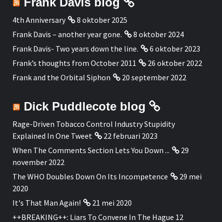
Frank Davis blog
4th Anniversary
8 oktober 2025
Frank Davis – another year gone.
8 oktober 2024
Frank Davis- Two years down the line.
6 oktober 2023
Frank’s thoughts from October 2011
26 oktober 2022
Frank and the Orbital Siphon
20 september 2022
Dick Puddlecote blog
Rage-Driven Tobacco Control Industry Stupidity
Explained In One Tweet
22 februari 2023
When The Comments Section Lets You Down ...
29
november 2022
The WHO Doubles Down On Its Incompetence
29 mei
2020
It's That Man Again!
21 mei 2020
++BREAKING++: Liars To Convene In The Hague 12