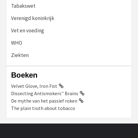
Tabakswet
Verenigd koninkrijk
Vet en voeding
WHO
Ziekten
Boeken
Velvet Glove, Iron Fist
Dissecting Antismokers'' Brains
De mythe van het passief roken
The plain truth about tobacco