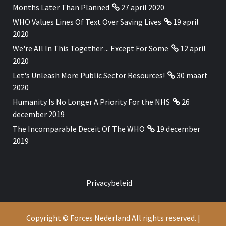
Months Later Than Planned
27 april 2020
WHO Values Lines Of Text Over Saving Lives
19 april
2020
We're All In This Together ... Except For Some
12 april
2020
Let's Unleash More Public Sector Resources!
30 maart
2020
Humanity Is No Longer A Priority For the NHS
26
december 2019
The Incomparable Deceit Of The WHO
19 december
2019
Privacybeleid
Copyright © Forces Nederland All rights reserved.
|