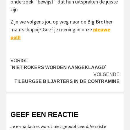
onderzoek `bewijst` dat hun uitspraken de juiste
zijn.
Zijn we volgens jou op weg naar de Big Brother
maatschappij? Geef je mening in onze
nieuwe
poll!
Bericht
VORIGE
`NIET-ROKERS WORDEN AANGEKLAAGD`
navigatie
VOLGENDE
TILBURGSE BILJARTERS IN DE CONTRAMINE
GEEF EEN REACTIE
Je e-mailadres wordt niet gepubliceerd.
Vereiste