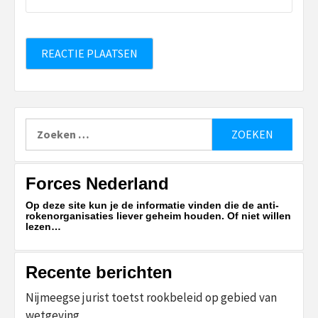
Zoeken
naar:
Forces Nederland
Op deze site kun je de informatie vinden die de anti-
rokenorganisaties liever geheim houden. Of niet willen
lezen…
Recente berichten
Nijmeegse jurist toetst rookbeleid op gebied van
wetgeving