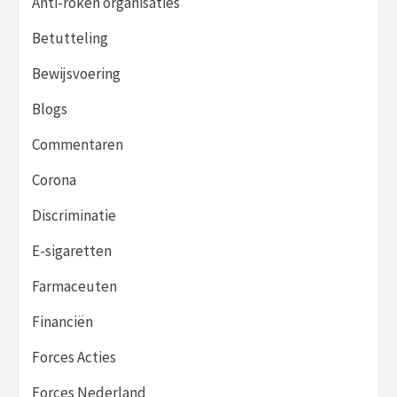
Anti-roken organisaties
Betutteling
Bewijsvoering
Blogs
Commentaren
Corona
Discriminatie
E-sigaretten
Farmaceuten
Financiën
Forces Acties
Forces Nederland