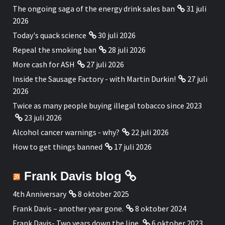
The ongoing saga of the energy drink sales ban
31 juli
2026
Today's quack science
30 juli 2026
Repeal the smoking ban
28 juli 2026
More cash for ASH
27 juli 2026
Inside the Sausage Factory - with Martin Durkin!
27 juli
2026
Twice as many people buying illegal tobacco since 2023
23 juli 2026
Alcohol cancer warnings - why?
22 juli 2026
How to get things banned
17 juli 2026
Frank Davis blog
4th Anniversary
8 oktober 2025
Frank Davis – another year gone.
8 oktober 2024
Frank Davis- Two years down the line.
6 oktober 2023