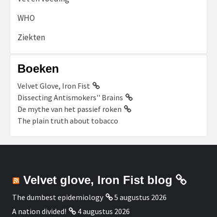
WHO
Ziekten
Boeken
Velvet Glove, Iron Fist
Dissecting Antismokers'' Brains
De mythe van het passief roken
The plain truth about tobacco
Velvet glove, Iron Fist blog
The dumbest epidemiology
5 augustus 2026
A nation divided!
4 augustus 2026