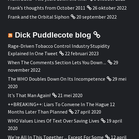
Frank’s thoughts from October 2011
26 oktober 2022
Frank and the Orbital Siphon
20 september 2022
Dick Puddlecote blog
Rage-Driven Tobacco Control Industry Stupidity
Explained In One Tweet
22 februari 2023
When The Comments Section Lets You Down ...
29
november 2022
The WHO Doubles Down On Its Incompetence
29 mei
2020
It's That Man Again!
21 mei 2020
++BREAKING++: Liars To Convene In The Hague 12
Months Later Than Planned
27 april 2020
WHO Values Lines Of Text Over Saving Lives
19 april
2020
We're All In This Together ... Except For Some
12 april