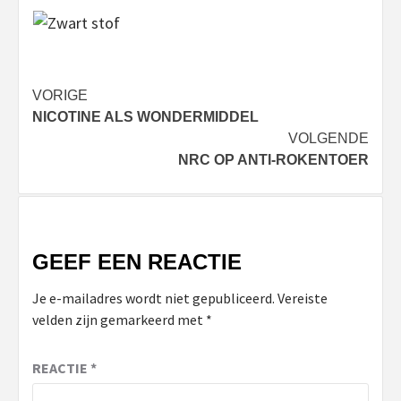
Bericht
VORIGE
NICOTINE ALS WONDERMIDDEL
navigatie
VOLGENDE
NRC OP ANTI-ROKENTOER
GEEF EEN REACTIE
Je e-mailadres wordt niet gepubliceerd.
Vereiste
velden zijn gemarkeerd met
*
REACTIE
*