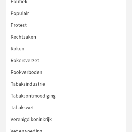
Politiek
Populair
Protest
Rechtzaken
Roken
Rokersverzet
Rookverboden
Tabaksindustrie
Tabaksontmoediging
Tabakswet
Verenigd koninkrijk
Vet en voeding