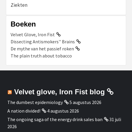
Ziekten
Boeken
Velvet Glove, Iron Fist
Dissecting Antismokers'' Brains
De mythe van het passief roken
The plain truth about tobacco
Velvet glove, Iron Fist blog
The dumbest epidemiology
5 augustus 2026
A nation divided!
4 augustus 2026
The ongoing saga of the energy drink sales ban
31 juli
2026