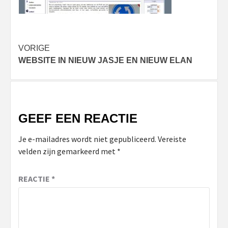
Bericht
VORIGE
WEBSITE IN NIEUW JASJE EN NIEUW ELAN
navigatie
GEEF EEN REACTIE
Je e-mailadres wordt niet gepubliceerd.
Vereiste
velden zijn gemarkeerd met
*
REACTIE
*