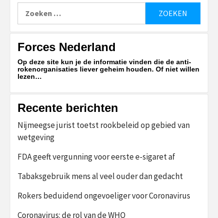
Zoeken
naar:
Forces Nederland
Op deze site kun je de informatie vinden die de anti-
rokenorganisaties liever geheim houden. Of niet willen
lezen…
Recente berichten
Nijmeegse jurist toetst rookbeleid op gebied van
wetgeving
FDA geeft vergunning voor eerste e-sigaret af
Tabaksgebruik mens al veel ouder dan gedacht
Rokers beduidend ongevoeliger voor Coronavirus
Coronavirus: de rol van de WHO