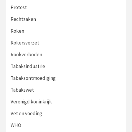
Protest
Rechtzaken
Roken
Rokersverzet
Rookverboden
Tabaksindustrie
Tabaksontmoediging
Tabakswet
Verenigd koninkrijk
Vet en voeding
WHO