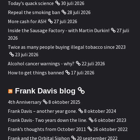
Today's quack science
30 juli 2026
Repeal the smoking ban
28 juli 2026
More cash for ASH
27 juli 2026
Inside the Sausage Factory - with Martin Durkin!
27 juli
2026
Twice as many people buying illegal tobacco since 2023
23 juli 2026
Alcohol cancer warnings - why?
22 juli 2026
How to get things banned
17 juli 2026
Frank Davis blog
4th Anniversary
8 oktober 2025
Frank Davis – another year gone.
8 oktober 2024
Frank Davis- Two years down the line.
6 oktober 2023
Frank’s thoughts from October 2011
26 oktober 2022
Frank and the Orbital Siphon
20 september 2022