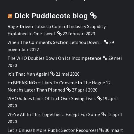
Dick Puddlecote blog
Rage-Driven Tobacco Control Industry Stupidity
Explained In One Tweet
22 februari 2023
When The Comments Section Lets You Down ...
29
november 2022
The WHO Doubles Down On Its Incompetence
29 mei
2020
It's That Man Again!
21 mei 2020
++BREAKING++: Liars To Convene In The Hague 12
Months Later Than Planned
27 april 2020
WHO Values Lines Of Text Over Saving Lives
19 april
2020
We're All In This Together ... Except For Some
12 april
2020
Let's Unleash More Public Sector Resources!
30 maart