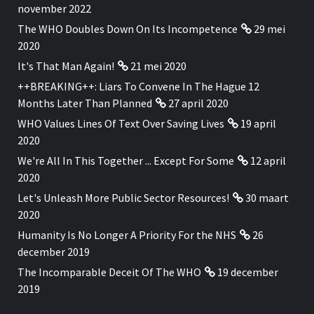
november 2022
The WHO Doubles Down On Its Incompetence
29 mei
2020
It's That Man Again!
21 mei 2020
++BREAKING++: Liars To Convene In The Hague 12
Months Later Than Planned
27 april 2020
WHO Values Lines Of Text Over Saving Lives
19 april
2020
We're All In This Together ... Except For Some
12 april
2020
Let's Unleash More Public Sector Resources!
30 maart
2020
Humanity Is No Longer A Priority For the NHS
26
december 2019
The Incomparable Deceit Of The WHO
19 december
2019