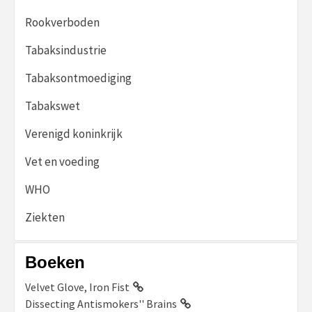
Rookverboden
Tabaksindustrie
Tabaksontmoediging
Tabakswet
Verenigd koninkrijk
Vet en voeding
WHO
Ziekten
Boeken
Velvet Glove, Iron Fist
Dissecting Antismokers'' Brains