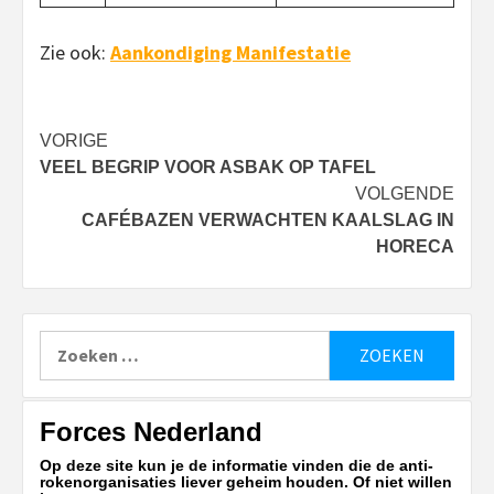
Zie ook:
Aankondiging Manifestatie
Bericht
VORIGE
VEEL BEGRIP VOOR ASBAK OP TAFEL
navigatie
VOLGENDE
CAFÉBAZEN VERWACHTEN KAALSLAG IN
HORECA
Zoeken
naar:
Forces Nederland
Op deze site kun je de informatie vinden die de anti-
rokenorganisaties liever geheim houden. Of niet willen