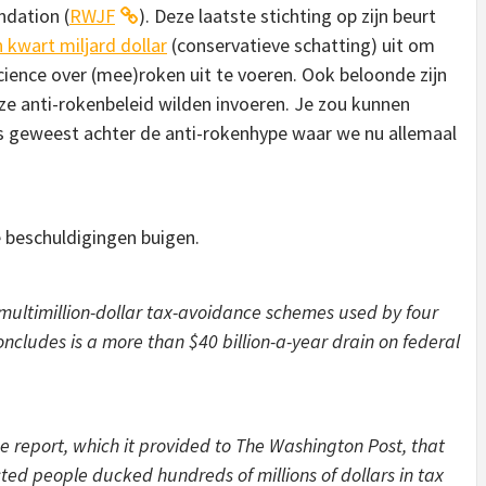
dation (
RWJF
). Deze laatste stichting op zijn beurt
 kwart miljard dollar
(conservatieve schatting) uit om
cience over (mee)roken uit te voeren. Ook beloonde zijn
 ze anti-rokenbeleid wilden invoeren. Je zou kunnen
 geweest achter de anti-rokenhype waar we nu allemaal
 beschuldigingen buigen.
 multimillion-dollar tax-avoidance schemes used by four
oncludes is a more than $40 billion-a-year drain on federal
e report, which it provided to The Washington Post, that
cted people ducked hundreds of millions of dollars in tax