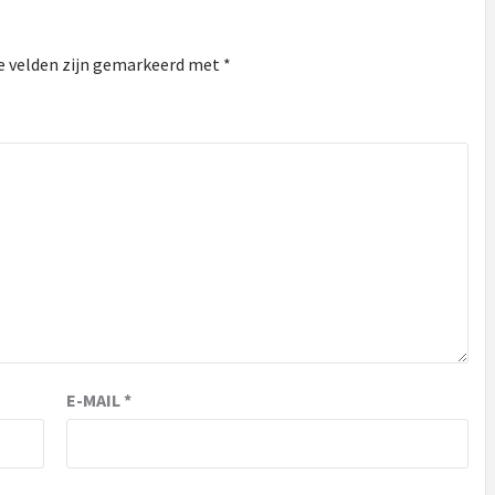
e velden zijn gemarkeerd met
*
E-MAIL
*