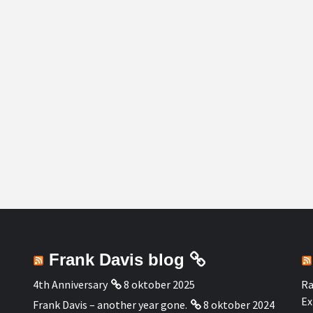
Frank Davis blog
4th Anniversary
8 oktober 2025
Ra
Ex
Frank Davis – another year gone.
8 oktober 2024