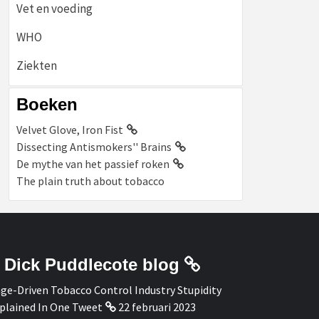
Vet en voeding
WHO
Ziekten
Boeken
Velvet Glove, Iron Fist
Dissecting Antismokers'' Brains
De mythe van het passief roken
The plain truth about tobacco
Dick Puddlecote blog
ge-Driven Tobacco Control Industry Stupidity
plained In One Tweet
22 februari 2023