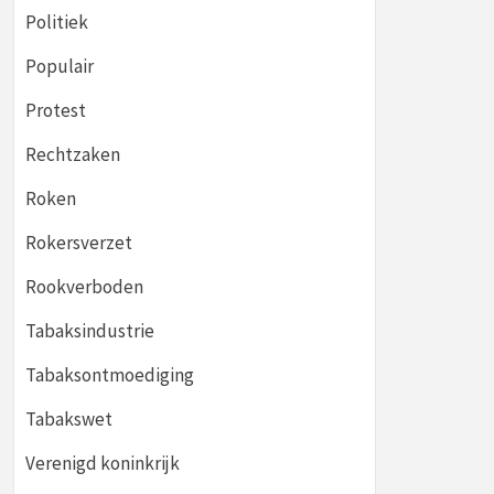
Politiek
Populair
Protest
Rechtzaken
Roken
Rokersverzet
Rookverboden
Tabaksindustrie
Tabaksontmoediging
Tabakswet
Verenigd koninkrijk