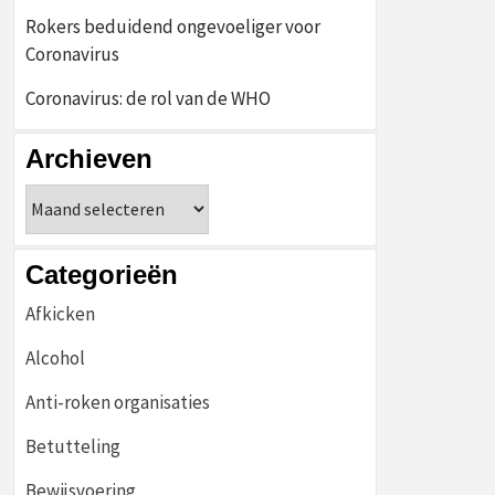
Rokers beduidend ongevoeliger voor
Coronavirus
Coronavirus: de rol van de WHO
Archieven
Archieven
Categorieën
Afkicken
Alcohol
Anti-roken organisaties
Betutteling
Bewijsvoering