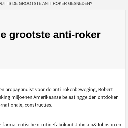
OUT IS DE GROOTSTE ANTI-ROKER GESNEDEN?
e grootste anti-roker
 en propagandist voor de anti-rokenbeweging, Robert
nking miljoenen Amerikaanse belastinggelden ontdoken
ernationale, constructies.
de farmaceutische nicotinefabrikant Johnson&Johnson en