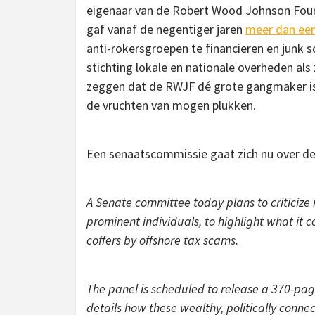
eigenaar van de Robert Wood Johnson Foun
gaf vanaf de negentiger jaren
meer dan een
anti-rokersgroepen te financieren en junk s
stichting lokale en nationale overheden als
zeggen dat de RWJF dé grote gangmaker is
de vruchten van mogen plukken.
Een senaatscommissie gaat zich nu over de
A Senate committee today plans to criticize
prominent individuals, to highlight what it c
coffers by offshore tax scams.
The panel is scheduled to release a 370-pag
details how these wealthy, politically conne