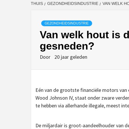
THUIS
GEZONDHEIDSINDUSTRIE
VAN WELK H
GEZONDHEIDSINDUSTRIE
Van welk hout is d
gesneden?
Door
20 jaar geleden
Eén van de grootste financiële motors van
Wood Johnson IV, staat onder zware verde
te hebben via allerhande illegale, meest int
De miljardair is groot-aandeelhouder van 