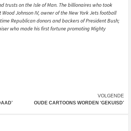
 trusts on the Isle of Man. The billionaires who took
 Wood Johnson IV, owner of the New York Jets football
gtime Republican donors and backers of President Bush;
ser who made his first fortune promoting Mighty
VOLGENDE
DAAD’
OUDE CARTOONS WORDEN ‘GEKUISD’