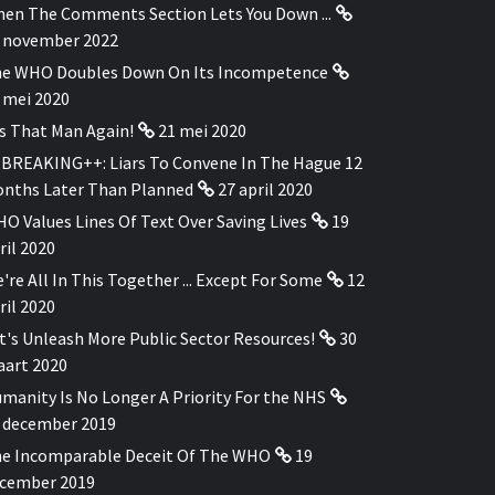
en The Comments Section Lets You Down ...
 november 2022
e WHO Doubles Down On Its Incompetence
 mei 2020
's That Man Again!
21 mei 2020
BREAKING++: Liars To Convene In The Hague 12
nths Later Than Planned
27 april 2020
O Values Lines Of Text Over Saving Lives
19
ril 2020
're All In This Together ... Except For Some
12
ril 2020
t's Unleash More Public Sector Resources!
30
art 2020
manity Is No Longer A Priority For the NHS
 december 2019
e Incomparable Deceit Of The WHO
19
cember 2019