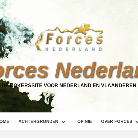
orces Nederla
DÉ ROKERSSITE VOOR NEDERLAND EN VLAANDEREN
OME
ACHTERGRONDEN
OPINIE
OVER FORCES