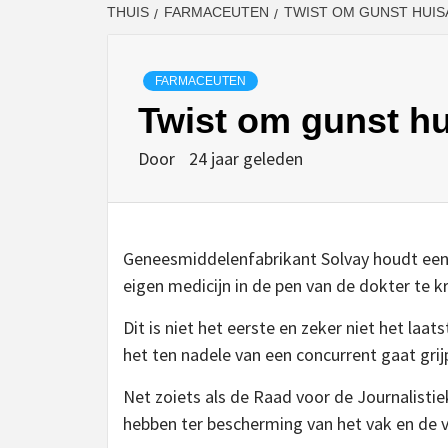
THUIS
FARMACEUTEN
TWIST OM GUNST HUIS
FARMACEUTEN
Twist om gunst hu
Door
24 jaar geleden
Geneesmiddelenfabrikant Solvay houdt een 
eigen medicijn in de pen van de dokter te k
Dit is niet het eerste en zeker niet het la
het ten nadele van een concurrent gaat grij
Net zoiets als de Raad voor de Journalistie
hebben ter bescherming van het vak en d