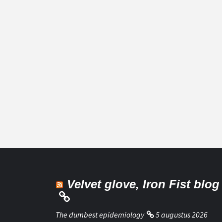
Velvet glove, Iron Fist blog
The dumbest epidemiology
5 augustus 2026