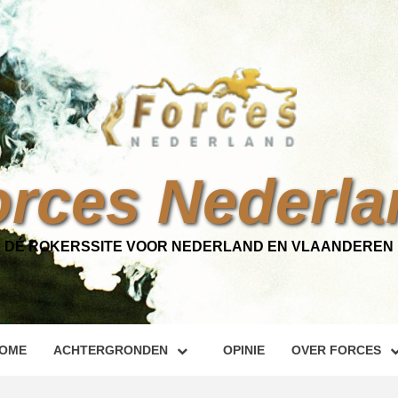
orces Nederla
DÉ ROKERSSITE VOOR NEDERLAND EN VLAANDEREN
OME
ACHTERGRONDEN
OPINIE
OVER FORCES