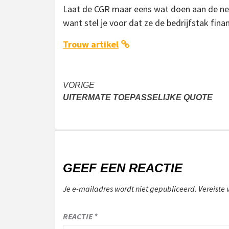
Laat de CGR maar eens wat doen aan de nep
want stel je voor dat ze de bedrijfstak fin
Trouw artikel
Bericht
VORIGE
UITERMATE TOEPASSELIJKE QUOTE
navigatie
GEEF EEN REACTIE
Je e-mailadres wordt niet gepubliceerd.
Vereiste
REACTIE
*