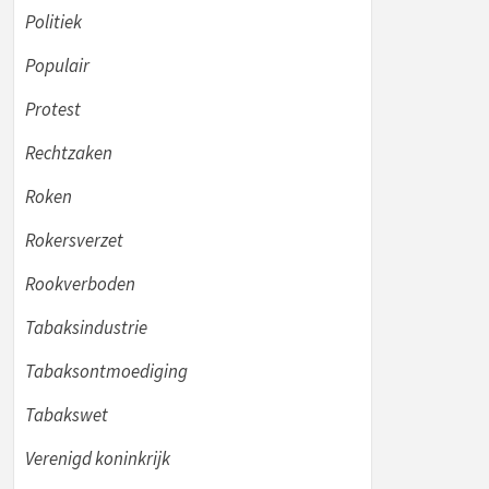
Politiek
Populair
Protest
Rechtzaken
Roken
Rokersverzet
Rookverboden
Tabaksindustrie
Tabaksontmoediging
Tabakswet
Verenigd koninkrijk