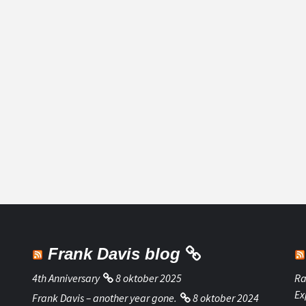
Frank Davis blog
4th Anniversary
8 oktober 2025
Ra
Ex
Frank Davis – another year gone.
8 oktober 2024