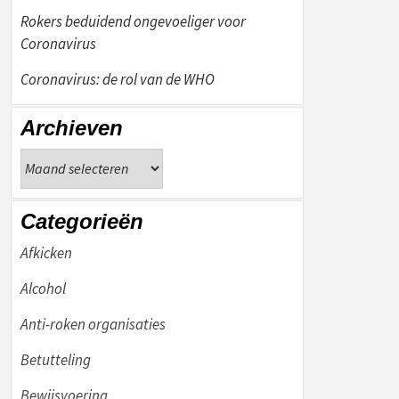
Rokers beduidend ongevoeliger voor
Coronavirus
Coronavirus: de rol van de WHO
Archieven
Archieven
Categorieën
Afkicken
Alcohol
Anti-roken organisaties
Betutteling
Bewijsvoering