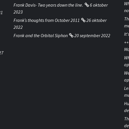
Wh
Frank Davis- Two years down the line.
6 oktober
no
2023
31
Th
Frank’s thoughts from October 2011
26 oktober
me
2022
It
Frank and the Orbital Siphon
20 september 2022
++
Mo
27
WH
ap
We
ap
Le
ma
Hu
de
Th
de