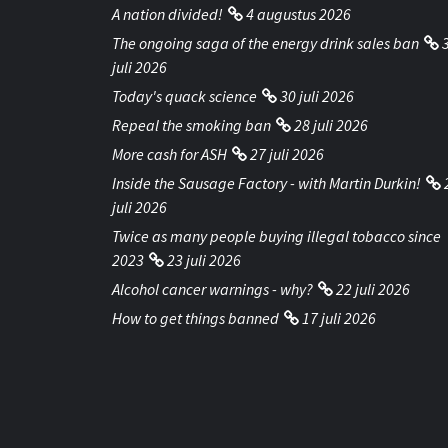
A nation divided!
4 augustus 2026
The ongoing saga of the energy drink sales ban
juli 2026
Today's quack science
30 juli 2026
Repeal the smoking ban
28 juli 2026
More cash for ASH
27 juli 2026
Inside the Sausage Factory - with Martin Durkin!
juli 2026
Twice as many people buying illegal tobacco since
2023
23 juli 2026
Alcohol cancer warnings - why?
22 juli 2026
How to get things banned
17 juli 2026