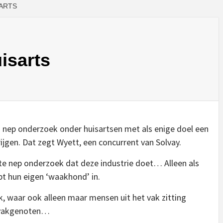
ARTS
isarts
nep onderzoek onder huisartsen met als enige doel een
rijgen. Dat zegt Wyett, een concurrent van Solvay.
atste nep onderzoek dat deze industrie doet… Alleen als
pt hun eigen ‘waakhond’ in.
k, waar ook alleen maar mensen uit het vak zitting
e vakgenoten…