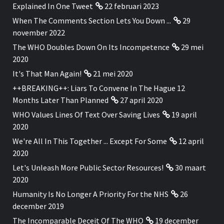
Explained In One Tweet
22 februari 2023
When The Comments Section Lets You Down ...
29
november 2022
The WHO Doubles Down On Its Incompetence
29 mei
2020
It's That Man Again!
21 mei 2020
++BREAKING++: Liars To Convene In The Hague 12
Months Later Than Planned
27 april 2020
WHO Values Lines Of Text Over Saving Lives
19 april
2020
We're All In This Together ... Except For Some
12 april
2020
Let's Unleash More Public Sector Resources!
30 maart
2020
Humanity Is No Longer A Priority For the NHS
26
december 2019
The Incomparable Deceit Of The WHO
19 december