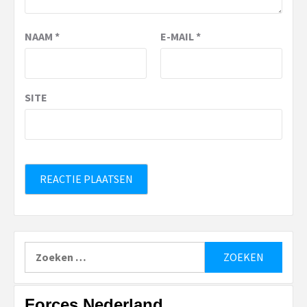
NAAM
*
E-MAIL
*
SITE
Zoeken
naar:
Forces Nederland