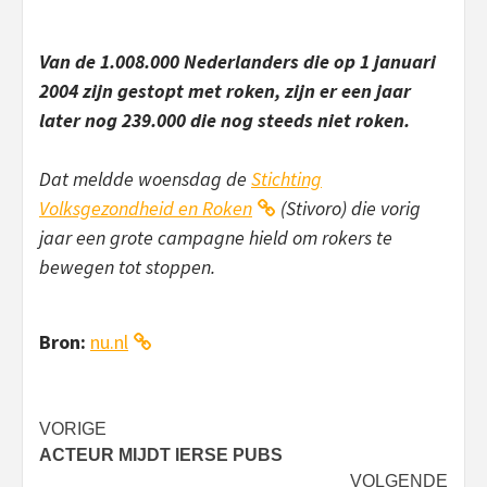
Van de 1.008.000 Nederlanders die op 1 januari
2004 zijn gestopt met roken, zijn er een jaar
later nog 239.000 die nog steeds niet roken.
Dat meldde woensdag de
Stichting
Volksgezondheid en Roken
(Stivoro) die vorig
jaar een grote campagne hield om rokers te
bewegen tot stoppen.
Bron:
nu.nl
Bericht
VORIGE
ACTEUR MIJDT IERSE PUBS
navigatie
VOLGENDE