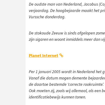
De oudste man van Nederland, Jacobus (Co) de
verjaardag. De hoogbejaarde maakt het pri
Vurssche donderdag.
De stokoude Zeeuw is sinds afgelopen zomer
zijn sigaren en woont inmiddels meer dan vijf
Planet Internet
Per 1 januari 2005 wordt in Nederland het g
Vanaf die datum mogen demente bejaarden in
de daartoe bestemde ‘correcte rookruimte’.
Ook moeten zij, zoals wij allemaal, als een 
identificatiebewijs kunnen tonen.