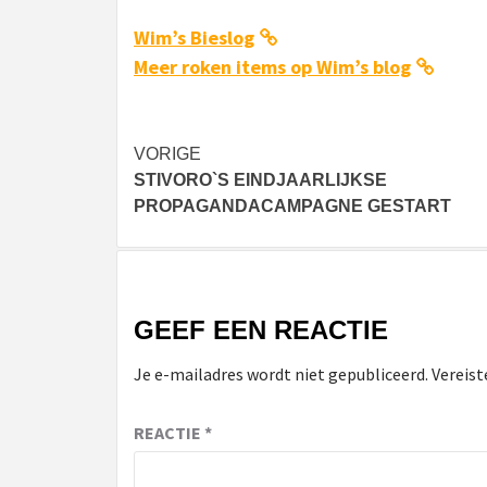
Wim’s Bieslog
Meer roken items op Wim’s blog
Bericht
VORIGE
STIVORO`S EINDJAARLIJKSE
navigatie
PROPAGANDACAMPAGNE GESTART
GEEF EEN REACTIE
Je e-mailadres wordt niet gepubliceerd.
Vereist
REACTIE
*