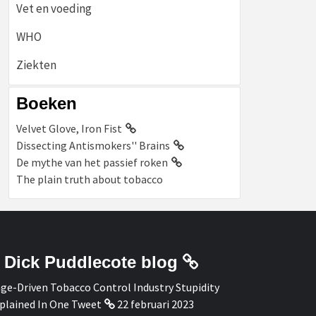
Vet en voeding
WHO
Ziekten
Boeken
Velvet Glove, Iron Fist
Dissecting Antismokers'' Brains
De mythe van het passief roken
The plain truth about tobacco
Dick Puddlecote blog
ge-Driven Tobacco Control Industry Stupidity
plained In One Tweet
22 februari 2023