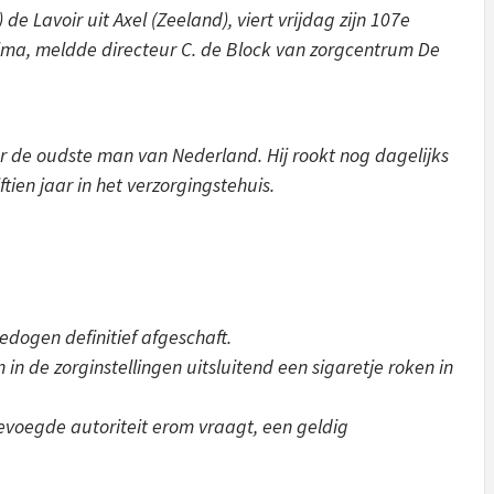
 Lavoir uit Axel (Zeeland), viert vrijdag zijn 107e
ma, meldde directeur C. de Block van zorgcentrum De
 de oudste man van Nederland. Hij rookt nog dagelijks
tien jaar in het verzorgingstehuis.
edogen definitief afgeschaft.
 de zorginstellingen uitsluitend een sigaretje roken in
bevoegde autoriteit erom vraagt, een geldig