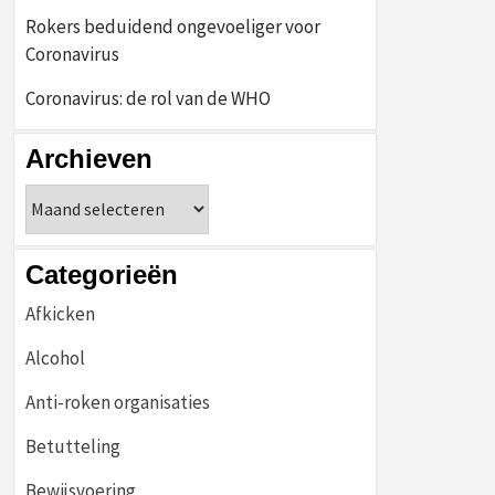
Rokers beduidend ongevoeliger voor
Coronavirus
Coronavirus: de rol van de WHO
Archieven
Archieven
Categorieën
Afkicken
Alcohol
Anti-roken organisaties
Betutteling
Bewijsvoering