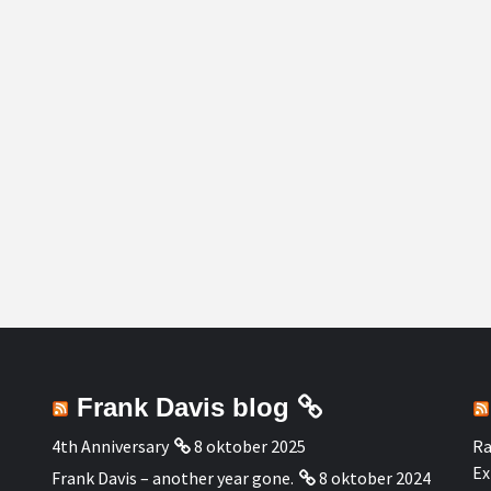
Frank Davis blog
4th Anniversary
8 oktober 2025
Ra
Ex
Frank Davis – another year gone.
8 oktober 2024