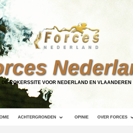
orces Nederla
DÉ ROKERSSITE VOOR NEDERLAND EN VLAANDEREN
OME
ACHTERGRONDEN
OPINIE
OVER FORCES