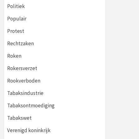
Politiek
Populair
Protest
Rechtzaken
Roken
Rokersverzet
Rookverboden
Tabaksindustrie
Tabaksontmoediging
Tabakswet
Verenigd koninkrijk