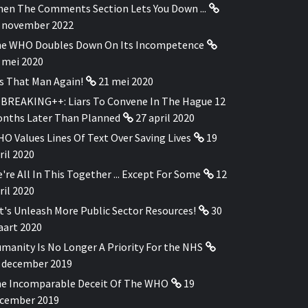
en The Comments Section Lets You Down ...
 november 2022
e WHO Doubles Down On Its Incompetence
 mei 2020
's That Man Again!
21 mei 2020
BREAKING++: Liars To Convene In The Hague 12
nths Later Than Planned
27 april 2020
O Values Lines Of Text Over Saving Lives
19
ril 2020
're All In This Together ... Except For Some
12
ril 2020
t's Unleash More Public Sector Resources!
30
art 2020
manity Is No Longer A Priority For the NHS
 december 2019
e Incomparable Deceit Of The WHO
19
cember 2019