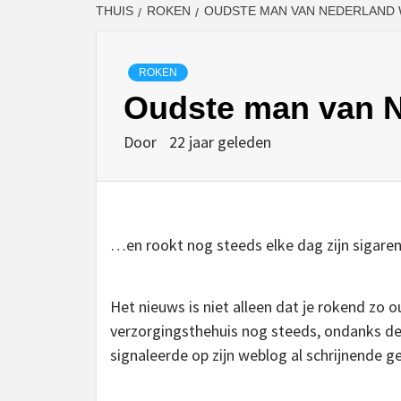
THUIS
ROKEN
OUDSTE MAN VAN NEDERLAND 
ROKEN
Oudste man van N
Door
22 jaar geleden
…en rookt nog steeds elke dag zijn sigar
Het nieuws is niet alleen dat je rokend zo 
verzorgingsthehuis nog steeds, ondanks d
signaleerde op zijn weblog al schrijnende 