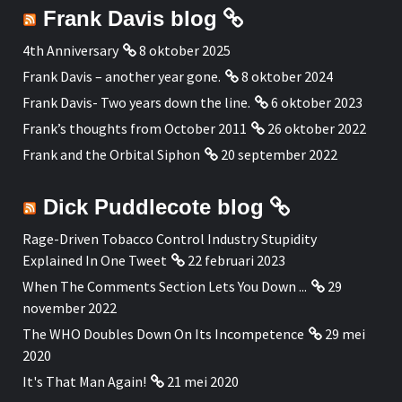
Frank Davis blog
4th Anniversary
8 oktober 2025
Frank Davis – another year gone.
8 oktober 2024
Frank Davis- Two years down the line.
6 oktober 2023
Frank’s thoughts from October 2011
26 oktober 2022
Frank and the Orbital Siphon
20 september 2022
Dick Puddlecote blog
Rage-Driven Tobacco Control Industry Stupidity
Explained In One Tweet
22 februari 2023
When The Comments Section Lets You Down ...
29
november 2022
The WHO Doubles Down On Its Incompetence
29 mei
2020
It's That Man Again!
21 mei 2020