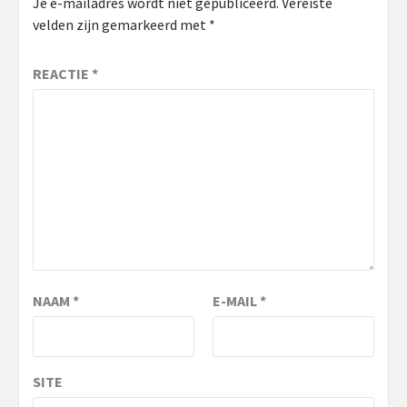
Je e-mailadres wordt niet gepubliceerd.
Vereiste
velden zijn gemarkeerd met
*
REACTIE
*
NAAM
*
E-MAIL
*
SITE