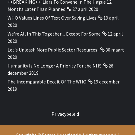
++BREAKING++: Liars To Convene In The Hague 12
Months Later Than Planned
27 april 2020
WHO Values Lines Of Text Over Saving Lives
19 april
2020
We're All In This Together ... Except For Some
12 april
2020
Let's Unleash More Public Sector Resources!
30 maart
2020
Humanity Is No Longer A Priority For the NHS
26
december 2019
The Incomparable Deceit Of The WHO
19 december
2019
Privacybeleid
Copyright © Forces Nederland All rights reserved.
|