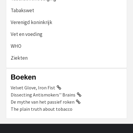
Tabakswet
Verenigd koninkrijk
Vet en voeding
WHO
Ziekten
Boeken
Velvet Glove, Iron Fist
Dissecting Antismokers'' Brains
De mythe van het passief roken
The plain truth about tobacco