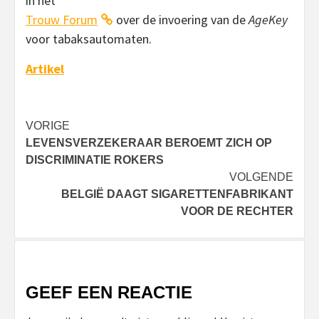
in het
Trouw Forum
over de invoering van de
AgeKey
voor tabaksautomaten.
Artikel
Bericht
VORIGE
LEVENSVERZEKERAAR BEROEMT ZICH OP
navigatie
DISCRIMINATIE ROKERS
VOLGENDE
BELGIË DAAGT SIGARETTENFABRIKANT
VOOR DE RECHTER
GEEF EEN REACTIE