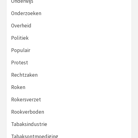
Onderwijs
Onderzoeken
Overheid
Politiek
Populair
Protest
Rechtzaken
Roken
Rokersverzet
Rookverboden
Tabaksindustrie
Tabaksontmoediging