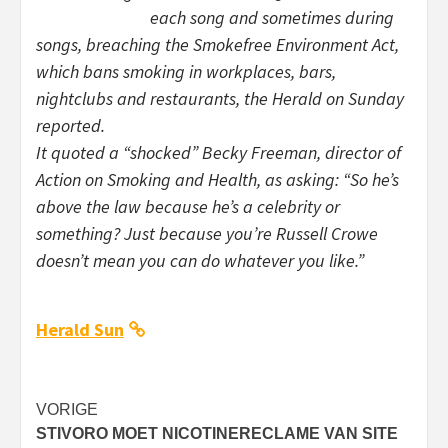
each song and sometimes during
songs, breaching the Smokefree Environment Act,
which bans smoking in workplaces, bars,
nightclubs and restaurants, the Herald on Sunday
reported.
It quoted a “shocked” Becky Freeman, director of
Action on Smoking and Health, as asking: “So he’s
above the law because he’s a celebrity or
something? Just because you’re Russell Crowe
doesn’t mean you can do whatever you like.”
Herald Sun
Bericht
VORIGE
STIVORO MOET NICOTINERECLAME VAN SITE
navigatie