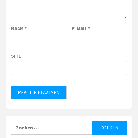
NAAM
*
E-MAIL
*
SITE
Zoeken
naar: