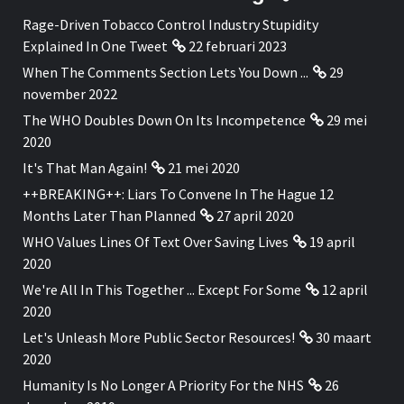
Rage-Driven Tobacco Control Industry Stupidity
Explained In One Tweet
22 februari 2023
When The Comments Section Lets You Down ...
29
november 2022
The WHO Doubles Down On Its Incompetence
29 mei
2020
It's That Man Again!
21 mei 2020
++BREAKING++: Liars To Convene In The Hague 12
Months Later Than Planned
27 april 2020
WHO Values Lines Of Text Over Saving Lives
19 april
2020
We're All In This Together ... Except For Some
12 april
2020
Let's Unleash More Public Sector Resources!
30 maart
2020
Humanity Is No Longer A Priority For the NHS
26