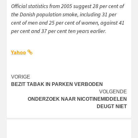
Official statistics from 2005 suggest 28 per cent of
the Danish population smoke, including 31 per
cent of men and 25 per cent of women, against 41
per cent and 37 per cent ten years earlier
.
Yahoo
Bericht
VORIGE
BEZIT TABAK IN PARKEN VERBODEN
navigatie
VOLGENDE
ONDERZOEK NAAR NICOTINEMIDDELEN
DEUGT NIET