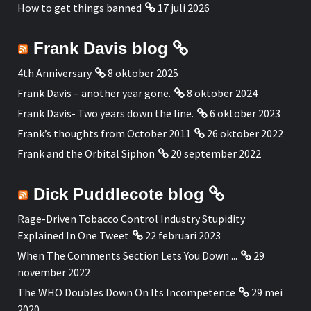
How to get things banned
17 juli 2026
Frank Davis blog
4th Anniversary
8 oktober 2025
Frank Davis – another year gone.
8 oktober 2024
Frank Davis- Two years down the line.
6 oktober 2023
Frank’s thoughts from October 2011
26 oktober 2022
Frank and the Orbital Siphon
20 september 2022
Dick Puddlecote blog
Rage-Driven Tobacco Control Industry Stupidity
Explained In One Tweet
22 februari 2023
When The Comments Section Lets You Down ...
29
november 2022
The WHO Doubles Down On Its Incompetence
29 mei
2020