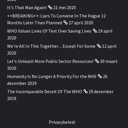
It's That Man Again!
21 mei 2020
++BREAKING++: Liars To Convene In The Hague 12
Months Later Than Planned
27 april 2020
WHO Values Lines Of Text Over Saving Lives
19 april
2020
We're All In This Together ... Except For Some
12 april
2020
Let's Unleash More Public Sector Resources!
30 maart
2020
Humanity Is No Longer A Priority For the NHS
26
december 2019
The Incomparable Deceit Of The WHO
19 december
2019
Privacybeleid