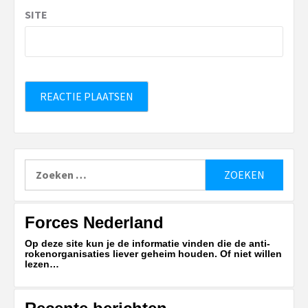
SITE
Zoeken
naar:
Forces Nederland
Op deze site kun je de informatie vinden die de anti-
rokenorganisaties liever geheim houden. Of niet willen
lezen…