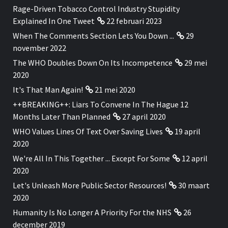
Rage-Driven Tobacco Control Industry Stupidity
Explained In One Tweet
22 februari 2023
When The Comments Section Lets You Down ...
29
november 2022
The WHO Doubles Down On Its Incompetence
29 mei
2020
It's That Man Again!
21 mei 2020
++BREAKING++: Liars To Convene In The Hague 12
Months Later Than Planned
27 april 2020
WHO Values Lines Of Text Over Saving Lives
19 april
2020
We're All In This Together ... Except For Some
12 april
2020
Let's Unleash More Public Sector Resources!
30 maart
2020
Humanity Is No Longer A Priority For the NHS
26
december 2019