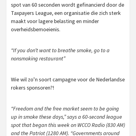
spot van 60 seconden wordt gefinancierd door de
Taxpayers League, een organisatie die zich sterk
maakt voor lagere belasting en minder
overheidsbemoeienis.
“If you don’t want to breathe smoke, go to a
nonsmoking restaurant”
Wie wil zo’n soort campagne voor de Nederlandse
rokers sponsoren?!
“Freedom and the free market seem to be going
up in smoke these days,” says a 60-second league
spot that began this week on WCCO Radio (830 AM)
and the Patriot (1280 AM). “Governments around