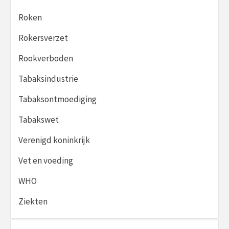
Roken
Rokersverzet
Rookverboden
Tabaksindustrie
Tabaksontmoediging
Tabakswet
Verenigd koninkrijk
Vet en voeding
WHO
Ziekten