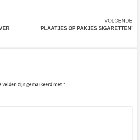
VOLGENDE
OVER
‘PLAATJES OP PAKJES SIGARETTEN’
e velden zijn gemarkeerd met
*