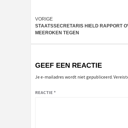
Bericht
VORIGE
STAATSSECRETARIS HIELD RAPPORT 
navigatie
MEEROKEN TEGEN
GEEF EEN REACTIE
Je e-mailadres wordt niet gepubliceerd.
Vereist
REACTIE
*