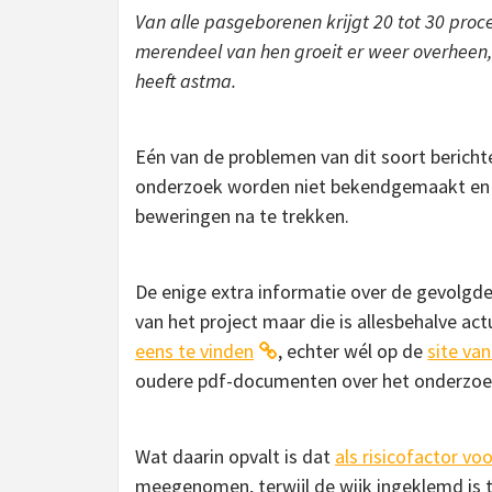
Van alle pasgeborenen krijgt 20 tot 30 proce
merendeel van hen groeit er weer overheen,
heeft astma.
Eén van de problemen van dit soort berichten 
onderzoek worden niet bekendgemaakt en d
beweringen na te trekken.
De enige extra informatie over de gevolg
van het project maar die is allesbehalve ac
eens te vinden
, echter wél op de
site va
oudere pdf-documenten over het onderzoek
Wat daarin opvalt is dat
als risicofactor v
meegenomen, terwijl de wijk ingeklemd is 