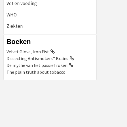
Vet en voeding
WHO
Ziekten
Boeken
Velvet Glove, Iron Fist
Dissecting Antismokers'' Brains
De mythe van het passief roken
The plain truth about tobacco