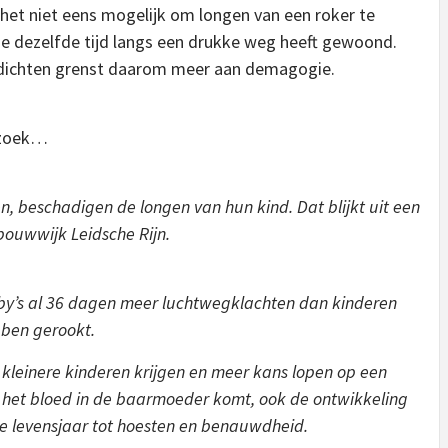
s het niet eens mogelijk om longen van een roker te
e dezelfde tijd langs een drukke weg heeft gewoond.
 dichten grenst daarom meer aan demagogie.
rzoek…
, beschadigen de longen van hun kind. Dat blijkt uit een
ouwwijk Leidsche Rijn.
aby’s al 36 dagen meer luchtwegklachten dan kinderen
bben gerookt.
kleinere kinderen krijgen en meer kans lopen op een
a het bloed in de baarmoeder komt, ook de ontwikkeling
ste levensjaar tot hoesten en benauwdheid.