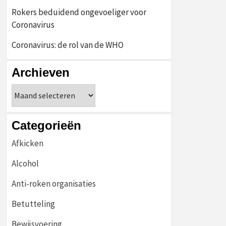
Rokers beduidend ongevoeliger voor
Coronavirus
Coronavirus: de rol van de WHO
Archieven
Archieven
Categorieën
Afkicken
Alcohol
Anti-roken organisaties
Betutteling
Bewijsvoering