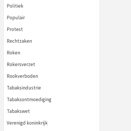
Politiek
Populair
Protest
Rechtzaken
Roken
Rokersverzet
Rookverboden
Tabaksindustrie
Tabaksontmoediging
Tabakswet
Verenigd koninkrijk