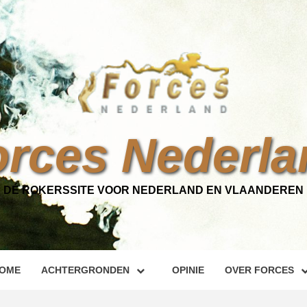
orces Nederla
DÉ ROKERSSITE VOOR NEDERLAND EN VLAANDEREN
OME
ACHTERGRONDEN
OPINIE
OVER FORCES