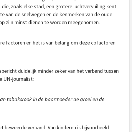
die, zoals elke stad, een grotere luchtvervuiling kent
ichte van de snelwegen en de kenmerken van de oude
e op zijn minst dienen te worden meegenomen.
re factoren en het is van belang om deze cofactoren
sbericht duidelijk minder zeker van het verband tussen
e UN-journalist:
 aan tabaksrook in de baarmoeder de groei en de
het beweerde verband. Van kinderen is bijvoorbeeld