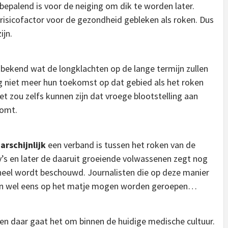
bepalend is voor de neiging om dik te worden later.
risicofactor voor de gezondheid gebleken als roken. Dus
ijn.
t bekend wat de longklachten op de lange termijn zullen
eg niet meer hun toekomst op dat gebied als het roken
 zou zelfs kunnen zijn dat vroege blootstelling aan
komt.
arschijnlijk
een verband is tussen het roken van de
’s en later de daaruit groeiende volwassenen zegt nog
geheel wordt beschouwd. Journalisten die op deze manier
en wel eens op het matje mogen worden geroepen…
en daar gaat het om binnen de huidige medische cultuur.