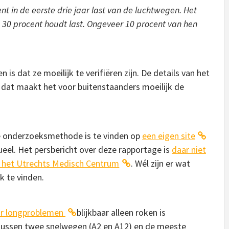
nt in de eerste drie jaar last van de luchtwegen. Het
 30 procent houdt last. Ongeveer 10 procent van hen
is dat ze moeilijk te verifiëren zijn. De details van het
at maakt het voor buitenstaanders moeilijk de
de onderzoeksmethode is te vinden op
een eigen site
tueel. Het persbericht over deze rapportage is
daar niet
n het Utrechts Medisch Centrum
. Wél zijn er wat
 te vinden.
oor longproblemen
blijkbaar alleen roken is
tussen twee snelwegen (A2 en A12) en de meeste