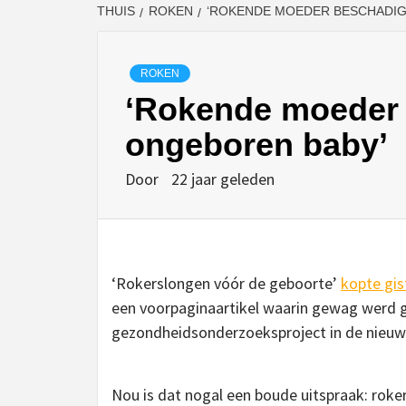
THUIS
ROKEN
‘ROKENDE MOEDER BESCHADIG
ROKEN
‘Rokende moeder 
ongeboren baby’
Door
22 jaar geleden
‘Rokerslongen vóór de geboorte’
kopte gis
een voorpaginaartikel waarin gewag werd g
gezondheidsonderzoeksproject in de nieuwe 
Nou is dat nogal een boude uitspraak: rokers