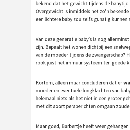
bekend dat het gewicht tijdens de babytijd 
Overgewicht is inmiddels net zo’n bekende 
een lichtere baby zou zelfs gunstig kunnen z
Van deze generatie baby’s is nog allermins
zijn. Bepaalt het wonen dichtbij een snelw
van de moeder tijdens de zwangerschap? Het
rook juist het immuunsysteem ten goede 
Kortom, alleen maar concluderen dat er
wa
moeder en eventuele longklachten van baby
helemaal niets als het niet in een groter 
met dit soort persberichten omgaan zoud
Maar goed, Barbertje heeft weer gehangen 