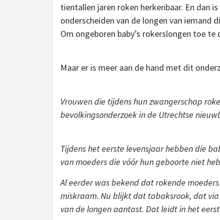
tientallen jaren roken herkenbaar. En dan i
onderscheiden van de longen van iemand di
Om ongeboren baby’s rokerslongen toe te
Maar er is meer aan de hand met dit onde
Vrouwen die tijdens hun zwangerschap roken
bevolkingsonderzoek in de Utrechtse nieuwb
Tijdens het eerste levensjaar hebben die b
van moeders die vóór hun geboorte niet he
Al eerder was bekend dat rokende moeders 
miskraam. Nu blijkt dat tabaksrook, dat vi
van de longen aantast. Dat leidt in het eer