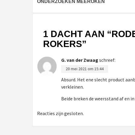
ONDERZOEKEN MEEROKEN
navigatie
1 DACHT AAN “
RODE
ROKERS
”
G. van der Zwaag
schreef:
20 mei 2021 om 15:44
Absurd. Het ene slecht product aan
verkleinen.
Beide breken de weersstand af en in
Reacties zijn gesloten.