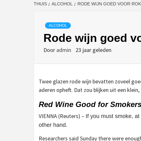
THUIS
ALCOHOL
RODE WIJN GOED VOOR RO
ALCOHOL
Rode wijn goed vo
Door
admin
23 jaar geleden
Twee glazen rode wijn bevatten zoveel goed
aderen opheft. Dat zou blijken uit een klei
Red Wine Good for Smokers,
VIENNA (Reuters) –
If you must smoke, at
other hand.
Researchers said Sunday there were enough 