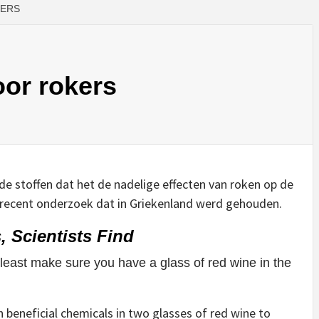
KERS
or rokers
e stoffen dat het de nadelige effecten van roken op de
n, recent onderzoek dat in Griekenland werd gehouden.
 Scientists Find
 least make sure you have a glass of red wine in the
beneficial chemicals in two glasses of red wine to