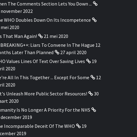
en The Comments Section Lets You Down ...
 november 2022
e WHO Doubles Down On Its Incompetence
 mei 2020
's That Man Again!
21 mei 2020
BREAKING++: Liars To Convene In The Hague 12
nths Later Than Planned
27 april 2020
O Values Lines Of Text Over Saving Lives
19
ril 2020
're All In This Together ... Except For Some
12
ril 2020
t's Unleash More Public Sector Resources!
30
art 2020
manity Is No Longer A Priority For the NHS
 december 2019
e Incomparable Deceit Of The WHO
19
cember 2019