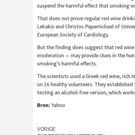
suspend the harmful effect that smoking one
That does not prove regular red wine drink
Lekakis and Christos Papamichael of Univer
European Society of Cardiology.
But the finding does suggest that red wine
moderation — may provide clues in the hunt
smoking’s harmful effects.
The scientists used a Greek red wine, rich 
on 16 healthy volunteers. They established t
testing an alcohol-free version, which worke
Bron:
Yahoo
Bericht
VORIGE