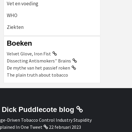
Vet en voeding
WHO
Ziekten
Boeken
Velvet Glove, Iron Fist
Dissecting Antismokers'' Brains
De mythe van het passief roken
The plain truth about tobacco
Dick Puddlecote blog
ge-Driven Tobacco Control Industry Stupidity
plained In One Tweet
22 februari 2023