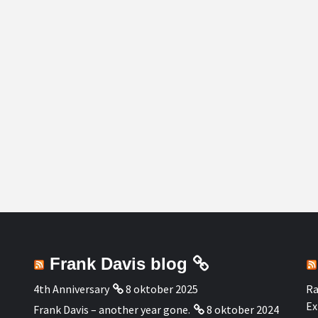
Frank Davis blog
4th Anniversary
8 oktober 2025
Ra
Ex
Frank Davis – another year gone.
8 oktober 2024