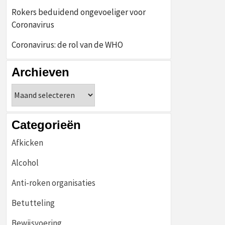
Rokers beduidend ongevoeliger voor
Coronavirus
Coronavirus: de rol van de WHO
Archieven
Archieven
Categorieën
Afkicken
Alcohol
Anti-roken organisaties
Betutteling
Bewijsvoering