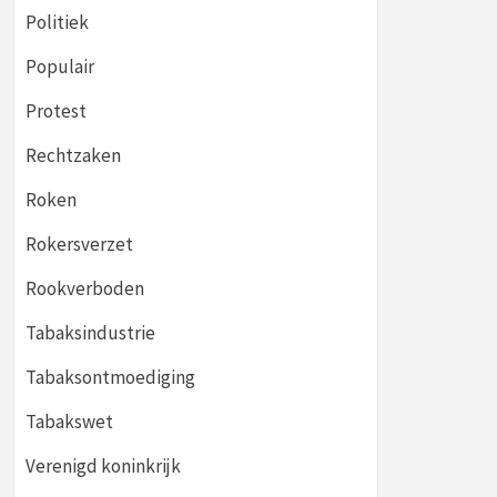
Politiek
Populair
Protest
Rechtzaken
Roken
Rokersverzet
Rookverboden
Tabaksindustrie
Tabaksontmoediging
Tabakswet
Verenigd koninkrijk