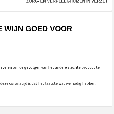
ZORG- EN VERPLEEGHUIZEN IN VERZET
 WIJN GOED VOOR
bevelen om de gevolgen van het andere slechte product te
 deze coronatijd is dat het laatste wat we nodig hebben.