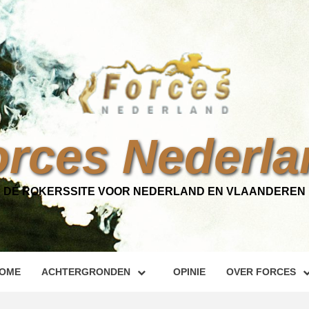
orces Nederla
DÉ ROKERSSITE VOOR NEDERLAND EN VLAANDEREN
OME
ACHTERGRONDEN
OPINIE
OVER FORCES