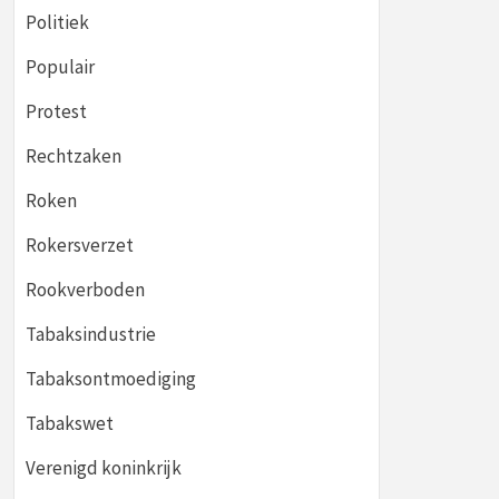
Politiek
Populair
Protest
Rechtzaken
Roken
Rokersverzet
Rookverboden
Tabaksindustrie
Tabaksontmoediging
Tabakswet
Verenigd koninkrijk