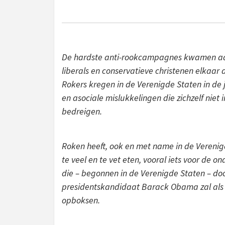
De hardste anti-rookcampagnes kwamen aan
liberals en conservatieve christenen elkaar
Rokers kregen in de Verenigde Staten in de
en asociale mislukkelingen die zichzelf ni
bedreigen.
Roken heeft, ook en met name in de Verenigde
te veel en te vet eten, vooral iets voor de on
die – begonnen in de Verenigde Staten – do
presidentskandidaat Barack Obama zal als
opboksen.