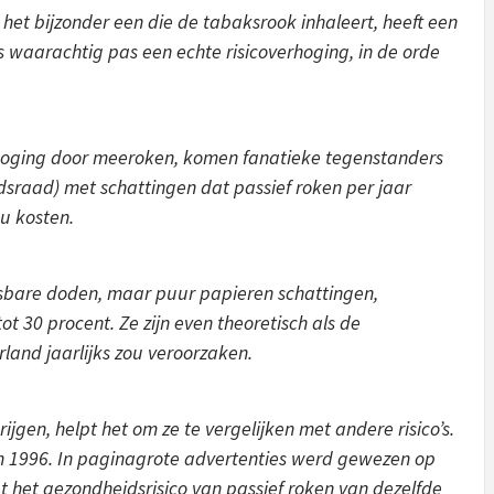
n het bijzonder een die de tabaksrook inhaleert, heeft een
s waarachtig pas een echte risicoverhoging, in de orde
erhoging door meeroken, komen fanatieke tegenstanders
sraad) met schattingen dat passief roken per jaar
u kosten.
ijsbare doden, maar puur papieren schattingen,
t 30 procent. Ze zijn even theoretisch als de
rland jaarlijks zou veroorzaken.
rijgen, helpt het om ze te vergelijken met andere risico’s.
 in 1996. In paginagrote advertenties werd gewezen op
 het gezondheidsrisico van passief roken van dezelfde