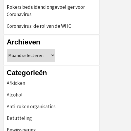
Rokers beduidend ongevoeliger voor
Coronavirus
Coronavirus: de rol van de WHO
Archieven
Archieven
Categorieën
Afkicken
Alcohol
Anti-roken organisaties
Betutteling
Bewijsvoering