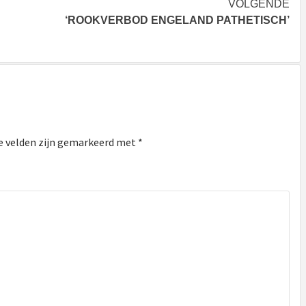
VOLGENDE
‘ROOKVERBOD ENGELAND PATHETISCH’
e velden zijn gemarkeerd met
*