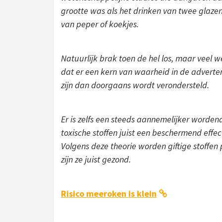
grootte was als het drinken van twee glaze
van peper of koekjes.
Natuurlijk brak toen de hel los, maar vee
dat er een kern van waarheid in de adverten
zijn dan doorgaans wordt verondersteld.
Er is zelfs een steeds aannemelijker worden
toxische stoffen juist een beschermend effe
Volgens deze theorie worden giftige stoffe
zijn ze juist gezond.
Risico meeroken is klein