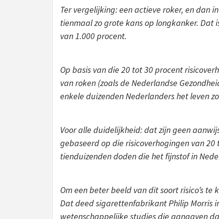
Ter vergelijking: een actieve roker, en dan i
tienmaal zo grote kans op longkanker. Dat i
van 1.000 procent.
Op basis van die 20 tot 30 procent risicov
van roken (zoals de Nederlandse Gezondheid
enkele duizenden Nederlanders het leven zo
Voor alle duidelijkheid: dat zijn geen aanw
gebaseerd op die risicoverhogingen van 20 to
tienduizenden doden die het fijnstof in Nede
Om een beter beeld van dit soort risico’s te k
Dat deed sigarettenfabrikant Philip Morris
wetenschappelijke studies die aangaven dat