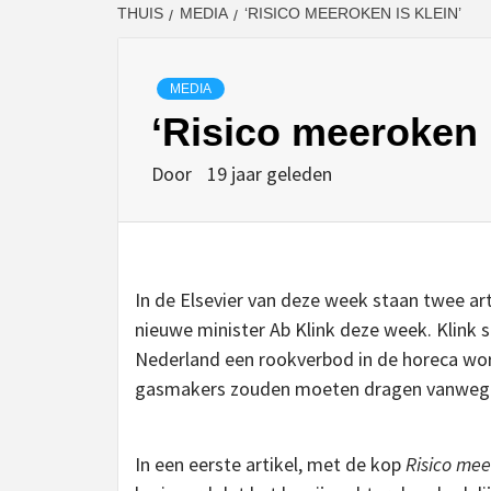
THUIS
MEDIA
‘RISICO MEEROKEN IS KLEIN’
MEDIA
‘Risico meeroken i
Door
19 jaar geleden
In de Elsevier van deze week staan twee a
nieuwe minister Ab Klink deze week. Klink s
Nederland een rookverbod in de horeca wo
gasmakers zouden moeten dragen vanwege
In een eerste artikel, met de kop
Risico mee