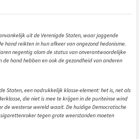
vankelijk uit de Verenigde Staten, waar joggende
 de hand reikten in hun afkeer van ongezond hedonisme.
 jaren negentig alom de status van onverantwoordelijke
et in de hand hebben en ook de gezondheid van anderen
 Staten, een nadrukkelijk klasse-element: het is, net als
derklasse, die niet is mee te krijgen in de puriteinse wind
or de westerse wereld waait. De huidige Democratische
 sigarettenroker tegen grote weerstanden moeten