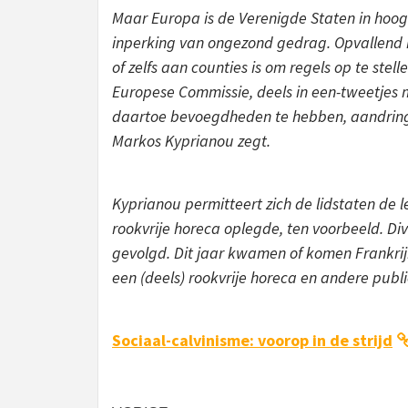
Maar Europa is de Verenigde Staten in hoo
inperking van ongezond gedrag. Opvallend i
of zelfs aan counties is om regels op te stell
Europese Commissie, deels in een-tweetjes
daartoe bevoegdheden te hebben, aandringen
Markos Kyprianou zegt.
Kyprianou permitteert zich de lidstaten de le
rookvrije horeca oplegde, ten voorbeeld. D
gevolgd. Dit jaar kwamen of komen Frankrijk
een (deels) rookvrije horeca en andere publ
Sociaal-calvinisme: voorop in de strijd