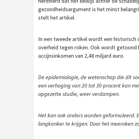
herinnerd dat het bewijs achter de schadeli
gezondheidsargument is het minst belangri
stelt het artikel.
In een tweede artikel wordt een historisch
overheid tegen roken. Ook wordt getoond ho
accijnsinkomen van 2,48 miljard euro.
De epidemiologie, de wetenschap die dit soo
een verhoging van 20 tot 30 procent kan me
opgezette studie, weer verdampen.
Het kan ook anders worden geformuleerd. E
longkanker te krijgen. Door het meeroken 