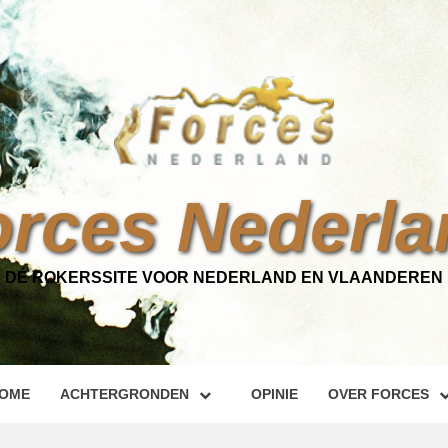
orces Nederla
DÉ ROKERSSITE VOOR NEDERLAND EN VLAANDEREN
OME
ACHTERGRONDEN
OPINIE
OVER FORCES