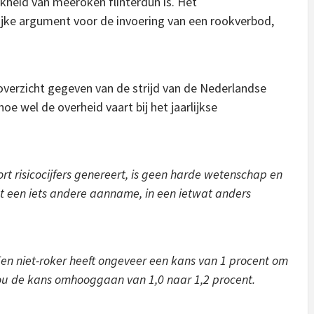
jkheid van meeroken flinterdun is. Het
jke argument voor de invoering van een rookverbod,
 overzicht gegeven van de strijd van de Nederlandse
e wel de overheid vaart bij het jaarlijkse
rt risicocijfers genereert, is geen harde wetenschap en
t een iets andere aanname, in een ietwat anders
en niet-roker heeft ongeveer een kans van 1 procent om
zou de kans omhooggaan van 1,0 naar 1,2 procent.