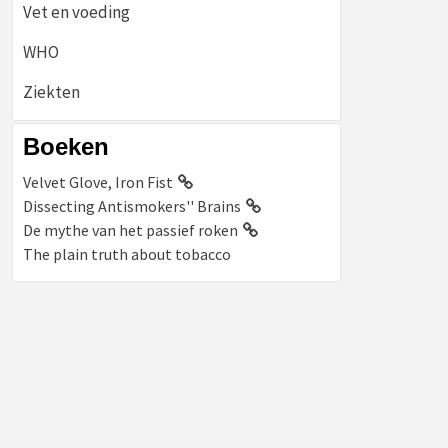
Vet en voeding
WHO
Ziekten
Boeken
Velvet Glove, Iron Fist
Dissecting Antismokers'' Brains
De mythe van het passief roken
The plain truth about tobacco