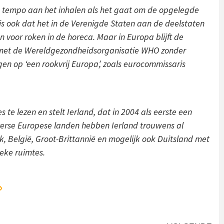
g tempo aan het inhalen als het gaat om de opgelegde
s ook dat het in de Verenigde Staten aan de deelstaten
en voor roken in de horeca. Maar in Europa blijft de
 met de Wereldgezondheidsorganisatie WHO zonder
 op ‘een rookvrij Europa’, zoals eurocommissaris
s te lezen en stelt Ierland, dat in 2004 als eerste een
iverse Europese landen hebben Ierland trouwens al
, België, Groot-Brittannië en mogelijk ook Duitsland met
ieke ruimtes.