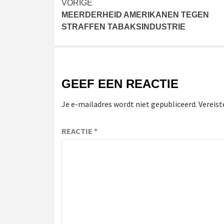
Bericht
VORIGE
MEERDERHEID AMERIKANEN TEGEN
navigatie
STRAFFEN TABAKSINDUSTRIE
GEEF EEN REACTIE
Je e-mailadres wordt niet gepubliceerd.
Vereist
REACTIE
*