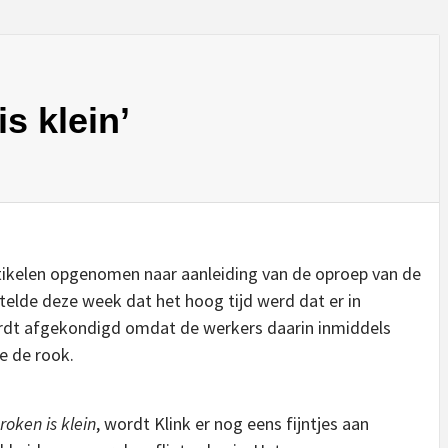
s klein’
rtikelen opgenomen naar aanleiding van de oproep van de
telde deze week dat het hoog tijd werd dat er in
rdt afgekondigd omdat de werkers daarin inmiddels
 de rook.
roken is klein
, wordt Klink er nog eens fijntjes aan