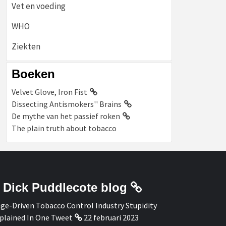
Vet en voeding
WHO
Ziekten
Boeken
Velvet Glove, Iron Fist
Dissecting Antismokers'' Brains
De mythe van het passief roken
The plain truth about tobacco
Dick Puddlecote blog
ge-Driven Tobacco Control Industry Stupidity
plained In One Tweet
22 februari 2023