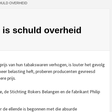
CHULD OVERHEID
k is schuld overheid
prijs van hun tabakswaren verhogen, is louter het gevolg
 meer belasting heft, proberen producenten gevreesd
ere prijs.
e, de Stichting Rokers Belangen en de fabrikant Philip
aar de ellende is begonnen met die absurde