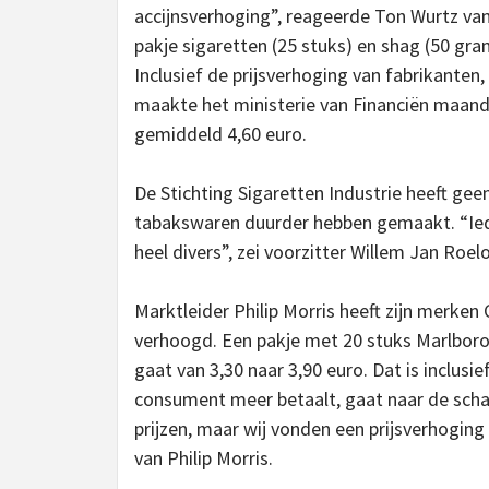
accijnsverhoging”, reageerde Ton Wurtz van
pakje sigaretten (25 stuks) en shag (50 gr
Inclusief de prijsverhoging van fabrikanten
maakte het ministerie van Financiën maand
gemiddeld 4,60 euro.
De Stichting Sigaretten Industrie heeft gee
tabakswaren duurder hebben gemaakt. “Iedere
heel divers”, zei voorzitter Willem Jan Roel
Marktleider Philip Morris heeft zijn merken C
verhoogd. Een pakje met 20 stuks Marlboro
gaat van 3,30 naar 3,90 euro. Dat is inclus
consument meer betaalt, gaat naar de schatk
prijzen, maar wij vonden een prijsverhogi
van Philip Morris.