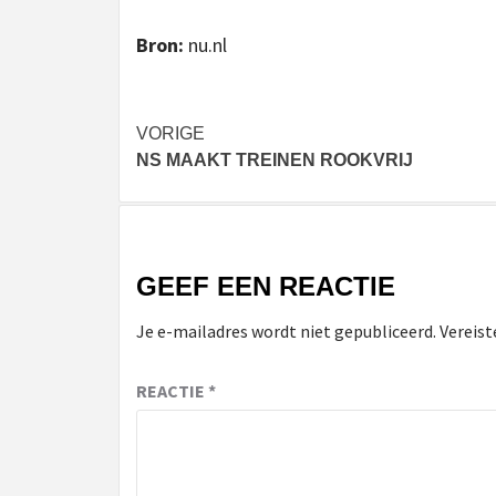
Bron:
nu.nl
Bericht
VORIGE
NS MAAKT TREINEN ROOKVRIJ
navigatie
GEEF EEN REACTIE
Je e-mailadres wordt niet gepubliceerd.
Vereist
REACTIE
*