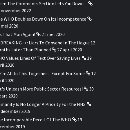
en The Comments Section Lets You Down ...
 november 2022
e WHO Doubles Down On Its Incompetence
 mei 2020
's That Man Again!
21 mei 2020
BREAKING++: Liars To Convene In The Hague 12
nths Later Than Planned
27 april 2020
O Values Lines Of Text Over Saving Lives
19
ril 2020
're All In This Together ... Except For Some
12
ril 2020
t's Unleash More Public Sector Resources!
30
art 2020
manity Is No Longer A Priority For the NHS
 december 2019
e Incomparable Deceit Of The WHO
19
cember 2019