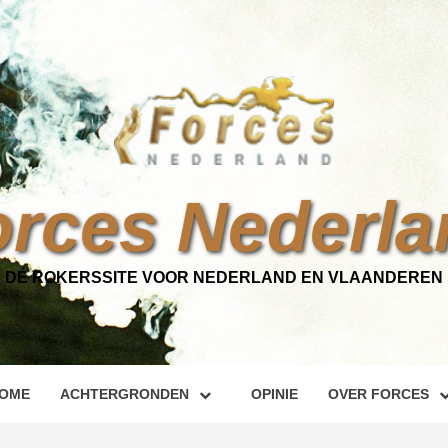
orces Nederla
DÉ ROKERSSITE VOOR NEDERLAND EN VLAANDEREN
OME
ACHTERGRONDEN
OPINIE
OVER FORCES