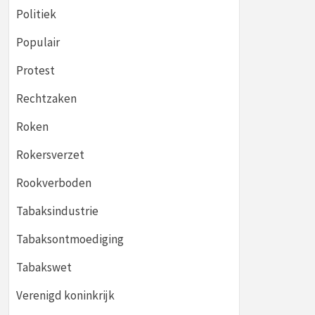
Politiek
Populair
Protest
Rechtzaken
Roken
Rokersverzet
Rookverboden
Tabaksindustrie
Tabaksontmoediging
Tabakswet
Verenigd koninkrijk