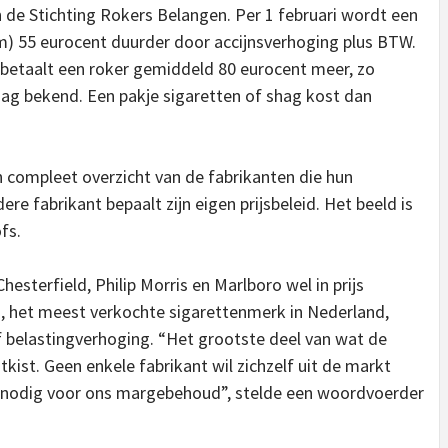
 de Stichting Rokers Belangen. Per 1 februari wordt een
am) 55 eurocent duurder door accijnsverhoging plus BTW.
, betaalt een roker gemiddeld 80 eurocent meer, zo
ag bekend. Een pakje sigaretten of shag kost dan
n compleet overzicht van de fabrikanten die hun
 fabrikant bepaalt zijn eigen prijsbeleid. Het beeld is
ofs.
hesterfield, Philip Morris en Marlboro wel in prijs
, het meest verkochte sigarettenmerk in Nederland,
ief belastingverhoging. “Het grootste deel van wat de
ist. Geen enkele fabrikant wil zichzelf uit de markt
ng nodig voor ons margebehoud”, stelde een woordvoerder