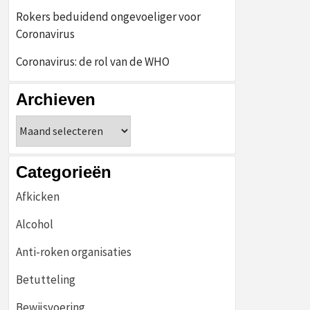
Rokers beduidend ongevoeliger voor
Coronavirus
Coronavirus: de rol van de WHO
Archieven
Archieven
Categorieën
Afkicken
Alcohol
Anti-roken organisaties
Betutteling
Bewijsvoering