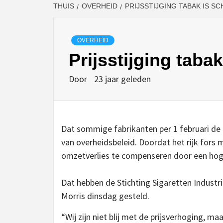
THUIS
OVERHEID
PRIJSSTIJGING TABAK IS S
OVERHEID
Prijsstijging taba
Door
23 jaar geleden
Dat sommige fabrikanten per 1 februari de 
van overheidsbeleid. Doordat het rijk fors
omzetverlies te compenseren door een hog
Dat hebben de Stichting Sigaretten Industri
Morris dinsdag gesteld.
“Wij zijn niet blij met de prijsverhoging, m