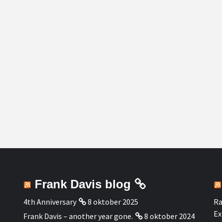
Frank Davis blog
4th Anniversary
8 oktober 2025
Ra
Ex
Frank Davis – another year gone.
8 oktober 2024