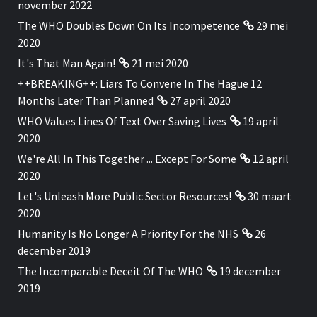
november 2022
The WHO Doubles Down On Its Incompetence
29 mei
2020
It's That Man Again!
21 mei 2020
++BREAKING++: Liars To Convene In The Hague 12
Months Later Than Planned
27 april 2020
WHO Values Lines Of Text Over Saving Lives
19 april
2020
We're All In This Together ... Except For Some
12 april
2020
Let's Unleash More Public Sector Resources!
30 maart
2020
Humanity Is No Longer A Priority For the NHS
26
december 2019
The Incomparable Deceit Of The WHO
19 december
2019