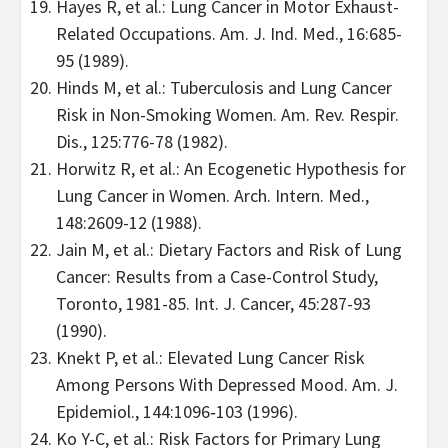
Hayes R, et al.: Lung Cancer in Motor Exhaust-
Related Occupations. Am. J. Ind. Med., 16:685-
95 (1989).
Hinds M, et al.: Tuberculosis and Lung Cancer
Risk in Non-Smoking Women. Am. Rev. Respir.
Dis., 125:776-78 (1982).
Horwitz R, et al.: An Ecogenetic Hypothesis for
Lung Cancer in Women. Arch. Intern. Med.,
148:2609-12 (1988).
Jain M, et al.: Dietary Factors and Risk of Lung
Cancer: Results from a Case-Control Study,
Toronto, 1981-85. Int. J. Cancer, 45:287-93
(1990).
Knekt P, et al.: Elevated Lung Cancer Risk
Among Persons With Depressed Mood. Am. J.
Epidemiol., 144:1096‑103 (1996).
Ko Y-C, et al.: Risk Factors for Primary Lung