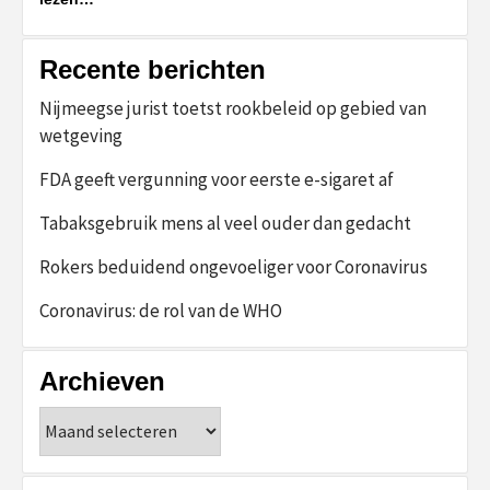
Recente berichten
Nijmeegse jurist toetst rookbeleid op gebied van
wetgeving
FDA geeft vergunning voor eerste e-sigaret af
Tabaksgebruik mens al veel ouder dan gedacht
Rokers beduidend ongevoeliger voor Coronavirus
Coronavirus: de rol van de WHO
Archieven
Archieven