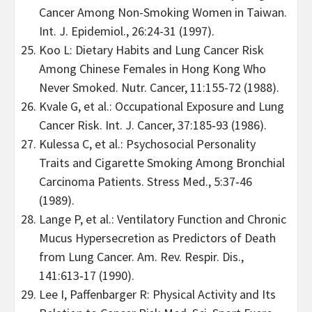
Cancer Among Non-Smoking Women in Taiwan.
Int. J. Epidemiol., 26:24-31 (1997).
Koo L: Dietary Habits and Lung Cancer Risk
Among Chinese Females in Hong Kong Who
Never Smoked. Nutr. Cancer, 11:155-72 (1988).
Kvale G, et al.: Occupational Exposure and Lung
Cancer Risk. Int. J. Cancer, 37:185‑93 (1986).
Kulessa C, et al.: Psychosocial Personality
Traits and Cigarette Smoking Among Bronchial
Carcinoma Patients. Stress Med., 5:37‑46
(1989).
Lange P, et al.: Ventilatory Function and Chronic
Mucus Hypersecretion as Predictors of Death
from Lung Cancer. Am. Rev. Respir. Dis.,
141:613‑17 (1990).
Lee I, Paffenbarger R: Physical Activity and Its