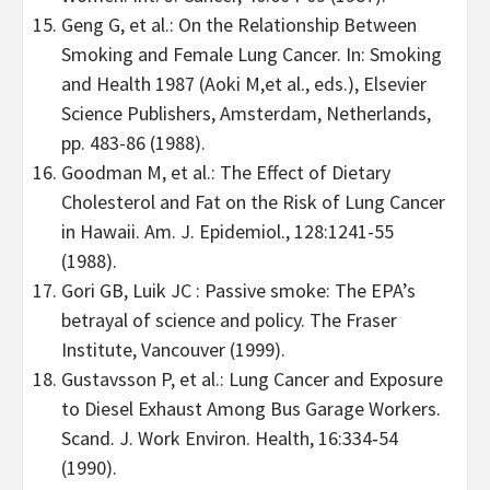
Geng G, et al.: On the Relationship Between
Smoking and Female Lung Cancer. In: Smoking
and Health 1987 (Aoki M,et al., eds.), Elsevier
Science Publishers, Amsterdam, Netherlands,
pp. 483-86 (1988).
Goodman M, et al.: The Effect of Dietary
Cholesterol and Fat on the Risk of Lung Cancer
in Hawaii. Am. J. Epidemiol., 128:1241-55
(1988).
Gori GB, Luik JC : Passive smoke: The EPA’s
betrayal of science and policy. The Fraser
Institute, Vancouver (1999).
Gustavsson P, et al.: Lung Cancer and Exposure
to Diesel Exhaust Among Bus Garage Workers.
Scand. J. Work Environ. Health, 16:334‑54
(1990).