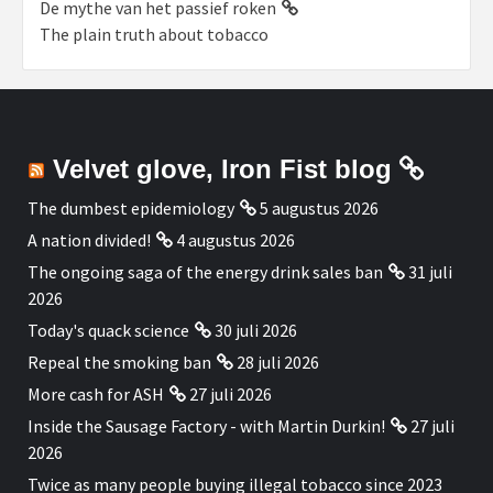
De mythe van het passief roken
The plain truth about tobacco
Velvet glove, Iron Fist blog
The dumbest epidemiology
5 augustus 2026
A nation divided!
4 augustus 2026
The ongoing saga of the energy drink sales ban
31 juli
2026
Today's quack science
30 juli 2026
Repeal the smoking ban
28 juli 2026
More cash for ASH
27 juli 2026
Inside the Sausage Factory - with Martin Durkin!
27 juli
2026
Twice as many people buying illegal tobacco since 2023