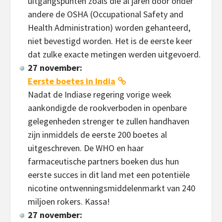
uitgangspunten zoals die al jaren door onder
andere de OSHA (Occupational Safety and
Health Administration) worden gehanteerd,
niet bevestigd worden. Het is de eerste keer
dat zulke exacte metingen werden uitgevoerd.
27 november:
Eerste boetes in India
Nadat de Indiase regering vorige week
aankondigde de rookverboden in openbare
gelegenheden strenger te zullen handhaven
zijn inmiddels de eerste 200 boetes al
uitgeschreven. De WHO en haar
farmaceutische partners boeken dus hun
eerste succes in dit land met een potentiële
nicotine ontwenningsmiddelenmarkt van 240
miljoen rokers. Kassa!
27 november: