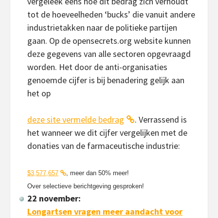
vergeleek eens hoe dit bedrag zich verhoudt
tot de hoeveelheden ‘bucks’ die vanuit andere
industrietakken naar de politieke partijen
gaan. Op de opensecrets.org website kunnen
deze gegevens van alle sectoren opgevraagd
worden. Het door de anti-organisaties
genoemde cijfer is bij benadering gelijk aan
het op
deze site vermelde bedrag
. Verrassend is
het wanneer we dit cijfer vergelijken met de
donaties van de farmaceutische industrie:
$3,577,657
, meer dan 50% meer!
Over selectieve berichtgeving gesproken!
22 november:
Longartsen vragen meer aandacht voor