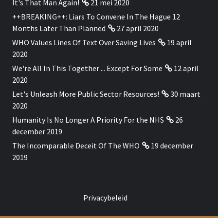
It's That Man Again!
21 mei 2020
++BREAKING++: Liars To Convene In The Hague 12
Months Later Than Planned
27 april 2020
WHO Values Lines Of Text Over Saving Lives
19 april
2020
We're All In This Together ... Except For Some
12 april
2020
Let's Unleash More Public Sector Resources!
30 maart
2020
Humanity Is No Longer A Priority For the NHS
26
december 2019
The Incomparable Deceit Of The WHO
19 december
2019
Privacybeleid