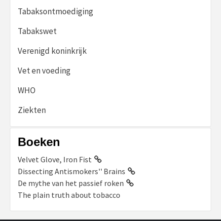
Tabaksontmoediging
Tabakswet
Verenigd koninkrijk
Vet en voeding
WHO
Ziekten
Boeken
Velvet Glove, Iron Fist
Dissecting Antismokers'' Brains
De mythe van het passief roken
The plain truth about tobacco