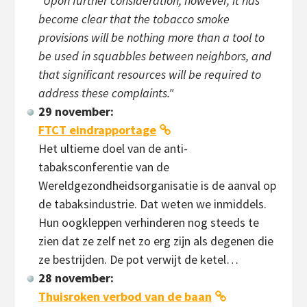
"Upon further consideration, however, it has
become clear that the tobacco smoke
provisions will be nothing more than a tool to
be used in squabbles between neighbors, and
that significant resources will be required to
address these complaints."
29 november:
FTCT eindrapportage
Het ultieme doel van de anti-
tabaksconferentie van de
Wereldgezondheidsorganisatie is de aanval op
de tabaksindustrie. Dat weten we inmiddels.
Hun oogkleppen verhinderen nog steeds te
zien dat ze zelf net zo erg zijn als degenen die
ze bestrijden. De pot verwijt de ketel…
28 november:
Thuisroken verbod van de baan