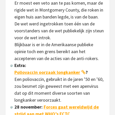
Er moest een veto aan te pas komen, maar de
rigide wet in Montgomery County, die roken in
eigen huis aan banden legde, is van de baan.
De wet werd ingetrokken toen één van de
voorstanders van de wet publiekelijk zijn steun
voor de wet introk.
Blijkbaar is er in de Amerikaanse publieke
opinie toch een grens bereikt aan het
accepteren van de acties van de anti-rokers.
Extra:
Poliovaccin oorzaak longkanker
?
Een poliovaccin, gebruikt in de jaren ’50 en ’60,
zou besmet zijn geweest met een apenvirus
dat op dit moment diverse soorten van
longkanker veroorzaakt.
28 november:
Forces gaat wereldwijd de
strijd aan met WHO’s FCTC