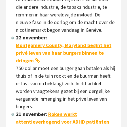
die andere industrie, de tabaksindustrie, te
remmen in haar wereldwijde invloed. De
nieuwe fase in de oorlog om de macht over de
nicotinemarkt begon vandaag in Genève.
22 november:
Montgomery County, Maryland begint het
privé leven van haar burgers binnen te
dringen
750 dollar moet een burger gaan betalen als hij
thuis of in de tuin rookt en de buurman heeft
er last van en beklaagt zich. In dit artikel
worden vraagtekens gezet bij een dergelijke
vergaande inmenging in het privé leven van
burgers.
21 november:
Roken werkt
attentieverhogend voor ADHD patiënten