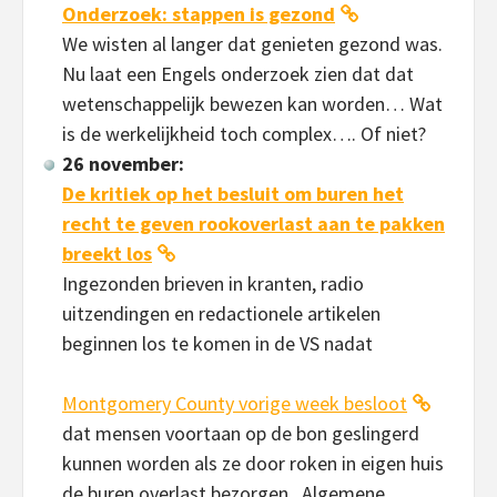
Onderzoek: stappen is gezond
We wisten al langer dat genieten gezond was.
Nu laat een Engels onderzoek zien dat dat
wetenschappelijk bewezen kan worden… Wat
is de werkelijkheid toch complex…. Of niet?
26 november:
De kritiek op het besluit om buren het
recht te geven rookoverlast aan te pakken
breekt los
Ingezonden brieven in kranten, radio
uitzendingen en redactionele artikelen
beginnen los te komen in de VS nadat
Montgomery County vorige week besloot
dat mensen voortaan op de bon geslingerd
kunnen worden als ze door roken in eigen huis
de buren overlast bezorgen. Algemene