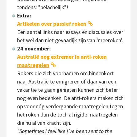
tendens: "belachelijk"!
Extra:
Artikelen over passief roken
Een aantal links naar essays en discussies over
het wel dan niet gevaarlijk zijn van ‘meeroken’.
24 november:
Australië nog extremer in anti-roken
maatregelen
Rokers die zich voornamen om binnenkort
naar Australië te emigreren of daar van een
vakantie te gaan genieten kunnen zich beter
nog even bedenken. De anti-rokers maken zich
op voor nóg verdergaande maatregelen tegen
het roken dan de toch al rigide maatregelen
die nu al van kracht zijn.
"Sometimes I feel like I’ve been sent to the