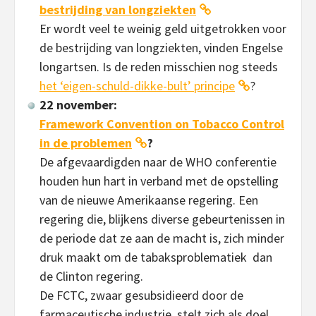
bestrijding van longziekten
Er wordt veel te weinig geld uitgetrokken voor
de bestrijding van longziekten, vinden Engelse
longartsen. Is de reden misschien nog steeds
het ‘eigen-schuld-dikke-bult’ principe
?
22 november:
Framework Convention on Tobacco Control
in de problemen
?
De afgevaardigden naar de WHO conferentie
houden hun hart in verband met de opstelling
van de nieuwe Amerikaanse regering. Een
regering die, blijkens diverse gebeurtenissen in
de periode dat ze aan de macht is, zich minder
druk maakt om de tabaksproblematiek dan
de Clinton regering.
De FCTC, zwaar gesubsidieerd door de
farmaceutische industrie, stelt zich als doel