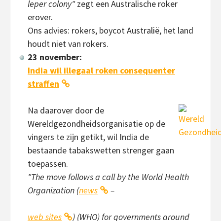
leper colony"
zegt een Australische roker
erover.
Ons advies: rokers, boycot Australië, het land
houdt niet van rokers.
23 november:
India wil illegaal roken consequenter
straffen
Na daarover door de
Wereldgezondheidsorganisatie op de
vingers te zijn getikt, wil India de
bestaande tabakswetten strenger gaan
toepassen.
"The move follows a call by the World Health
Organization (
news
–
web sites
) (WHO) for governments around