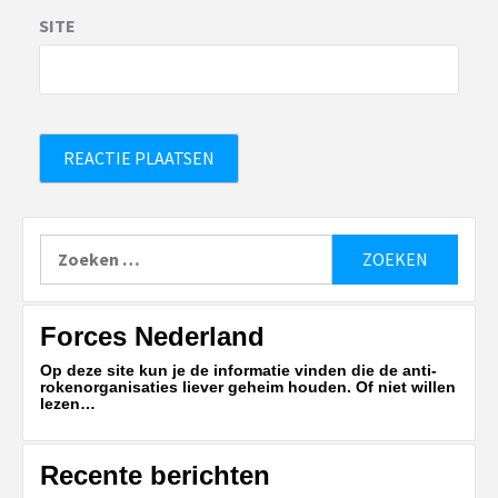
SITE
Zoeken
naar:
Forces Nederland
Op deze site kun je de informatie vinden die de anti-
rokenorganisaties liever geheim houden. Of niet willen
lezen…
Recente berichten