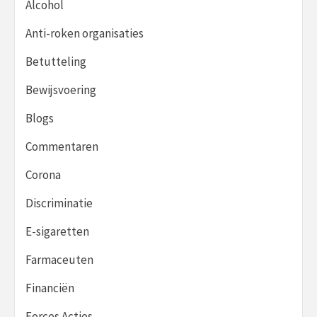
Alcohol
Anti-roken organisaties
Betutteling
Bewijsvoering
Blogs
Commentaren
Corona
Discriminatie
E-sigaretten
Farmaceuten
Financiën
Forces Acties