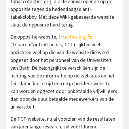
tobaccotactics.org, die de aanval opende op de
oppositie tegen de hedendaagse anti-
tabakslobby. Met deze Wiki-gebaseerde website
slaat de oppositie hard terug.
De oppositie-website,
tctactics.org
(TobaccoControlTactics, TCT), lijkt in veel
opzichten veel op die van de website die werd
opgezet door het personeel van de Universiteit
van Bath. De belangrijkste verschillen zijn de
richting van de informatie op de websites en het
feit dat in korte tijd een uitgebreidere website
kan worden opgezet door onbetaalde vrijwilligers
dan door de duur betaalde medewerkers van de
universiteit.
De TCT website, nu al voorzien van de resultaten
van jarenlange research, zal voortdurend