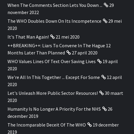
When The Comments Section Lets You Down ...
29
november 2022
The WHO Doubles Down On Its Incompetence
29 mei
2020
It's That Man Again!
21 mei 2020
++BREAKING++: Liars To Convene In The Hague 12
Months Later Than Planned
27 april 2020
WHO Values Lines Of Text Over Saving Lives
19 april
2020
We're All In This Together ... Except For Some
12 april
2020
Let's Unleash More Public Sector Resources!
30 maart
2020
Humanity Is No Longer A Priority For the NHS
26
december 2019
The Incomparable Deceit Of The WHO
19 december
2019