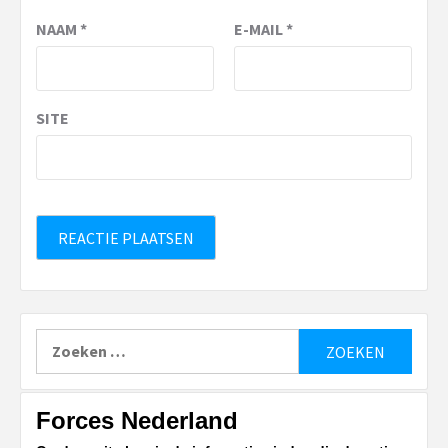
NAAM
*
E-MAIL
*
SITE
Zoeken
naar:
Forces Nederland