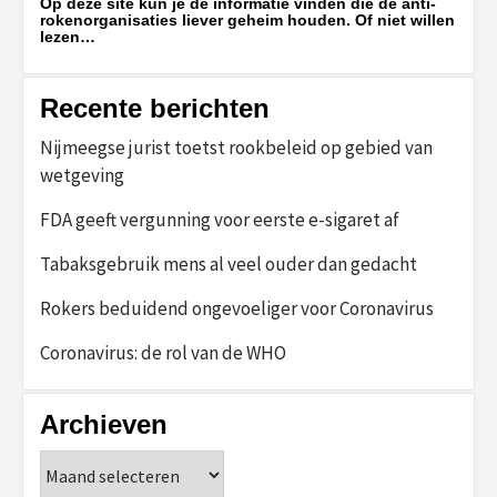
Op deze site kun je de informatie vinden die de anti-
rokenorganisaties liever geheim houden. Of niet willen
lezen…
Recente berichten
Nijmeegse jurist toetst rookbeleid op gebied van
wetgeving
FDA geeft vergunning voor eerste e-sigaret af
Tabaksgebruik mens al veel ouder dan gedacht
Rokers beduidend ongevoeliger voor Coronavirus
Coronavirus: de rol van de WHO
Archieven
Archieven