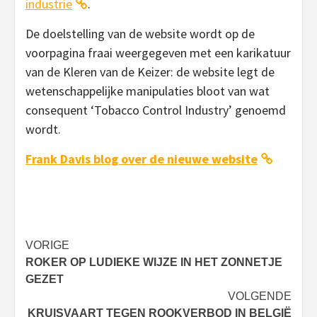
industrie
.
De doelstelling van de website wordt op de
voorpagina fraai weergegeven met een karikatuur
van de Kleren van de Keizer: de website legt de
wetenschappelijke manipulaties bloot van wat
consequent ‘Tobacco Control Industry’ genoemd
wordt.
Frank Davis blog over de nieuwe website
Bericht
VORIGE
ROKER OP LUDIEKE WIJZE IN HET ZONNETJE
navigatie
GEZET
VOLGENDE
KRUISVAART TEGEN ROOKVERBOD IN BELGIË