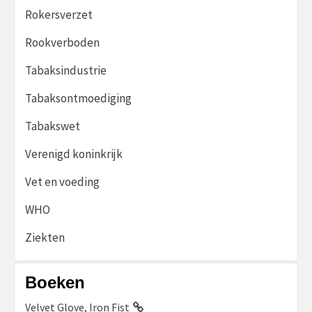
Rokersverzet
Rookverboden
Tabaksindustrie
Tabaksontmoediging
Tabakswet
Verenigd koninkrijk
Vet en voeding
WHO
Ziekten
Boeken
Velvet Glove, Iron Fist