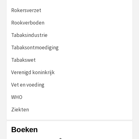
Rokersverzet
Rookverboden
Tabaksindustrie
Tabaksontmoediging
Tabakswet
Verenigd koninkrijk
Vet en voeding
WHO
Ziekten
Boeken