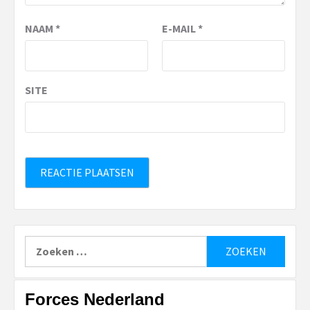
NAAM
*
E-MAIL
*
SITE
Zoeken
naar:
Forces Nederland