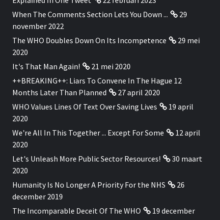
When The Comments Section Lets You Down ...
29
november 2022
The WHO Doubles Down On Its Incompetence
29 mei
2020
It's That Man Again!
21 mei 2020
++BREAKING++: Liars To Convene In The Hague 12
Months Later Than Planned
27 april 2020
WHO Values Lines Of Text Over Saving Lives
19 april
2020
We're All In This Together ... Except For Some
12 april
2020
Let's Unleash More Public Sector Resources!
30 maart
2020
Humanity Is No Longer A Priority For the NHS
26
december 2019
The Incomparable Deceit Of The WHO
19 december