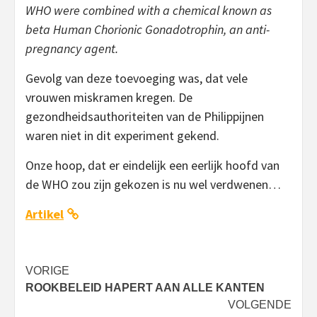
WHO were combined with a chemical known as
beta Human Chorionic Gonadotrophin, an anti-
pregnancy agent.
Gevolg van deze toevoeging was, dat vele
vrouwen miskramen kregen. De
gezondheidsauthoriteiten van de Philippijnen
waren niet in dit experiment gekend.
Onze hoop, dat er eindelijk een eerlijk hoofd van
de WHO zou zijn gekozen is nu wel verdwenen…
Artikel
Bericht
VORIGE
ROOKBELEID HAPERT AAN ALLE KANTEN
navigatie
VOLGENDE