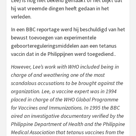
Lee) is nog niet bekend gemaakt of het blijkt dat
hij wat vreemde dingen heeft gedaan in het
verleden.
In een BBC reportage werd hij beschuldigd van het
bewust toevoegen van experimentele
geboortereguleringsmiddelen aan een tetanus
vaccin dat in de Philippijnen werd toegediend..
However, Lee’s work with WHO included being in
charge of and weathering one of the most
scandalous accusations to be brought against the
organization. Lee, a vaccine expert was in 1994
placed in charge of the WHO Global Programme
for Vaccines and Immunizations. In 1995 the BBC
aired an investigative documentary verified by the
Philippine Department of Health and the Philippine
Medical Association that tetanus vaccines from the