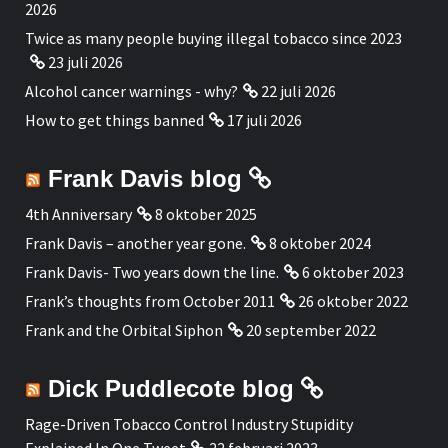
2026
Twice as many people buying illegal tobacco since 2023
23 juli 2026
Alcohol cancer warnings - why?
22 juli 2026
How to get things banned
17 juli 2026
Frank Davis blog
4th Anniversary
8 oktober 2025
Frank Davis – another year gone.
8 oktober 2024
Frank Davis- Two years down the line.
6 oktober 2023
Frank’s thoughts from October 2011
26 oktober 2022
Frank and the Orbital Siphon
20 september 2022
Dick Puddlecote blog
Rage-Driven Tobacco Control Industry Stupidity
Explained In One Tweet
22 februari 2023