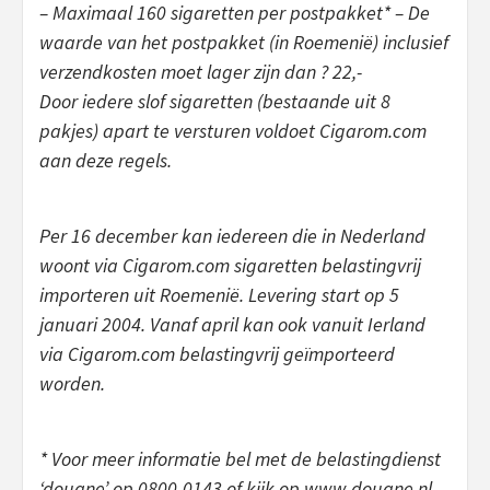
– Maximaal 160 sigaretten per postpakket* – De
waarde van het postpakket (in Roemenië) inclusief
verzendkosten moet lager zijn dan ? 22,-
Door iedere slof sigaretten (bestaande uit 8
pakjes) apart te versturen voldoet Cigarom.com
aan deze regels.
Per 16 december kan iedereen die in Nederland
woont via Cigarom.com sigaretten belastingvrij
importeren uit Roemenië. Levering start op 5
januari 2004. Vanaf april kan ook vanuit Ierland
via Cigarom.com belastingvrij geïmporteerd
worden.
* Voor meer informatie bel met de belastingdienst
‘douane’ op 0800-0143 of kijk op www.douane.nl