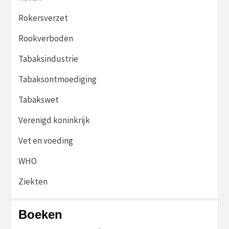
Rokersverzet
Rookverboden
Tabaksindustrie
Tabaksontmoediging
Tabakswet
Verenigd koninkrijk
Vet en voeding
WHO
Ziekten
Boeken