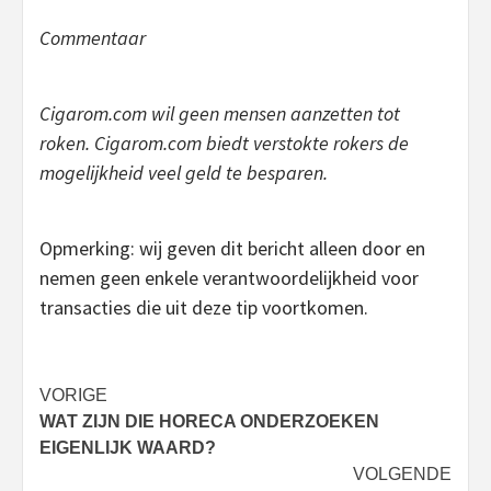
Commentaar
Cigarom.com wil geen mensen aanzetten tot
roken. Cigarom.com biedt verstokte rokers de
mogelijkheid veel geld te besparen.
Opmerking: wij geven dit bericht alleen door en
nemen geen enkele verantwoordelijkheid voor
transacties die uit deze tip voortkomen.
Bericht
VORIGE
WAT ZIJN DIE HORECA ONDERZOEKEN
navigatie
EIGENLIJK WAARD?
VOLGENDE