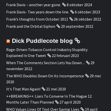
Frank Davis – another year gone.
8 oktober 2024
Frank Davis- Two years down the line.
6 oktober 2023
Frank’s thoughts from October 2011
26 oktober 2022
Frank and the Orbital Siphon
20 september 2022
Dick Puddlecote blog
Rage-Driven Tobacco Control Industry Stupidity
Explained In One Tweet
22 februari 2023
When The Comments Section Lets You Down ...
29
november 2022
The WHO Doubles Down On Its Incompetence
29 mei
2020
It's That Man Again!
21 mei 2020
++BREAKING++: Liars To Convene In The Hague 12
Months Later Than Planned
27 april 2020
WHO Values Lines Of Text Over Saving Lives
19 april