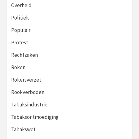
Overheid
Politiek
Populair
Protest
Rechtzaken
Roken
Rokersverzet
Rookverboden
Tabaksindustrie
Tabaksontmoediging
Tabakswet