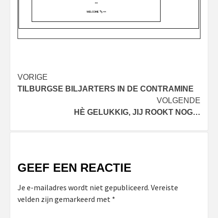
>>
WELCOME
<<
Bericht
VORIGE
TILBURGSE BILJARTERS IN DE CONTRAMINE
navigatie
VOLGENDE
HÈ GELUKKIG, JIJ ROOKT NOG…
GEEF EEN REACTIE
Je e-mailadres wordt niet gepubliceerd.
Vereiste
velden zijn gemarkeerd met
*