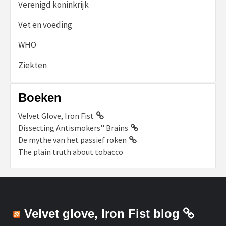
Verenigd koninkrijk
Vet en voeding
WHO
Ziekten
Boeken
Velvet Glove, Iron Fist
Dissecting Antismokers'' Brains
De mythe van het passief roken
The plain truth about tobacco
Velvet glove, Iron Fist blog