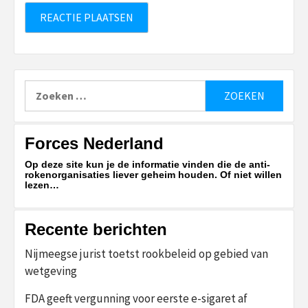
Zoeken
naar:
Forces Nederland
Op deze site kun je de informatie vinden die de anti-
rokenorganisaties liever geheim houden. Of niet willen
lezen…
Recente berichten
Nijmeegse jurist toetst rookbeleid op gebied van
wetgeving
FDA geeft vergunning voor eerste e-sigaret af