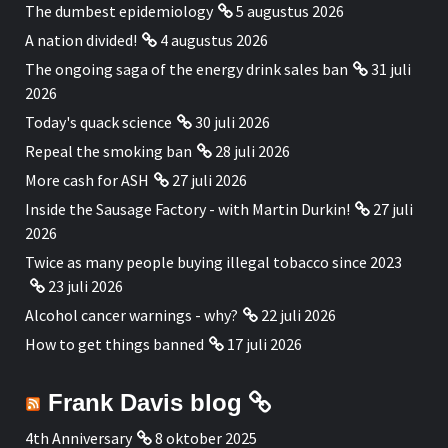
The dumbest epidemiology
5 augustus 2026
A nation divided!
4 augustus 2026
The ongoing saga of the energy drink sales ban
31 juli
2026
Today's quack science
30 juli 2026
Repeal the smoking ban
28 juli 2026
More cash for ASH
27 juli 2026
Inside the Sausage Factory - with Martin Durkin!
27 juli
2026
Twice as many people buying illegal tobacco since 2023
23 juli 2026
Alcohol cancer warnings - why?
22 juli 2026
How to get things banned
17 juli 2026
Frank Davis blog
4th Anniversary
8 oktober 2025