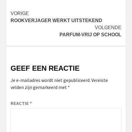
Bericht
VORIGE
ROOKVERJAGER WERKT UITSTEKEND
navigatie
VOLGENDE
PARFUM-VRIJ OP SCHOOL
GEEF EEN REACTIE
Je e-mailadres wordt niet gepubliceerd.
Vereiste
velden zijn gemarkeerd met
*
REACTIE
*