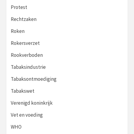
Protest
Rechtzaken
Roken
Rokersverzet
Rookverboden
Tabaksindustrie
Tabaksontmoediging
Tabakswet
Verenigd koninkrijk
Vet en voeding
WHO