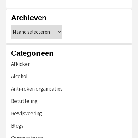
Archieven
Archieven
Categorieën
Afkicken
Alcohol
Anti-roken organisaties
Betutteling
Bewijsvoering
Blogs
Commentaren