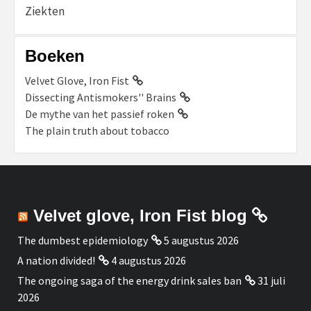
Ziekten
Boeken
Velvet Glove, Iron Fist
Dissecting Antismokers'' Brains
De mythe van het passief roken
The plain truth about tobacco
Velvet glove, Iron Fist blog
The dumbest epidemiology
5 augustus 2026
A nation divided!
4 augustus 2026
The ongoing saga of the energy drink sales ban
31 juli
2026