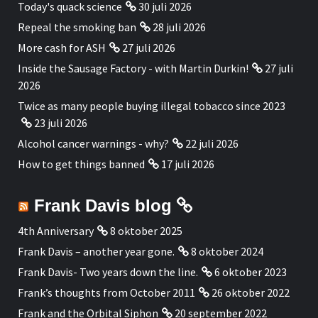
Today's quack science
30 juli 2026
Repeal the smoking ban
28 juli 2026
More cash for ASH
27 juli 2026
Inside the Sausage Factory - with Martin Durkin!
27 juli
2026
Twice as many people buying illegal tobacco since 2023
23 juli 2026
Alcohol cancer warnings - why?
22 juli 2026
How to get things banned
17 juli 2026
Frank Davis blog
4th Anniversary
8 oktober 2025
Frank Davis – another year gone.
8 oktober 2024
Frank Davis- Two years down the line.
6 oktober 2023
Frank’s thoughts from October 2011
26 oktober 2022
Frank and the Orbital Siphon
20 september 2022