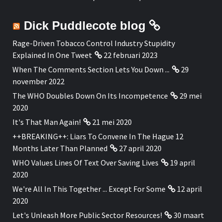
Dick Puddlecote blog
Rage-Driven Tobacco Control Industry Stupidity
Explained In One Tweet
22 februari 2023
When The Comments Section Lets You Down ...
29
november 2022
The WHO Doubles Down On Its Incompetence
29 mei
2020
It's That Man Again!
21 mei 2020
++BREAKING++: Liars To Convene In The Hague 12
Months Later Than Planned
27 april 2020
WHO Values Lines Of Text Over Saving Lives
19 april
2020
We're All In This Together ... Except For Some
12 april
2020
Let's Unleash More Public Sector Resources!
30 maart