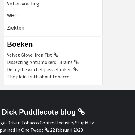
Vet en voeding
WHO
Ziekten
Boeken
Velvet Glove, Iron Fist
Dissecting Antismokers'' Brains
De mythe van het passief roken
The plain truth about tobacco
Dick Puddlecote blog
ge-Driven Tobacco Control Industry Stupidity
plained In One Tweet
22 februari 2023