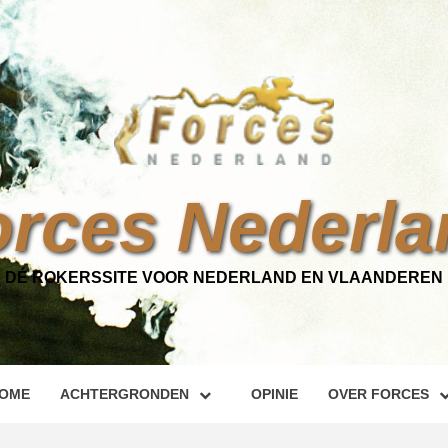
orces Nederla
DÉ ROKERSSITE VOOR NEDERLAND EN VLAANDEREN
OME
ACHTERGRONDEN
OPINIE
OVER FORCES