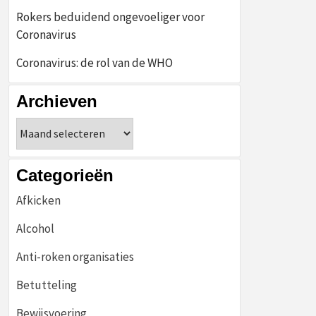
Rokers beduidend ongevoeliger voor
Coronavirus
Coronavirus: de rol van de WHO
Archieven
Archieven
Categorieën
Afkicken
Alcohol
Anti-roken organisaties
Betutteling
Bewijsvoering