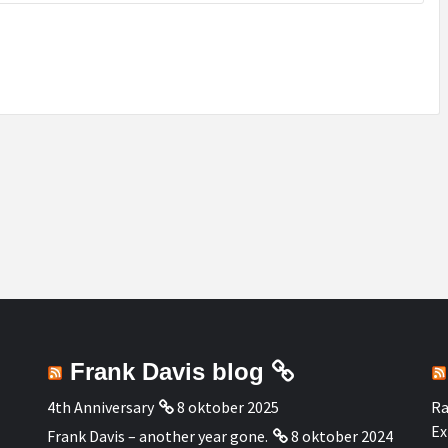
Frank Davis blog
4th Anniversary
8 oktober 2025
Ra
Ex
Frank Davis – another year gone.
8 oktober 2024