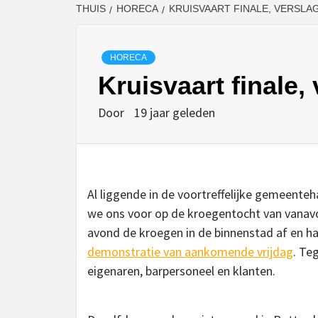
THUIS
HORECA
KRUISVAART FINALE, VERSLAG
HORECA
Kruisvaart finale,
Door
19 jaar geleden
Al liggende in de voortreffelijke gemeenteha
we ons voor op de kroegentocht van vanav
avond de kroegen in de binnenstad af en h
demonstratie van aankomende vrijdag
. Te
eigenaren, barpersoneel en klanten.