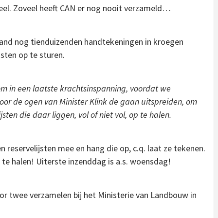
 veel. Zoveel heeft CAN er nog nooit verzameld…
 land nog tienduizenden handtekeningen in kroegen
jsten op te sturen.
 om in een laatste krachtsinspanning, voordat we
or de ogen van Minister Klink de gaan uitspreiden, om
sten die daar liggen, vol of niet vol, op te halen.
reservelijsten mee en hang die op, c.q. laat ze tekenen.
te halen! Uiterste inzenddag is a.s. woensdag!
r twee verzamelen bij het Ministerie van Landbouw in