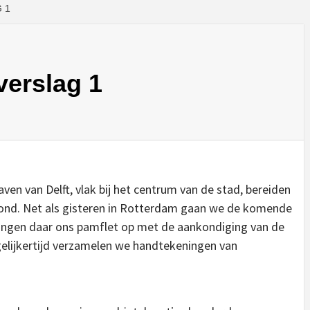
 1
 verslag 1
ven van Delft, vlak bij het centrum van de stad, bereiden
ond. Net als gisteren in Rotterdam gaan we de komende
angen daar ons pamflet op met de aankondiging van de
gelijkertijd verzamelen we handtekeningen van