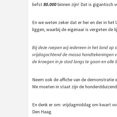
liefst
80.000
binnen zijn! Dat is gigantisch
En we weten zeker dat er her en der in het
liggen, waarbij de eigenaar is vergeten de li
Bij deze roepen wij iedereen in het land op
vrijdagochtend de massa handtekeningen vo
de kroegen in je stad langs te gaan en alle lij
Neem ook de affiche van de demonstratie en 
We moeten in staat zijn de honderdduizend 
En denk er om: vrijdagmiddag om kwart voo
Den Haag.