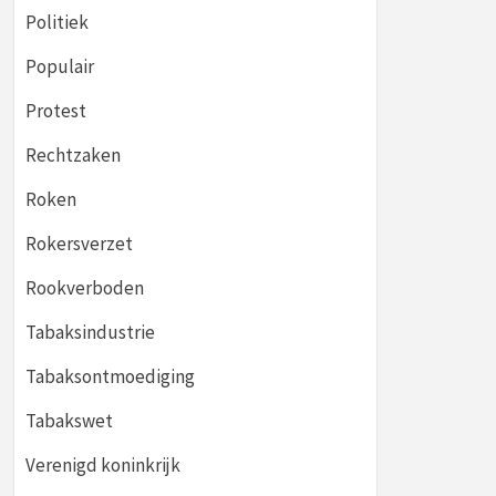
Politiek
Populair
Protest
Rechtzaken
Roken
Rokersverzet
Rookverboden
Tabaksindustrie
Tabaksontmoediging
Tabakswet
Verenigd koninkrijk