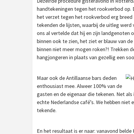
Dezelfde procedure gisteravond in Rotterda
handtekeningen tegen het rookverbod op. Dez
het verzet tegen het rookverbod erg breed i
tekenden de lijsten, waarbij de uitleg wer
ons al vertelde dat hij en zijn landgenoten 
binnen ook te zien, het ziet er blauw van 
binnen niet meer mogen roken?! Trekken de 
hangjongeren in plaats van gezellig een soor
Maar ook de Antillaanse bars deden
enthousiast mee. Alweer 100% van de
gasten en de eigenaar die tekenen. Net als 
echte Nederlandse café’s. We hebben niet 
tekende.
En het resultaat is er naar: vanavond belde