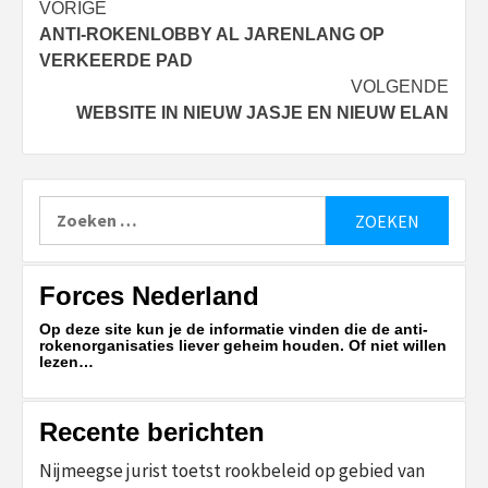
Bericht
VORIGE
ANTI-ROKENLOBBY AL JARENLANG OP
navigatie
VERKEERDE PAD
VOLGENDE
WEBSITE IN NIEUW JASJE EN NIEUW ELAN
Zoeken
naar:
Forces Nederland
Op deze site kun je de informatie vinden die de anti-
rokenorganisaties liever geheim houden. Of niet willen
lezen…
Recente berichten
Nijmeegse jurist toetst rookbeleid op gebied van