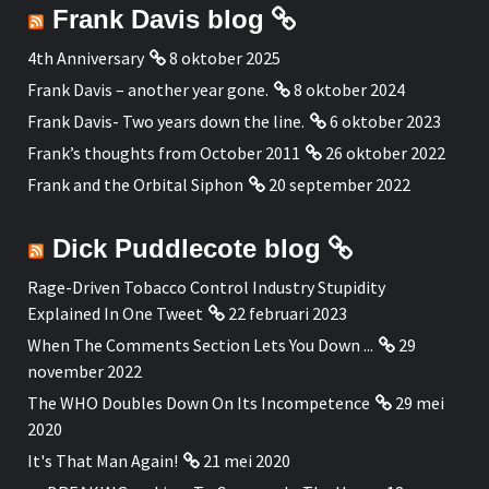
Frank Davis blog
4th Anniversary
8 oktober 2025
Frank Davis – another year gone.
8 oktober 2024
Frank Davis- Two years down the line.
6 oktober 2023
Frank’s thoughts from October 2011
26 oktober 2022
Frank and the Orbital Siphon
20 september 2022
Dick Puddlecote blog
Rage-Driven Tobacco Control Industry Stupidity
Explained In One Tweet
22 februari 2023
When The Comments Section Lets You Down ...
29
november 2022
The WHO Doubles Down On Its Incompetence
29 mei
2020
It's That Man Again!
21 mei 2020