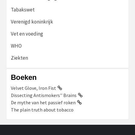
Tabakswet
Verenigd koninkrijk
Vet en voeding
WHO
Ziekten
Boeken
Velvet Glove, Iron Fist
Dissecting Antismokers'' Brains
De mythe van het passief roken
The plain truth about tobacco