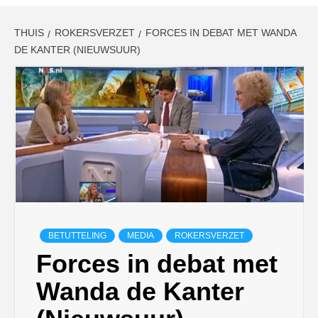
THUIS
ROKERSVERZET
FORCES IN DEBAT MET WANDA
DE KANTER (NIEUWSUUR)
BETUTTELING
MEDIA
ROKERSVERZET
Forces in debat met
Wanda de Kanter