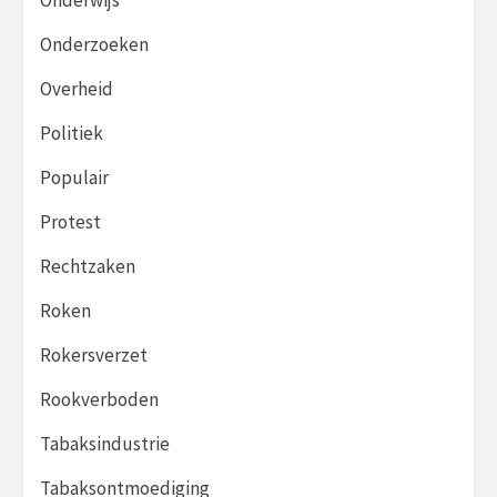
Onderwijs
Onderzoeken
Overheid
Politiek
Populair
Protest
Rechtzaken
Roken
Rokersverzet
Rookverboden
Tabaksindustrie
Tabaksontmoediging