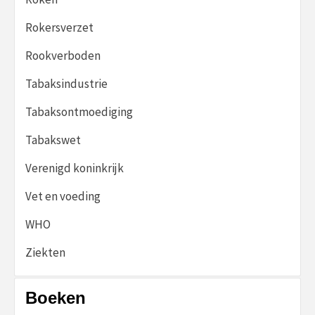
Rokersverzet
Rookverboden
Tabaksindustrie
Tabaksontmoediging
Tabakswet
Verenigd koninkrijk
Vet en voeding
WHO
Ziekten
Boeken