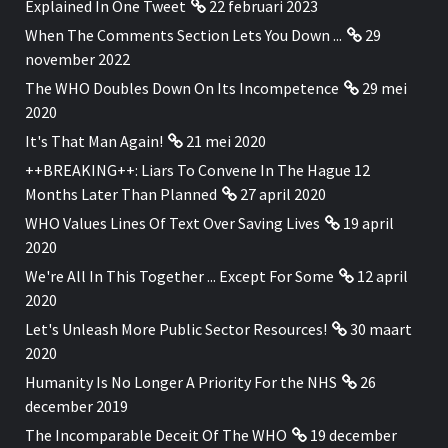
Explained In One Tweet
22 februari 2023
When The Comments Section Lets You Down ...
29
november 2022
The WHO Doubles Down On Its Incompetence
29 mei
2020
It's That Man Again!
21 mei 2020
++BREAKING++: Liars To Convene In The Hague 12
Months Later Than Planned
27 april 2020
WHO Values Lines Of Text Over Saving Lives
19 april
2020
We're All In This Together ... Except For Some
12 april
2020
Let's Unleash More Public Sector Resources!
30 maart
2020
Humanity Is No Longer A Priority For the NHS
26
december 2019
The Incomparable Deceit Of The WHO
19 december