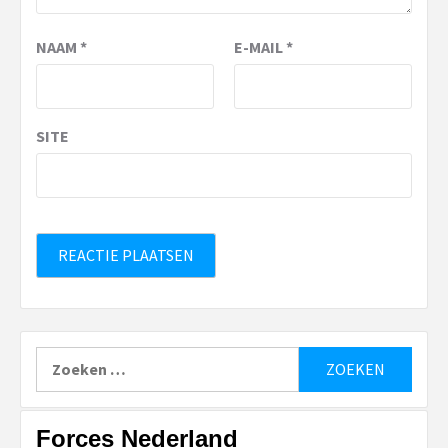
NAAM
*
E-MAIL
*
SITE
Zoeken
naar:
Forces Nederland