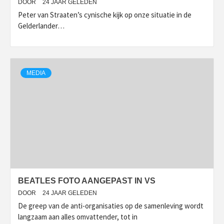
DOOR
24 JAAR GELEDEN
Peter van Straaten’s cynische kijk op onze situatie in de
Gelderlander…
MEDIA
BEATLES FOTO AANGEPAST IN VS
DOOR
24 JAAR GELEDEN
De greep van de anti-organisaties op de samenleving wordt
langzaam aan alles omvattender, tot in