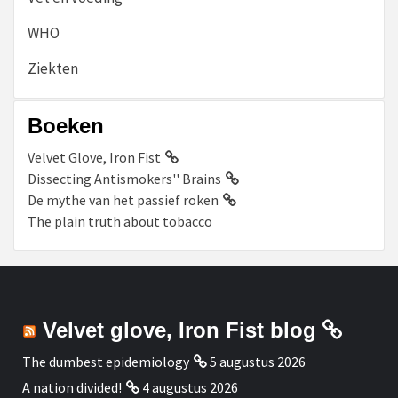
WHO
Ziekten
Boeken
Velvet Glove, Iron Fist
Dissecting Antismokers'' Brains
De mythe van het passief roken
The plain truth about tobacco
Velvet glove, Iron Fist blog
The dumbest epidemiology
5 augustus 2026
A nation divided!
4 augustus 2026