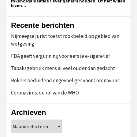
rokenorganisaties liever geheim houden. Of niet willen
lezen…
Recente berichten
Nijmeegse jurist toetst rookbeleid op gebied van
wetgeving
FDA geeft vergunning voor eerste e-sigaret af
Tabaksgebruik mens al veel ouder dan gedacht
Rokers beduidend ongevoeliger voor Coronavirus
Coronavirus: de rol van de WHO
Archieven
Archieven