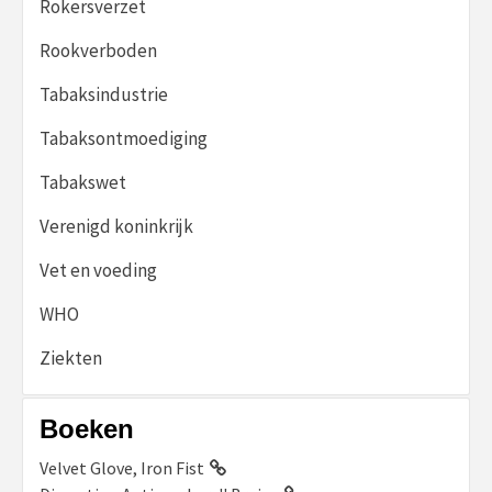
Rokersverzet
Rookverboden
Tabaksindustrie
Tabaksontmoediging
Tabakswet
Verenigd koninkrijk
Vet en voeding
WHO
Ziekten
Boeken
Velvet Glove, Iron Fist