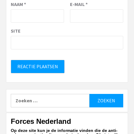
NAAM
*
E-MAIL
*
SITE
Zoeken
naar:
Forces Nederland
Op deze site kun je de informatie vinden die de anti-