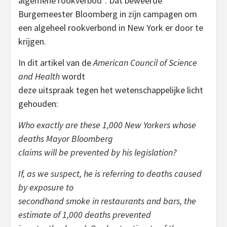
algemene rookverbod”. Dat beweerde
Burgemeester Bloomberg in zijn campagen om
een algeheel rookverbond in New York er door te
krijgen.
In dit artikel van de
American Council of Science
and Health
wordt
deze uitspraak tegen het wetenschappelijke licht
gehouden:
Who exactly are these 1,000 New Yorkers whose
deaths Mayor Bloomberg
claims will be prevented by his legislation?
If, as we suspect, he is referring to deaths caused
by exposure to
secondhand smoke in restaurants and bars, the
estimate of 1,000 deaths prevented