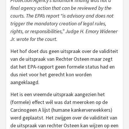
Protection Agency’s landmark finding was not a
final agency action that can be reviewed by the
courts. The EPA’s report “is advisory and does not
trigger the mandatory creation of legal rules,
rights, or responsibilities,” Judge H. Emory Widener
Jr. wrote for the court.
Het hof doet dus geen uitspraak over de validiteit
van de uitspraak van Rechter Osteen maar zegt
dat het EPA-rapport geen formele status had en
dus niet voor het gerecht kon worden
aangeklaagd.
Het is een vreemde uitspraak aangezien het
(formele) effect wél was dat meeroken op de
Carcinogeen A lijst (humane kankerverwekkers)
werd geplaatst. Het zwijgen over de validiteit van
de uitspraak van rechter Osteen kan wijzen op een