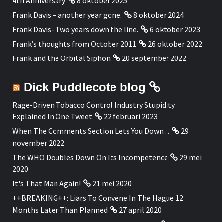
4th Anniversary
8 oktober 2025
Frank Davis – another year gone.
8 oktober 2024
Frank Davis- Two years down the line.
6 oktober 2023
Frank’s thoughts from October 2011
26 oktober 2022
Frank and the Orbital Siphon
20 september 2022
Dick Puddlecote blog
Rage-Driven Tobacco Control Industry Stupidity
Explained In One Tweet
22 februari 2023
When The Comments Section Lets You Down ...
29
november 2022
The WHO Doubles Down On Its Incompetence
29 mei
2020
It's That Man Again!
21 mei 2020
++BREAKING++: Liars To Convene In The Hague 12
Months Later Than Planned
27 april 2020