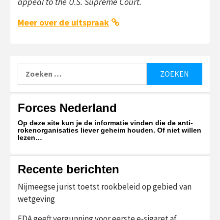
appeal to the U.S. Supreme Court.
Meer over de uitspraak
Zoeken
naar:
Forces Nederland
Op deze site kun je de informatie vinden die de anti-
rokenorganisaties liever geheim houden. Of niet willen
lezen…
Recente berichten
Nijmeegse jurist toetst rookbeleid op gebied van
wetgeving
FDA geeft vergunning voor eerste e-sigaret af