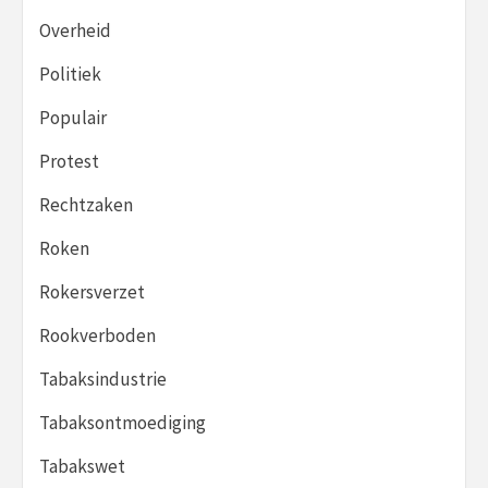
Overheid
Politiek
Populair
Protest
Rechtzaken
Roken
Rokersverzet
Rookverboden
Tabaksindustrie
Tabaksontmoediging
Tabakswet