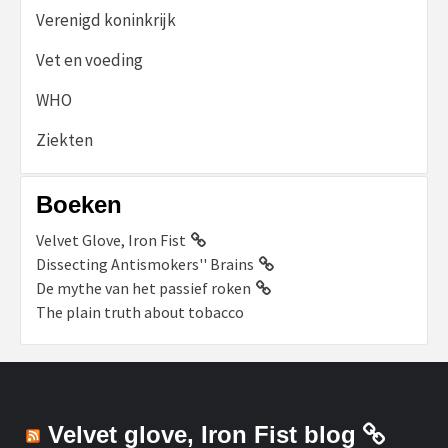
Verenigd koninkrijk
Vet en voeding
WHO
Ziekten
Boeken
Velvet Glove, Iron Fist
Dissecting Antismokers'' Brains
De mythe van het passief roken
The plain truth about tobacco
Velvet glove, Iron Fist blog