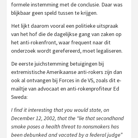
formele instemming met de conclusie. Daar was
blijkbaar geen speld tussen te krijgen.
Het lijkt daarom vooral een politieke uitspraak
van het hof die de dagelijkse gang van zaken op
het anti-rokenfront, waar frequent naar dit
onderzoek wordt gerefereerd, moet legaliseren.
De eerste juichstemming betuigingen bij
extremistische Amerikaanse anti-rokers zijn dan
ook al ontvangen bij Forces in de VS, zoals dit e-
mailtje van advocaat en anti-rokenprofiteur Ed
Sweda:
I find it interesting that you would state, on
December 12, 2002, that the “lie that secondhand
smoke poses a health threat to nonsmokers has
been debunked and vacated by a federal judge”