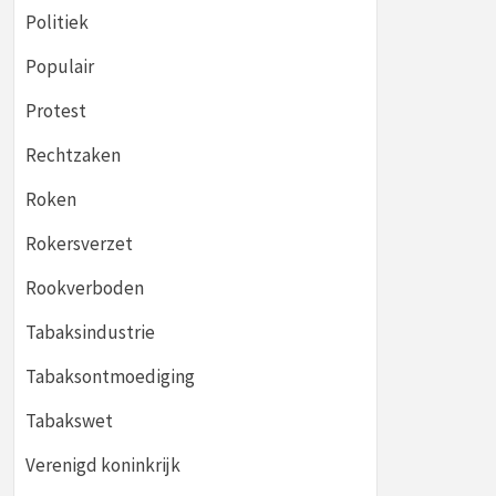
Politiek
Populair
Protest
Rechtzaken
Roken
Rokersverzet
Rookverboden
Tabaksindustrie
Tabaksontmoediging
Tabakswet
Verenigd koninkrijk