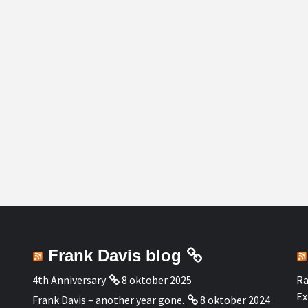
Frank Davis blog
4th Anniversary
8 oktober 2025
Ra
Ex
Frank Davis – another year gone.
8 oktober 2024