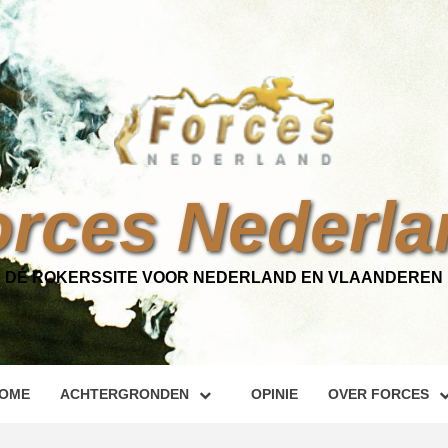
orces Nederla
DÉ ROKERSSITE VOOR NEDERLAND EN VLAANDEREN
OME
ACHTERGRONDEN
OPINIE
OVER FORCES