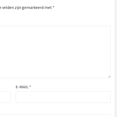
e velden zijn gemarkeerd met
*
E-MAIL
*