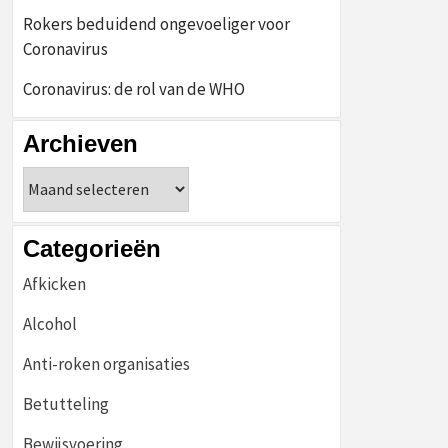
Rokers beduidend ongevoeliger voor
Coronavirus
Coronavirus: de rol van de WHO
Archieven
Archieven
Categorieën
Afkicken
Alcohol
Anti-roken organisaties
Betutteling
Bewijsvoering