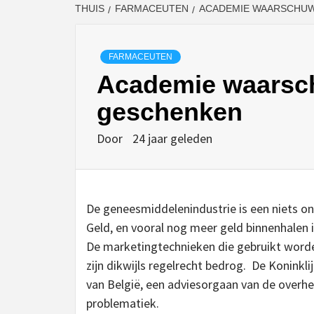
THUIS
FARMACEUTEN
ACADEMIE WAARSCHUW
FARMACEUTEN
Academie waarsch
geschenken
Door
24 jaar geleden
De geneesmiddelenindustrie is een niets on
Geld, en vooral nog meer geld binnenhalen i
De marketingtechnieken die gebruikt word
zijn dikwijls regelrecht bedrog. De Konink
van België, een adviesorgaan van de overhei
problematiek.