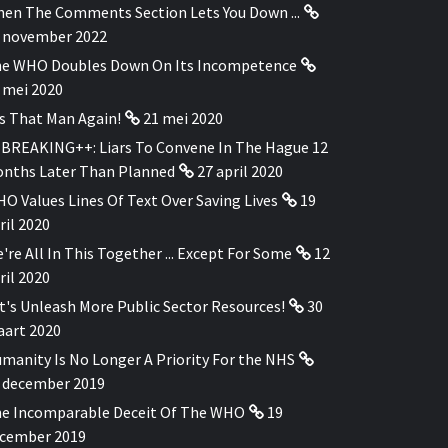
en The Comments Section Lets You Down ...
 november 2022
e WHO Doubles Down On Its Incompetence
 mei 2020
's That Man Again!
21 mei 2020
BREAKING++: Liars To Convene In The Hague 12
nths Later Than Planned
27 april 2020
O Values Lines Of Text Over Saving Lives
19
ril 2020
're All In This Together ... Except For Some
12
ril 2020
t's Unleash More Public Sector Resources!
30
art 2020
manity Is No Longer A Priority For the NHS
 december 2019
e Incomparable Deceit Of The WHO
19
cember 2019