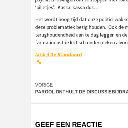
‘pilletjes’. Kassa, kassa dus…
Het wordt hoog tijd dat onze politici wakk
deze problematiek bezig houden. Ook de m
terughoudendheid aan te dag leggen en de
farma-industrie kritisch onderzoeken alvore
Artikel
De Standaard
Bericht
VORIGE
PAROOL ONTHULT DE DISCUSSIEBIJDR
navigatie
GEEF EEN REACTIE