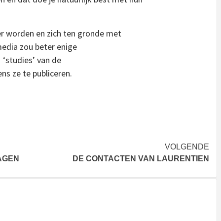
er worden en zich ten gronde met
edia zou beter enige
 ‘studies’ van de
ns ze te publiceren.
VOLGENDE
AGEN
DE CONTACTEN VAN LAURENTIEN