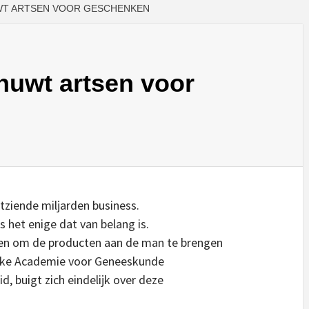
T ARTSEN VOOR GESCHENKEN
uwt artsen voor
tziende miljarden business.
s het enige dat van belang is.
en om de producten aan de man te brengen
lijke Academie voor Geneeskunde
d, buigt zich eindelijk over deze