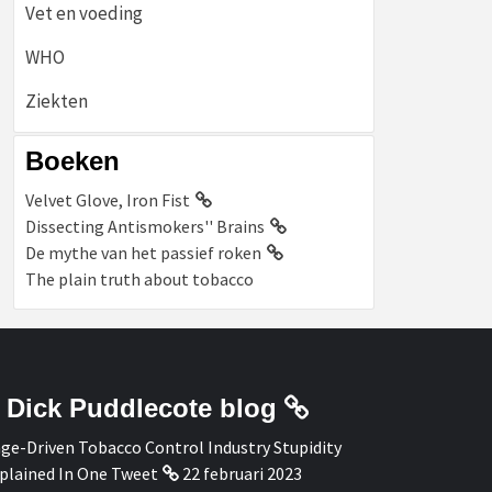
Vet en voeding
WHO
Ziekten
Boeken
Velvet Glove, Iron Fist
Dissecting Antismokers'' Brains
De mythe van het passief roken
The plain truth about tobacco
Dick Puddlecote blog
ge-Driven Tobacco Control Industry Stupidity
plained In One Tweet
22 februari 2023