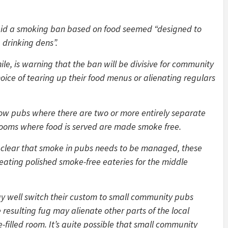
said a smoking ban based on food seemed “designed to
drinking dens”.
, is warning that the ban will be divisive for community
oice of tearing up their food menus or alienating regulars
low pubs where there are two or more entirely separate
 rooms where food is served are made smoke free.
’s clear that smoke in pubs needs to be managed, these
reating polished smoke-free eateries for the middle
y well switch their custom to small community pubs
resulting fug may alienate other parts of the local
-filled room. It’s quite possible that small community