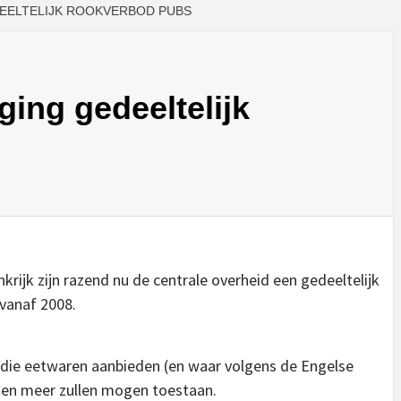
EELTELIJK ROOKVERBOD PUBS
ing gedeeltelijk
krijk zijn razend nu de centrale overheid een gedeeltelijk
vanaf 2008.
s die eetwaren aanbieden (en waar volgens de Engelse
oken meer zullen mogen toestaan.