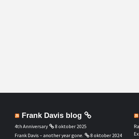
Frank Davis blog
4th Anniversary
8 oktober 2025
Ra
Ex
Frank Davis – another year gone.
8 oktober 2024