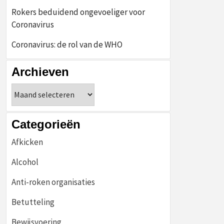
Rokers beduidend ongevoeliger voor
Coronavirus
Coronavirus: de rol van de WHO
Archieven
Archieven
Categorieën
Afkicken
Alcohol
Anti-roken organisaties
Betutteling
Bewijsvoering