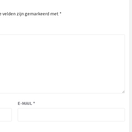
e velden zijn gemarkeerd met
*
E-MAIL
*