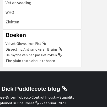
Vet en voeding
WHO
Ziekten
Boeken
Velvet Glove, Iron Fist
Dissecting Antismokers'' Brains
De mythe van het passief roken
The plain truth about tobacco
Dick Puddlecote blog
ge-Driven Tobacco Control Industry Stupidity
plained In One Tweet
22 februari 2023