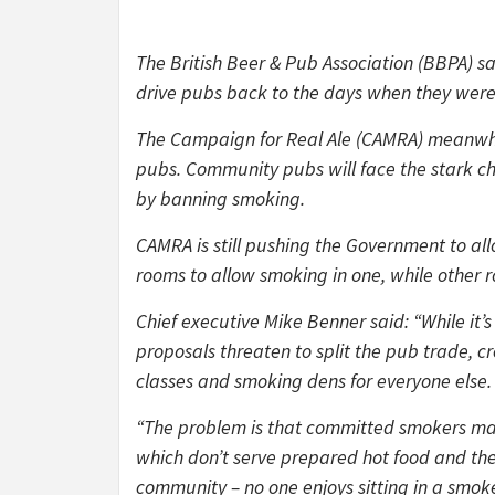
The British Beer & Pub Association (BBPA) 
drive pubs back to the days when they were 
The Campaign for Real Ale (CAMRA) meanwhile
pubs. Community pubs will face the stark ch
by banning smoking.
CAMRA is still pushing the Government to al
rooms to allow smoking in one, while other
Chief executive Mike Benner said: “While it
proposals threaten to split the pub trade, c
classes and smoking dens for everyone else.
“The problem is that committed smokers ma
which don’t serve prepared hot food and the 
community – no one enjoys sitting in a smoke