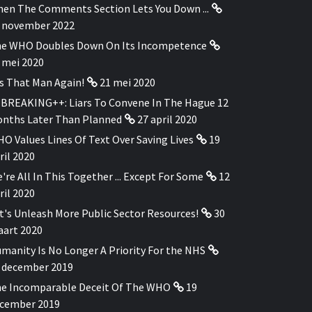
en The Comments Section Lets You Down ...
 november 2022
e WHO Doubles Down On Its Incompetence
 mei 2020
's That Man Again!
21 mei 2020
BREAKING++: Liars To Convene In The Hague 12
nths Later Than Planned
27 april 2020
O Values Lines Of Text Over Saving Lives
19
ril 2020
're All In This Together ... Except For Some
12
ril 2020
t's Unleash More Public Sector Resources!
30
art 2020
manity Is No Longer A Priority For the NHS
 december 2019
e Incomparable Deceit Of The WHO
19
cember 2019