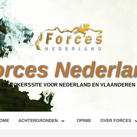
orces Nederla
DÉ ROKERSSITE VOOR NEDERLAND EN VLAANDEREN
OME
ACHTERGRONDEN
OPINIE
OVER FORCES