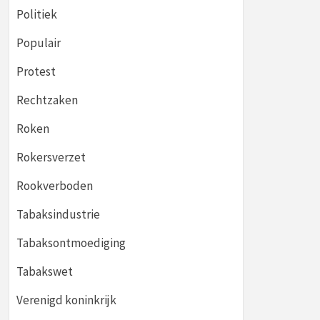
Politiek
Populair
Protest
Rechtzaken
Roken
Rokersverzet
Rookverboden
Tabaksindustrie
Tabaksontmoediging
Tabakswet
Verenigd koninkrijk