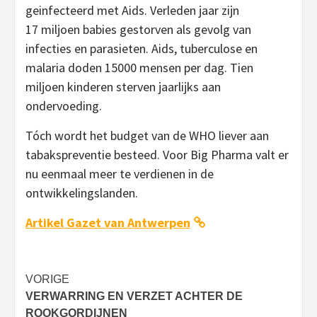
geinfecteerd met Aids. Verleden jaar zijn
17 miljoen babies gestorven als gevolg van
infecties en parasieten. Aids, tuberculose en
malaria doden 15000 mensen per dag. Tien
miljoen kinderen sterven jaarlijks aan
ondervoeding.
Tóch wordt het budget van de WHO liever aan
tabakspreventie besteed. Voor Big Pharma valt er
nu eenmaal meer te verdienen in de
ontwikkelingslanden.
Artikel Gazet van Antwerpen
Bericht
VORIGE
VERWARRING EN VERZET ACHTER DE
navigatie
ROOKGORDIJNEN