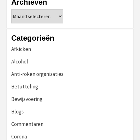
Archieven
Archieven
Categorieën
Afkicken
Alcohol
Anti-roken organisaties
Betutteling
Bewijsvoering
Blogs
Commentaren
Corona