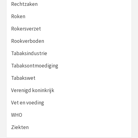
Rechtzaken
Roken
Rokersverzet
Rookverboden
Tabaksindustrie
Tabaksontmoediging
Tabakswet
Verenigd koninkrijk
Vet en voeding
WHO
Ziekten