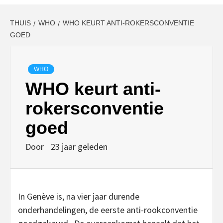
THUIS
WHO
WHO KEURT ANTI-ROKERSCONVENTIE
GOED
WHO
WHO keurt anti-
rokersconventie
goed
Door
23 jaar geleden
In Genève is, na vier jaar durende
onderhandelingen, de eerste anti-rookconventie