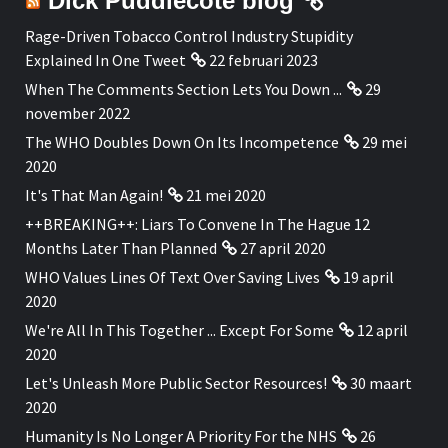
Dick Puddlecote blog
Rage-Driven Tobacco Control Industry Stupidity
Explained In One Tweet
22 februari 2023
When The Comments Section Lets You Down ...
29
november 2022
The WHO Doubles Down On Its Incompetence
29 mei
2020
It's That Man Again!
21 mei 2020
++BREAKING++: Liars To Convene In The Hague 12
Months Later Than Planned
27 april 2020
WHO Values Lines Of Text Over Saving Lives
19 april
2020
We're All In This Together ... Except For Some
12 april
2020
Let's Unleash More Public Sector Resources!
30 maart
2020
Humanity Is No Longer A Priority For the NHS
26