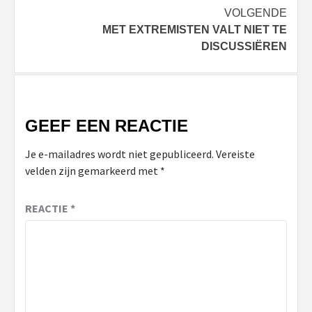
VOLGENDE
MET EXTREMISTEN VALT NIET TE
DISCUSSIËREN
GEEF EEN REACTIE
Je e-mailadres wordt niet gepubliceerd.
Vereiste
velden zijn gemarkeerd met
*
REACTIE
*