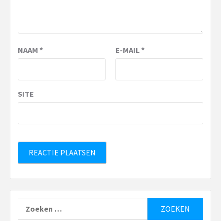
NAAM
*
E-MAIL
*
SITE
Zoeken
naar: