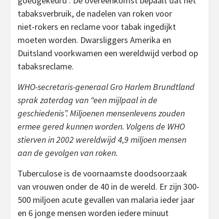
goedgekeurd . De overeenkomst bepaalt dat het
tabaksverbruik, de nadelen van roken voor
niet-rokers en reclame voor tabak ingedijkt
moeten worden. Dwarsliggers Amerika en
Duitsland voorkwamen een wereldwijd verbod op
tabaksreclame.
WHO-secretaris-generaal Gro Harlem Brundtland
sprak zaterdag van “een mijlpaal in de
geschiedenis”. Miljoenen mensenlevens zouden
ermee gered kunnen worden. Volgens de WHO
stierven in 2002 wereldwijd 4,9 miljoen mensen
aan de gevolgen van roken.
Tuberculose is de voornaamste doodsoorzaak
van vrouwen onder de 40 in de wereld. Er zijn 300-
500 miljoen acute gevallen van malaria ieder jaar
en 6 jonge mensen worden iedere minuut