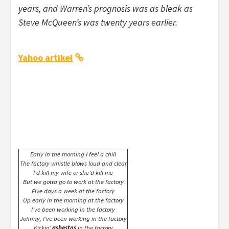
years, and Warren’s prognosis was as bleak as
Steve McQueen’s was twenty years earlier.
Yahoo artikel
Early in the morning I feel a chill
The factory whistle blows loud and clear
I’d kill my wife or she’d kill me
But we gotta go to work at the factory
Five days a week at the factory
Up early in the morning at the factory
I’ve been working in the factory
Johnny, I’ve been working in the factory
Kickin’
asbestos
in the factory