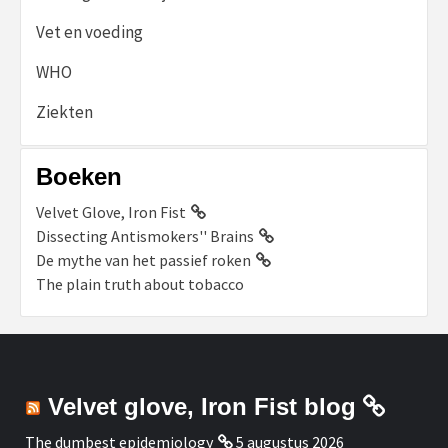
Vet en voeding
WHO
Ziekten
Boeken
Velvet Glove, Iron Fist
Dissecting Antismokers'' Brains
De mythe van het passief roken
The plain truth about tobacco
Velvet glove, Iron Fist blog
The dumbest epidemiology
5 augustus 2026