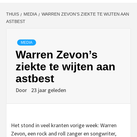
THUIS
MEDIA
WARREN ZEVON’S ZIEKTE TE WIJTEN AAN
ASTBEST
MEDIA
Warren Zevon’s
ziekte te wijten aan
astbest
Door
23 jaar geleden
Het stond in veel kranten vorige week: Warren
Zevon, een rock and roll zanger en songwriter,