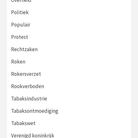
Politiek
Populair
Protest
Rechtzaken
Roken
Rokersverzet
Rookverboden
Tabaksindustrie
Tabaksontmoediging
Tabakswet
Verenigd koninkrijk