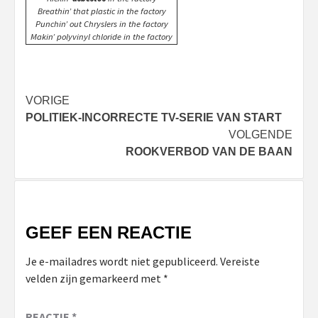
Breathin’ that plastic in the factory
Punchin’ out Chryslers in the factory
Makin’ polyvinyl chloride in the factory
Bericht
VORIGE
POLITIEK-INCORRECTE TV-SERIE VAN START
navigatie
VOLGENDE
ROOKVERBOD VAN DE BAAN
GEEF EEN REACTIE
Je e-mailadres wordt niet gepubliceerd.
Vereiste
velden zijn gemarkeerd met
*
REACTIE
*