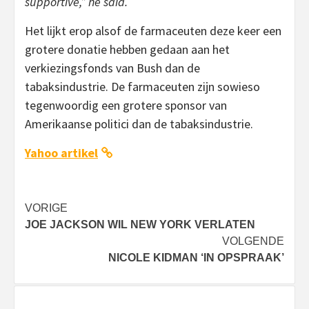
supportive,” he said.
Het lijkt erop alsof de farmaceuten deze keer een
grotere donatie hebben gedaan aan het
verkiezingsfonds van Bush dan de
tabaksindustrie. De farmaceuten zijn sowieso
tegenwoordig een grotere sponsor van
Amerikaanse politici dan de tabaksindustrie.
Yahoo artikel
Bericht
VORIGE
JOE JACKSON WIL NEW YORK VERLATEN
navigatie
VOLGENDE
NICOLE KIDMAN ‘IN OPSPRAAK’