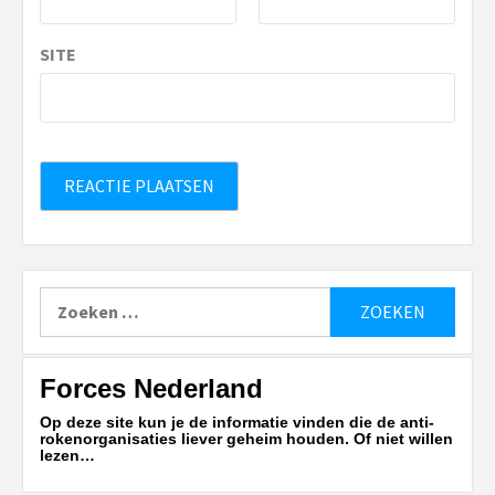
SITE
Zoeken
naar:
Forces Nederland
Op deze site kun je de informatie vinden die de anti-
rokenorganisaties liever geheim houden. Of niet willen
lezen…