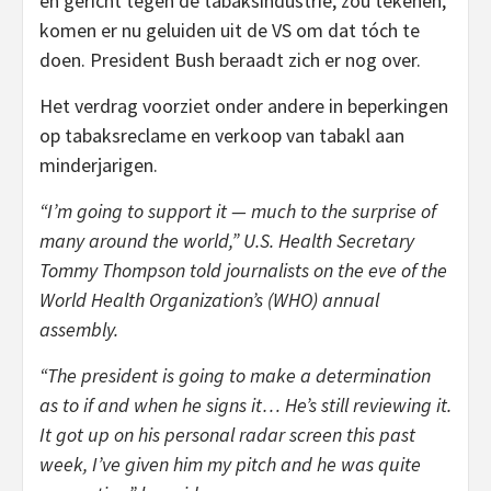
en gericht tegen de tabaksindustrie, zou tekenen,
komen er nu geluiden uit de VS om dat tóch te
doen. President Bush beraadt zich er nog over.
Het verdrag voorziet onder andere in beperkingen
op tabaksreclame en verkoop van tabakl aan
minderjarigen.
“I’m going to support it — much to the surprise of
many around the world,” U.S. Health Secretary
Tommy Thompson told journalists on the eve of the
World Health Organization’s (WHO) annual
assembly.
“The president is going to make a determination
as to if and when he signs it… He’s still reviewing it.
It got up on his personal radar screen this past
week, I’ve given him my pitch and he was quite