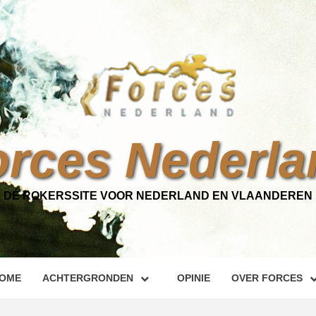
orces Nederla
DÉ ROKERSSITE VOOR NEDERLAND EN VLAANDEREN
OME
ACHTERGRONDEN
OPINIE
OVER FORCES