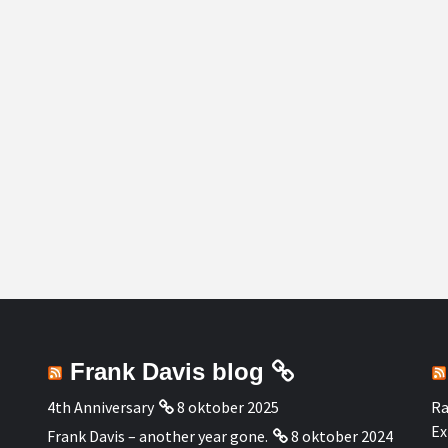
Frank Davis blog
4th Anniversary
8 oktober 2025
Ra
Ex
Frank Davis – another year gone.
8 oktober 2024