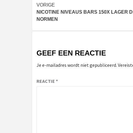
Bericht
VORIGE
NICOTINE NIVEAUS BARS 150X LAGER 
navigatie
NORMEN
GEEF EEN REACTIE
Je e-mailadres wordt niet gepubliceerd.
Vereist
REACTIE
*