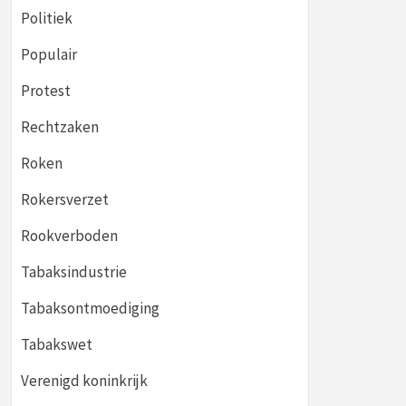
Politiek
Populair
Protest
Rechtzaken
Roken
Rokersverzet
Rookverboden
Tabaksindustrie
Tabaksontmoediging
Tabakswet
Verenigd koninkrijk