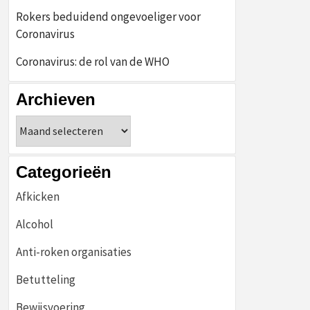
Rokers beduidend ongevoeliger voor
Coronavirus
Coronavirus: de rol van de WHO
Archieven
Archieven
Categorieën
Afkicken
Alcohol
Anti-roken organisaties
Betutteling
Bewijsvoering