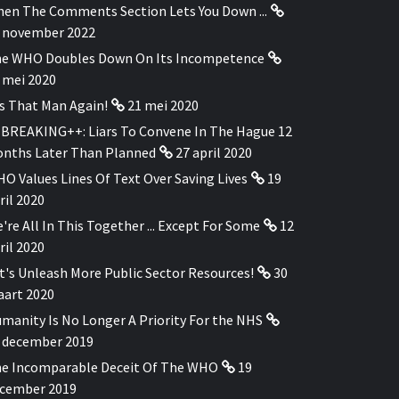
en The Comments Section Lets You Down ...
 november 2022
e WHO Doubles Down On Its Incompetence
 mei 2020
's That Man Again!
21 mei 2020
BREAKING++: Liars To Convene In The Hague 12
nths Later Than Planned
27 april 2020
O Values Lines Of Text Over Saving Lives
19
ril 2020
're All In This Together ... Except For Some
12
ril 2020
t's Unleash More Public Sector Resources!
30
art 2020
manity Is No Longer A Priority For the NHS
 december 2019
e Incomparable Deceit Of The WHO
19
cember 2019