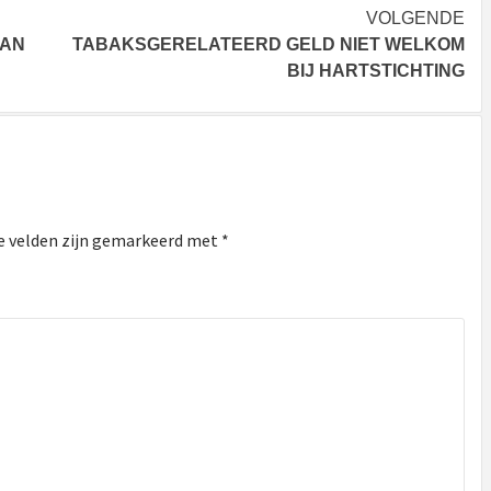
VOLGENDE
DAN
TABAKSGERELATEERD GELD NIET WELKOM
BIJ HARTSTICHTING
e velden zijn gemarkeerd met
*