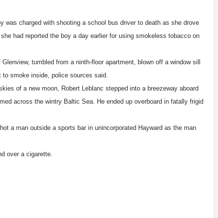
y was charged with shooting a school bus driver to death as she drove
id she had reported the boy a day earlier for using smokeless tobacco on
 Glenview, tumbled from a ninth-floor apartment, blown off a window sill
 to smoke inside, police sources said.
 skies of a new moon, Robert Leblanc stepped into a breezeway aboard
ed across the wintry Baltic Sea. He ended up overboard in fatally frigid
hot a man outside a sports bar in unincorporated Hayward as the man
d over a cigarette.