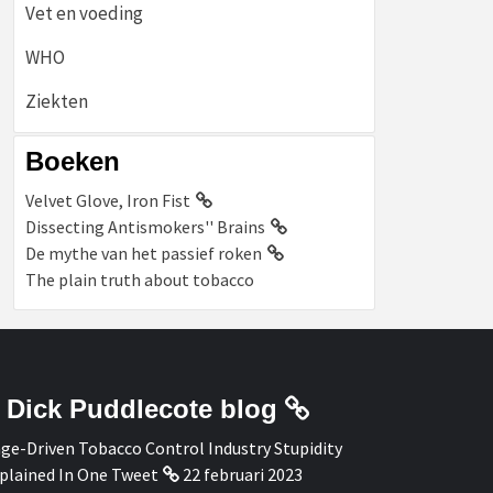
Vet en voeding
WHO
Ziekten
Boeken
Velvet Glove, Iron Fist
Dissecting Antismokers'' Brains
De mythe van het passief roken
The plain truth about tobacco
Dick Puddlecote blog
ge-Driven Tobacco Control Industry Stupidity
plained In One Tweet
22 februari 2023