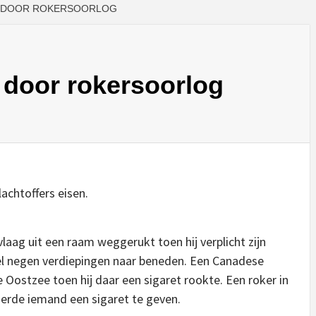
N DOOR ROKERSOORLOG
 door rokersoorlog
achtoffers eisen.
aag uit een raam weggerukt toen hij verplicht zijn
iel negen verdiepingen naar beneden. Een Canadese
Oostzee toen hij daar een sigaret rookte. Een roker in
gerde iemand een sigaret te geven.