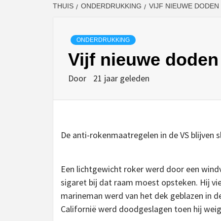
THUIS
ONDERDRUKKING
VIJF NIEUWE DODE
ONDERDRUKKING
Vijf nieuwe doden
Door
21 jaar geleden
De anti-rokenmaatregelen in de VS blijven sl
Een lichtgewicht roker werd door een windvl
sigaret bij dat raam moest opsteken. Hij v
marineman werd van het dek geblazen in de 
Californië werd doodgeslagen toen hij wei