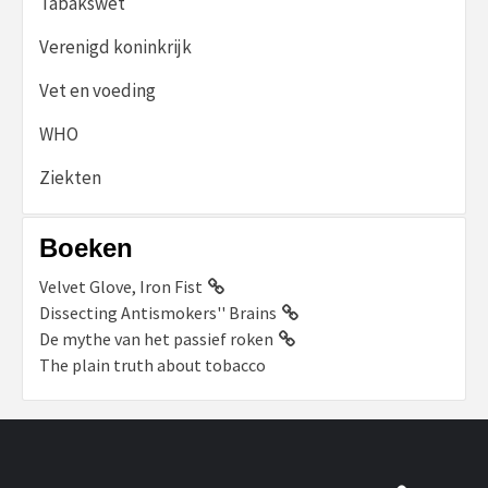
Tabakswet
Verenigd koninkrijk
Vet en voeding
WHO
Ziekten
Boeken
Velvet Glove, Iron Fist
Dissecting Antismokers'' Brains
De mythe van het passief roken
The plain truth about tobacco