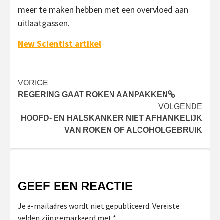
meer te maken hebben met een overvloed aan
uitlaatgassen.
New Scientist artikel
Bericht
VORIGE
REGERING GAAT ROKEN AANPAKKEN
navigatie
VOLGENDE
HOOFD- EN HALSKANKER NIET AFHANKELIJK
VAN ROKEN OF ALCOHOLGEBRUIK
GEEF EEN REACTIE
Je e-mailadres wordt niet gepubliceerd.
Vereiste
velden zijn gemarkeerd met
*