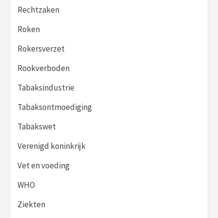
Rechtzaken
Roken
Rokersverzet
Rookverboden
Tabaksindustrie
Tabaksontmoediging
Tabakswet
Verenigd koninkrijk
Vet en voeding
WHO
Ziekten