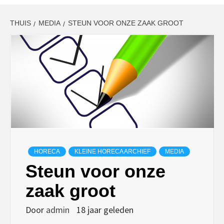
THUIS
MEDIA
STEUN VOOR ONZE ZAAK GROOT
HORECA
KLEINE HORECA ARCHIEF
MEDIA
Steun voor onze
zaak groot
Door
admin
18 jaar geleden