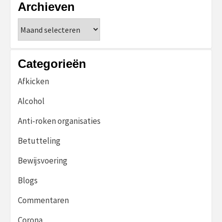
Archieven
Archieven
Categorieën
Afkicken
Alcohol
Anti-roken organisaties
Betutteling
Bewijsvoering
Blogs
Commentaren
Corona