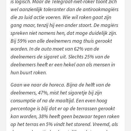
is logisch. Maar de Telegraaf-niet-roker toont zich
wel aanzienlijk toleranter dan de antirookmagiërs
die zo luid actie voeren. Wie wil roken gaat zijn
gang maar, tenzij hij een ander stoort. De magiërs
spreken niet namens hen, dat moge duidelijk zijn.
Bij 59% van alle deelnemers mag thuis gerookt
worden. In de auto moet van 62% van de
deelnemers de sigaret uit. Slechts 25% van de
deelnemers heeft er een hekel aan als mensen in
hun buurt roken.
Gaan we naar de horeca. Bijna de helft van de
deelnemers, 47%, mist het sigaretje bij zijn
consumptie of na de maaltijd. Een even hoog
percentage is blij dat er op de terrassen gerookt
kan worden, 38% heeft geen bezwaar tegen roken
op het terras en 5% vindt het storend. Vreemd, als