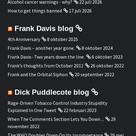
Alcohol cancer warnings - why?
22 juli 2026
How to get things banned
17 juli 2026
Frank Davis blog
4th Anniversary
8 oktober 2025
Frank Davis – another year gone.
8 oktober 2024
Frank Davis- Two years down the line.
6 oktober 2023
Frank’s thoughts from October 2011
26 oktober 2022
Frank and the Orbital Siphon
20 september 2022
Dick Puddlecote blog
Rage-Driven Tobacco Control Industry Stupidity
Explained In One Tweet
22 februari 2023
When The Comments Section Lets You Down ...
29
november 2022
The WHO Doubles Down On Its Incompetence
29 mei