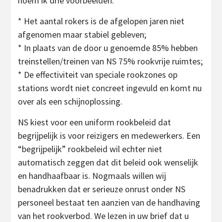
noem ik drie voorbeelden:
* Het aantal rokers is de afgelopen jaren niet
afgenomen maar stabiel gebleven;
* In plaats van de door u genoemde 85% hebben
treinstellen/treinen van NS 75% rookvrije ruimtes;
* De effectiviteit van speciale rookzones op
stations wordt niet concreet ingevuld en komt nu
over als een schijnoplossing.
NS kiest voor een uniform rookbeleid dat
begrijpelijk is voor reizigers en medewerkers. Een
“begrijpelijk” rookbeleid wil echter niet
automatisch zeggen dat dit beleid ook wenselijk
en handhaafbaar is. Nogmaals willen wij
benadrukken dat er serieuze onrust onder NS
personeel bestaat ten aanzien van de handhaving
van het rookverbod. We lezen in uw brief dat u