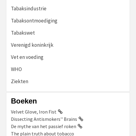
Tabaksindustrie
Tabaksontmoediging
Tabakswet
Verenigd koninkrijk
Vet en voeding
WHO
Ziekten
Boeken
Velvet Glove, Iron Fist
Dissecting Antismokers'' Brains
De mythe van het passief roken
The plain truth about tobacco