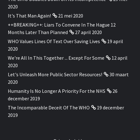
2020
It's That Man Again!
21 mei 2020
++BREAKING++: Liars To Convene In The Hague 12
Months Later Than Planned
27 april 2020
WHO Values Lines Of Text Over Saving Lives
19 april
2020
We're All In This Together ... Except For Some
12 april
2020
Let's Unleash More Public Sector Resources!
30 maart
2020
Humanity Is No Longer A Priority For the NHS
26
december 2019
The Incomparable Deceit Of The WHO
19 december
2019