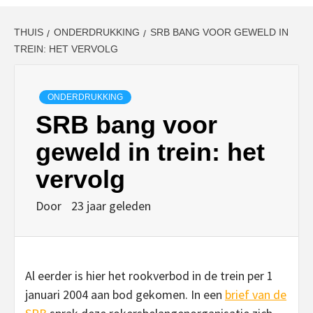
THUIS
ONDERDRUKKING
SRB BANG VOOR GEWELD IN
TREIN: HET VERVOLG
ONDERDRUKKING
SRB bang voor
geweld in trein: het
vervolg
Door
23 jaar geleden
Al eerder is hier het rookverbod in de trein per 1
januari 2004 aan bod gekomen. In een
brief van de