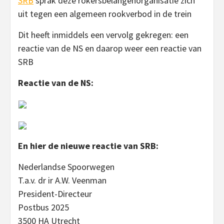
SRB
sprak deze rokersbelangenorganisatie zich
uit tegen een algemeen rookverbod in de trein
Dit heeft inmiddels een vervolg gekregen: een
reactie van de NS en daarop weer een reactie van
SRB
Reactie van de NS:
En hier de nieuwe reactie van SRB:
Nederlandse Spoorwegen
T.a.v. dr ir A.W. Veenman
President-Directeur
Postbus 2025
3500 HA Utrecht