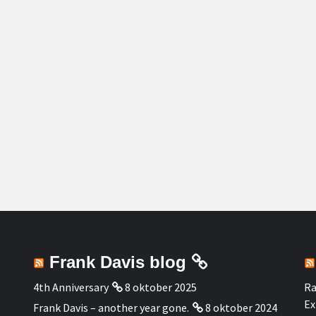
Frank Davis blog
4th Anniversary
8 oktober 2025
Ra
Ex
Frank Davis – another year gone.
8 oktober 2024