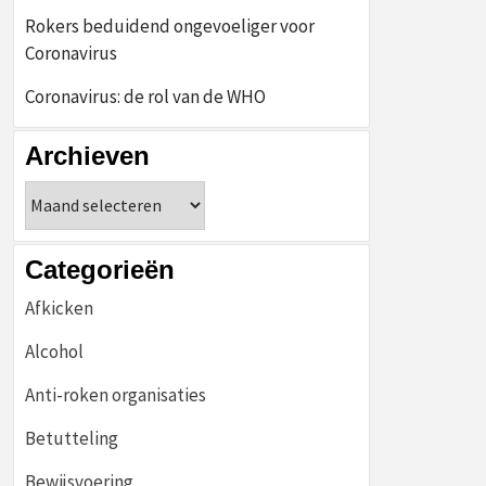
Rokers beduidend ongevoeliger voor
Coronavirus
Coronavirus: de rol van de WHO
Archieven
Archieven
Categorieën
Afkicken
Alcohol
Anti-roken organisaties
Betutteling
Bewijsvoering