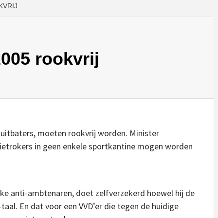
KVRIJ
005 rookvrij
e uitbaters, moeten rookvrij worden. Minister
ietrokers in geen enkele sportkantine mogen worden
eke anti-ambtenaren, doet zelfverzekerd hoewel hij de
-taal. En dat voor een VVD’er die tegen de huidige