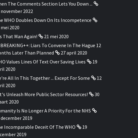
en The Comments Section Lets You Down ...
 november 2022
e WHO Doubles Down On Its Incompetence
 mei 2020
's That Man Again!
21 mei 2020
BREAKING++: Liars To Convene In The Hague 12
nths Later Than Planned
27 april 2020
O Values Lines Of Text Over Saving Lives
19
ril 2020
're All In This Together ... Except For Some
12
ril 2020
t's Unleash More Public Sector Resources!
30
art 2020
manity Is No Longer A Priority For the NHS
 december 2019
e Incomparable Deceit Of The WHO
19
cember 2019