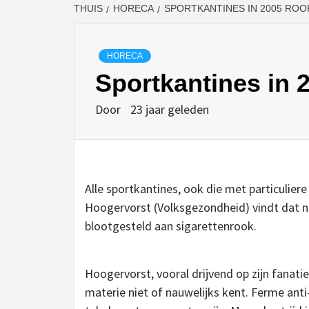
THUIS
HORECA
SPORTKANTINES IN 2005 ROO
HORECA
Sportkantines in 2
Door
23 jaar geleden
Alle sportkantines, ook die met particulier
Hoogervorst (Volksgezondheid) vindt dat n
blootgesteld aan sigarettenrook.
Hoogervorst, vooral drijvend op zijn fanati
materie niet of nauwelijks kent. Ferme anti