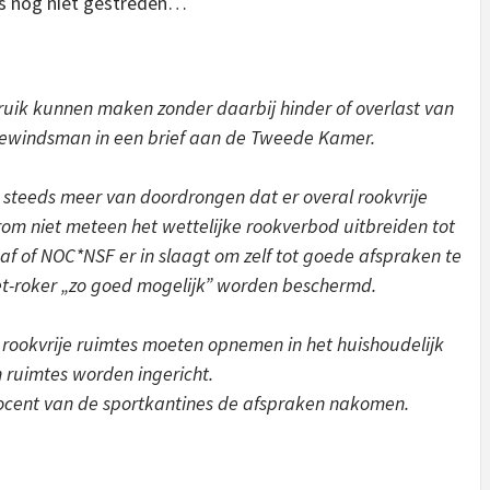
 is nog niet gestreden…
uik kunnen maken zonder daarbij hinder of overlast van
bewindsman in een brief aan de Tweede Kamer.
r steeds meer van doordrongen dat er overal rookvrije
om niet meteen het wettelijke rookverbod uitbreiden tot
 af of NOC*NSF er in slaagt om zelf tot goede afspraken te
t-roker „zo goed mogelijk” worden beschermd.
ookvrije ruimtes moeten opnemen in het huishoudelijk
 ruimtes worden ingericht.
rocent van de sportkantines de afspraken nakomen.