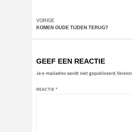
Bericht
VORIGE
KOMEN OUDE TIJDEN TERUG?
navigatie
GEEF EEN REACTIE
Je e-mailadres wordt niet gepubliceerd.
Vereist
REACTIE
*