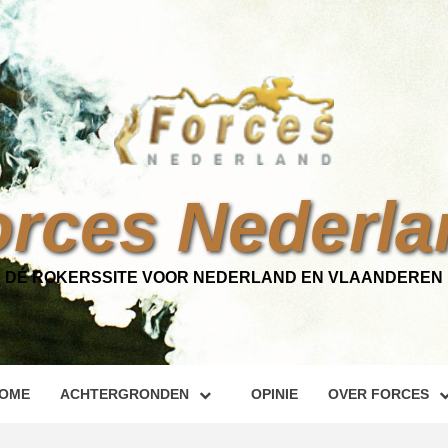
orces Nederla
DÉ ROKERSSITE VOOR NEDERLAND EN VLAANDEREN
OME
ACHTERGRONDEN
OPINIE
OVER FORCES