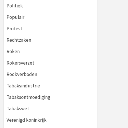
Politiek
Populair
Protest
Rechtzaken
Roken
Rokersverzet
Rookverboden
Tabaksindustrie
Tabaksontmoediging
Tabakswet
Verenigd koninkrijk