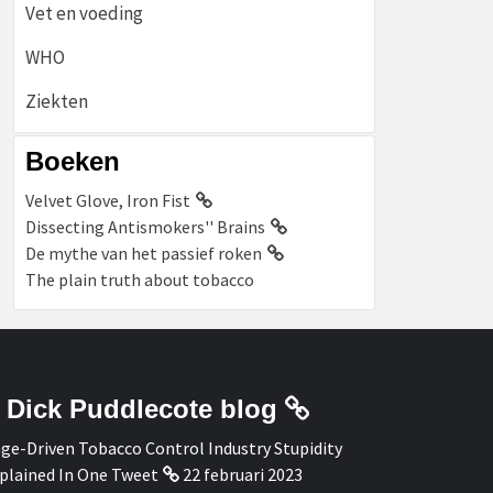
Vet en voeding
WHO
Ziekten
Boeken
Velvet Glove, Iron Fist
Dissecting Antismokers'' Brains
De mythe van het passief roken
The plain truth about tobacco
Dick Puddlecote blog
ge-Driven Tobacco Control Industry Stupidity
plained In One Tweet
22 februari 2023