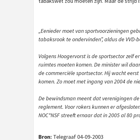
tabakswet zou moeten zijn. Maar de strijd
„Eenieder moet van sportvoorzieningen gebr
tabaksrook te ondervinden”, aldus de VVD-
Volgens Hoogervorst is de sportsector zelf e
ruimtes moeten komen. De minister wil daar
de commerciële sportsector. Hij wacht eerst
komen. Zo moet met ingang van 2004 de nie
De bewindsman meent dat verenigingen de r
reglement. Voor rokers kunnen er afgesloten
NOC*NSF streeft ernaar dat in 2005 al 80 p
Bron:
Telegraaf 04-09-2003