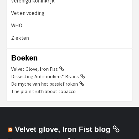
Verenigd koninkrijk
Vet en voeding
WHO
Ziekten
Boeken
Velvet Glove, Iron Fist
Dissecting Antismokers'' Brains
De mythe van het passief roken
The plain truth about tobacco
Velvet glove, Iron Fist blog