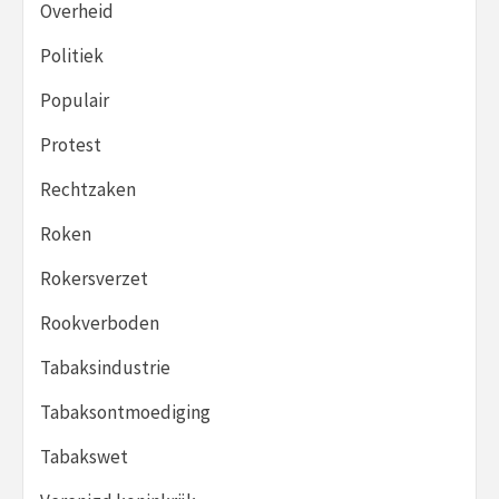
Overheid
Politiek
Populair
Protest
Rechtzaken
Roken
Rokersverzet
Rookverboden
Tabaksindustrie
Tabaksontmoediging
Tabakswet