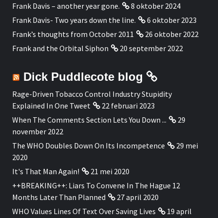
Frank Davis – another year gone.
8 oktober 2024
Frank Davis- Two years down the line.
6 oktober 2023
Frank’s thoughts from October 2011
26 oktober 2022
Frank and the Orbital Siphon
20 september 2022
Dick Puddlecote blog
Rage-Driven Tobacco Control Industry Stupidity
Explained In One Tweet
22 februari 2023
When The Comments Section Lets You Down ...
29
november 2022
The WHO Doubles Down On Its Incompetence
29 mei
2020
It's That Man Again!
21 mei 2020
++BREAKING++: Liars To Convene In The Hague 12
Months Later Than Planned
27 april 2020
WHO Values Lines Of Text Over Saving Lives
19 april