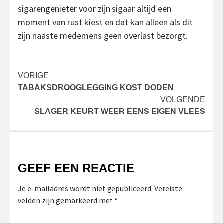
sigarengenieter voor zijn sigaar altijd een
moment van rust kiest en dat kan alleen als dit
zijn naaste medemens geen overlast bezorgt.
Bericht
VORIGE
TABAKSDROOGLEGGING KOST DODEN
navigatie
VOLGENDE
SLAGER KEURT WEER EENS EIGEN VLEES
GEEF EEN REACTIE
Je e-mailadres wordt niet gepubliceerd.
Vereiste
velden zijn gemarkeerd met
*