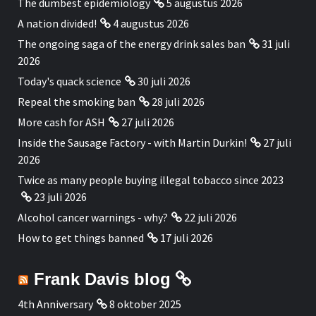
The dumbest epidemiology
5 augustus 2026
A nation divided!
4 augustus 2026
The ongoing saga of the energy drink sales ban
31 juli
2026
Today's quack science
30 juli 2026
Repeal the smoking ban
28 juli 2026
More cash for ASH
27 juli 2026
Inside the Sausage Factory - with Martin Durkin!
27 juli
2026
Twice as many people buying illegal tobacco since 2023
23 juli 2026
Alcohol cancer warnings - why?
22 juli 2026
How to get things banned
17 juli 2026
Frank Davis blog
4th Anniversary
8 oktober 2025