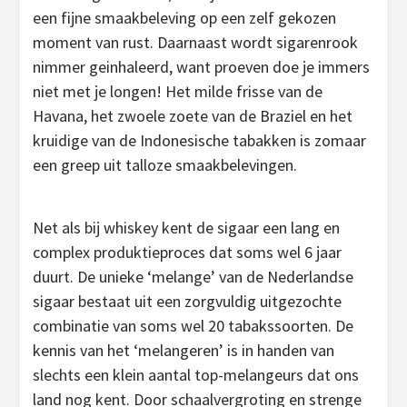
een fijne smaakbeleving op een zelf gekozen
moment van rust. Daarnaast wordt sigarenrook
nimmer geinhaleerd, want proeven doe je immers
niet met je longen! Het milde frisse van de
Havana, het zwoele zoete van de Braziel en het
kruidige van de Indonesische tabakken is zomaar
een greep uit talloze smaakbelevingen.
Net als bij whiskey kent de sigaar een lang en
complex produktieproces dat soms wel 6 jaar
duurt. De unieke ‘melange’ van de Nederlandse
sigaar bestaat uit een zorgvuldig uitgezochte
combinatie van soms wel 20 tabakssoorten. De
kennis van het ‘melangeren’ is in handen van
slechts een klein aantal top-melangeurs dat ons
land nog kent. Door schaalvergroting en strenge