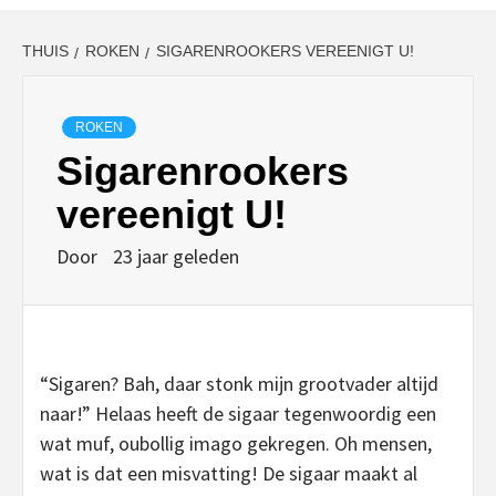
THUIS
ROKEN
SIGARENROOKERS VEREENIGT U!
ROKEN
Sigarenrookers
vereenigt U!
Door
23 jaar geleden
“Sigaren? Bah, daar stonk mijn grootvader altijd
naar!” Helaas heeft de sigaar tegenwoordig een
wat muf, oubollig imago gekregen. Oh mensen,
wat is dat een misvatting! De sigaar maakt al