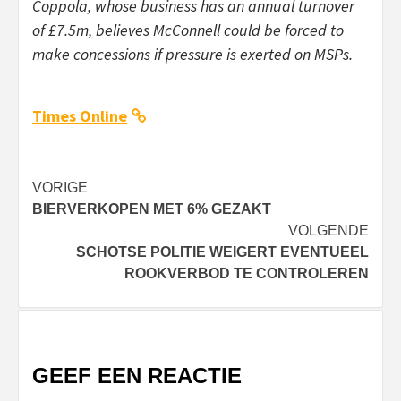
Coppola, whose business has an annual turnover
of £7.5m, believes McConnell could be forced to
make concessions if pressure is exerted on MSPs.
Times Online
Bericht
VORIGE
BIERVERKOPEN MET 6% GEZAKT
navigatie
VOLGENDE
SCHOTSE POLITIE WEIGERT EVENTUEEL
ROOKVERBOD TE CONTROLEREN
GEEF EEN REACTIE