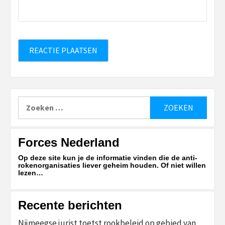
Zoeken
naar:
Forces Nederland
Op deze site kun je de informatie vinden die de anti-
rokenorganisaties liever geheim houden. Of niet willen
lezen…
Recente berichten
Nijmeegse jurist toetst rookbeleid op gebied van