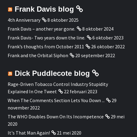
Frank Davis blog
4th Anniversary
8 oktober 2025
Frank Davis – another year gone.
8 oktober 2024
Frank Davis- Two years down the line.
6 oktober 2023
Frank’s thoughts from October 2011
26 oktober 2022
Frank and the Orbital Siphon
20 september 2022
Dick Puddlecote blog
Rage-Driven Tobacco Control Industry Stupidity
Explained In One Tweet
22 februari 2023
When The Comments Section Lets You Down ...
29
november 2022
The WHO Doubles Down On Its Incompetence
29 mei
2020
It's That Man Again!
21 mei 2020