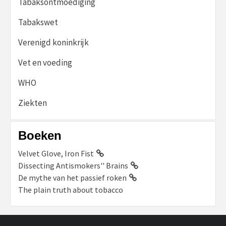
Tabaksontmoediging
Tabakswet
Verenigd koninkrijk
Vet en voeding
WHO
Ziekten
Boeken
Velvet Glove, Iron Fist
Dissecting Antismokers'' Brains
De mythe van het passief roken
The plain truth about tobacco