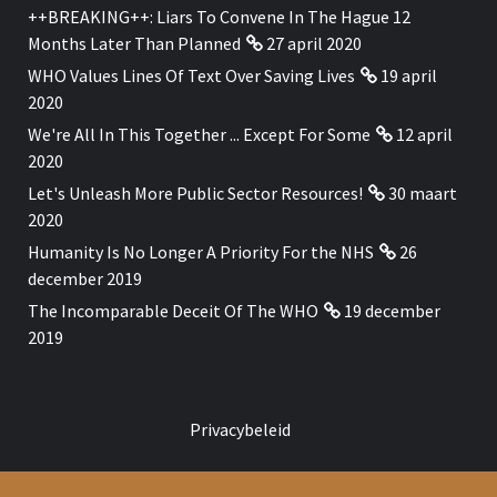
++BREAKING++: Liars To Convene In The Hague 12
Months Later Than Planned
27 april 2020
WHO Values Lines Of Text Over Saving Lives
19 april
2020
We're All In This Together ... Except For Some
12 april
2020
Let's Unleash More Public Sector Resources!
30 maart
2020
Humanity Is No Longer A Priority For the NHS
26
december 2019
The Incomparable Deceit Of The WHO
19 december
2019
Privacybeleid