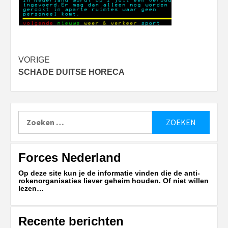
Bericht
VORIGE
SCHADE DUITSE HORECA
navigatie
Zoeken
naar:
Forces Nederland
Op deze site kun je de informatie vinden die de anti-
rokenorganisaties liever geheim houden. Of niet willen
lezen…
Recente berichten