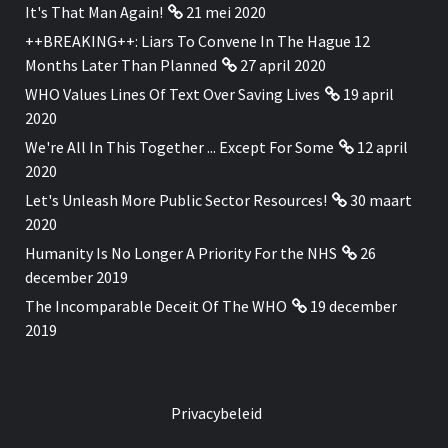
It's That Man Again!
21 mei 2020
++BREAKING++: Liars To Convene In The Hague 12
Months Later Than Planned
27 april 2020
WHO Values Lines Of Text Over Saving Lives
19 april
2020
We're All In This Together ... Except For Some
12 april
2020
Let's Unleash More Public Sector Resources!
30 maart
2020
Humanity Is No Longer A Priority For the NHS
26
december 2019
The Incomparable Deceit Of The WHO
19 december
2019
Privacybeleid