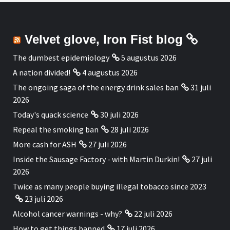
Velvet glove, Iron Fist blog
The dumbest epidemiology
5 augustus 2026
A nation divided!
4 augustus 2026
The ongoing saga of the energy drink sales ban
31 juli
2026
Today's quack science
30 juli 2026
Repeal the smoking ban
28 juli 2026
More cash for ASH
27 juli 2026
Inside the Sausage Factory - with Martin Durkin!
27 juli
2026
Twice as many people buying illegal tobacco since 2023
23 juli 2026
Alcohol cancer warnings - why?
22 juli 2026
How to get things banned
17 juli 2026