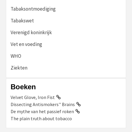
Tabaksontmoediging
Tabakswet
Verenigd koninkrijk
Vet en voeding
WHO
Ziekten
Boeken
Velvet Glove, Iron Fist
Dissecting Antismokers'' Brains
De mythe van het passief roken
The plain truth about tobacco